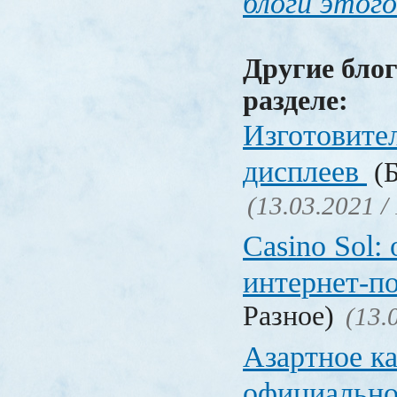
блоги этого
Другие блог
разделе:
Изготовите
дисплеев
(Б
(13.03.2021 /
Casino Sol
интернет-п
Разное)
(13.
Азартное к
официальн