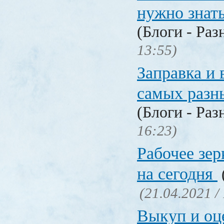
нужно знат
(Блоги - Раз
13:55)
Заправка и 
самых разн
(Блоги - Раз
16:23)
Рабочее зер
на сегодня
(21.04.2021 /
Выкуп и о