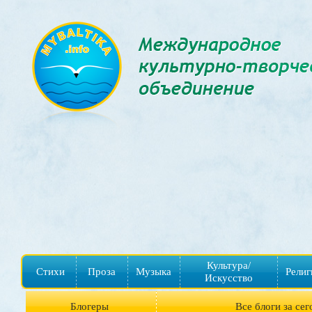
Культура/
Стихи
Проза
Музыка
Религ
Искусство
Блогеры
Все блоги за сег