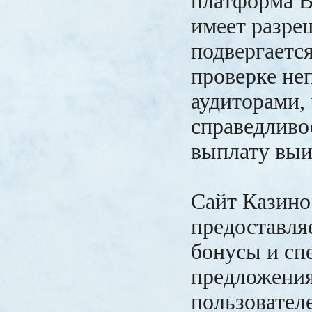
платформа В
имеет разре
подвергаетс
проверке не
аудиторами, 
справедливо
выплату вы
Сайт Казино
предоставля
бонусы и сп
предложения
пользователе