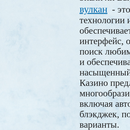
вулкан
- это
технологии 
обеспечивае
интерфейс, 
поиск любим
и обеспечи
насыщенный
Казино пред
многообрази
включая авто
блэкджек, по
варианты.