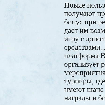
Новые польз
получают п
бонус при ре
дает им воз
игру с допо
средствами.
платформа В
организует 
мероприятия
турниры, гд
имеют шанс 
награды и б