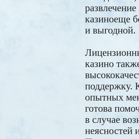
развлечение
казиноеще б
и выгодной.
Лицензионн
казино такж
высококаче
поддержку. 
опытных мен
готова помо
в случае во
неясностей 