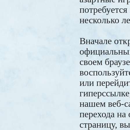
потребуется
несколько ле
Вначале отк
официальный
своем браузе
воспользуйт
или перейди
гиперссылке
нашем веб-с
перехода на
страницу, в