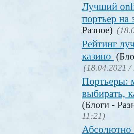
Лучший onl
портьер на 
Разное)
(18.
Рейтинг лу
казино
(Бло
(18.04.2021 /
Портьеры: м
выбирать, к
(Блоги - Раз
11:21)
Абсолютно в