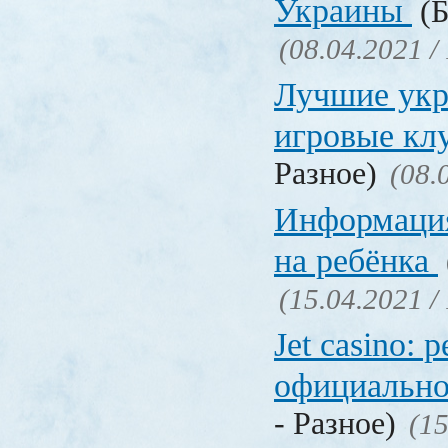
Украины
(Б
(08.04.2021 /
Лучшие укр
игровые к
Разное)
(08.
Информация
на ребёнка
(15.04.2021 /
Jet casino: 
официально
- Разное)
(15