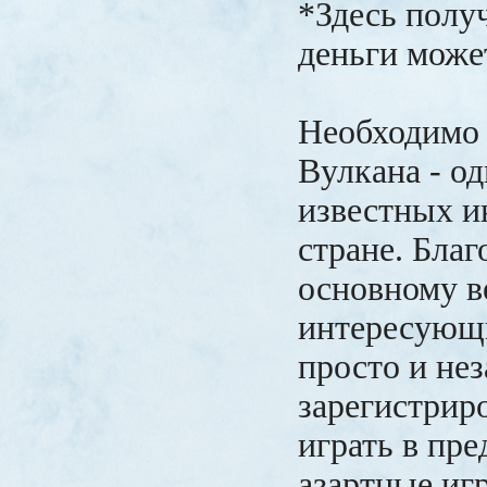
*Здесь полу
деньги може
Необходимо 
Вулкана - о
известных и
стране. Благ
основному в
интересующ
просто и не
зарегистриро
играть в пр
азартные иг