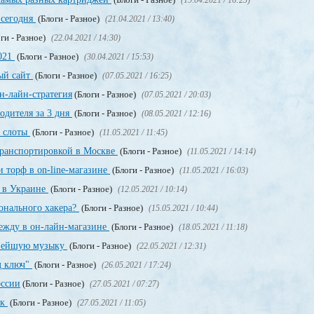
(19.04.2021 / 16:23)
 сегодня
(Блоги - Разное)
(21.04.2021 / 13:40)
ги - Разное)
(22.04.2021 / 14:30)
2021
(Блоги - Разное)
(30.04.2021 / 15:53)
ный сайт
(Блоги - Разное)
(07.05.2021 / 16:25)
н-лайн-стратегия
(Блоги - Разное)
(07.05.2021 / 20:03)
одителя за 3 дня
(Блоги - Разное)
(08.05.2021 / 12:16)
, слоты
(Блоги - Разное)
(11.05.2021 / 11:45)
транспортировкой в Москве
(Блоги - Разное)
(11.05.2021 / 14:14)
 торф в on-line-магазине
(Блоги - Разное)
(11.05.2021 / 16:03)
т в Украине
(Блоги - Разное)
(12.05.2021 / 10:14)
онального хакера?
(Блоги - Разное)
(15.05.2021 / 10:44)
дежду в он-лайн-магазине
(Блоги - Разное)
(18.05.2021 / 11:18)
овейшую музыку
(Блоги - Разное)
(22.05.2021 / 12:31)
д ключ"
(Блоги - Разное)
(26.05.2021 / 17:24)
оссии
(Блоги - Разное)
(27.05.2021 / 07:27)
ек
(Блоги - Разное)
(27.05.2021 / 11:05)