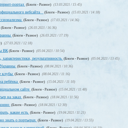
нтернет-портал
(Блоги - Разное)
(13.03.2021 / 15:45)
 официального вебсайта
(Блоги - Разное)
(15.03.2021 / 14:18)
ссионализма
(Блоги - Разное)
(17.03.2021 / 14:36)
(Блоги - Разное)
(26.03.2021 / 16:36)
краины
(Блоги - Разное)
(26.03.2021 / 17:19)
е)
(27.03.2021 / 12:18)
пы ВК
(Блоги - Разное)
(05.04.2021 / 10:54)
, характеристики, результативность
(Блоги - Разное)
(05.04.2021 / 13:45)
о Украины
(Блоги - Разное)
(08.04.2021 / 10:36)
е клубы
(Блоги - Разное)
(08.04.2021 / 11:16)
на ребёнка
(Блоги - Разное)
(15.04.2021 / 11:10)
официальном сайте
(Блоги - Разное)
(15.04.2021 / 11:48)
ьер на заказ
(Блоги - Разное)
(18.04.2021 / 11:56)
казино
(Блоги - Разное)
(18.04.2021 / 12:30)
рать, какие есть
(Блоги - Разное)
(19.04.2021 / 11:21)
но знать о портьерах
(Блоги - Разное)
(19.04.2021 / 13:55)
 самых разных картриджей
(Блоги - Разное)