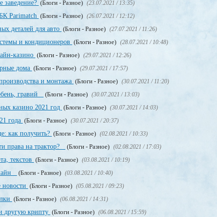
е заведение?
(Блоги - Разное)
(23.07.2021 / 13:35)
БК Parimatch
(Блоги - Разное)
(26.07.2021 / 12:12)
ных деталей для авто
(Блоги - Разное)
(27.07.2021 / 11:26)
стемы и кондиционеров
(Блоги - Разное)
(28.07.2021 / 10:48)
лайн-казино
(Блоги - Разное)
(29.07.2021 / 12:26)
орные дома
(Блоги - Разное)
(29.07.2021 / 17:57)
производства и монтажа
(Блоги - Разное)
(30.07.2021 / 11:20)
щебень, гравий
(Блоги - Разное)
(30.07.2021 / 13:03)
ных казино 2021 год
(Блоги - Разное)
(30.07.2021 / 14:03)
21 года
(Блоги - Разное)
(30.07.2021 / 20:37)
е: как получить?
(Блоги - Разное)
(02.08.2021 / 10:33)
ти права на трактор?
(Блоги - Разное)
(02.08.2021 / 17:03)
та, текстов
(Блоги - Разное)
(03.08.2021 / 10:19)
нлайн
(Блоги - Разное)
(03.08.2021 / 10:40)
е новости
(Блоги - Разное)
(05.08.2021 / 09:23)
ылки
(Блоги - Разное)
(06.08.2021 / 14:31)
и другую крипту
(Блоги - Разное)
(06.08.2021 / 15:59)