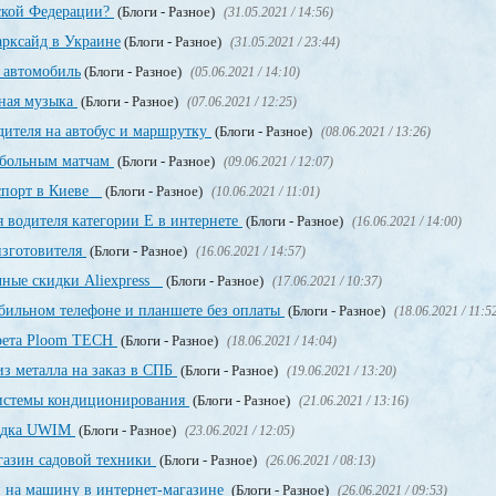
йской Федерации?
(Блоги - Разное)
(31.05.2021 / 14:56)
рксайд в Украине
(Блоги - Разное)
(31.05.2021 / 23:44)
 автомобиль
(Блоги - Разное)
(05.06.2021 / 14:10)
тная музыка
(Блоги - Разное)
(07.06.2021 / 12:25)
дителя на автобус и маршрутку
(Блоги - Разное)
(08.06.2021 / 13:26)
тбольным матчам
(Блоги - Разное)
(09.06.2021 / 12:07)
аспорт в Киеве
(Блоги - Разное)
(10.06.2021 / 11:01)
 водителя категории Е в интернете
(Блоги - Разное)
(16.06.2021 / 14:00)
изготовителя
(Блоги - Разное)
(16.06.2021 / 14:57)
чные скидки Aliexpress
(Блоги - Разное)
(17.06.2021 / 10:37)
обильном телефоне и планшете без оплаты
(Блоги - Разное)
(18.06.2021 / 11:5
арета Ploom TECH
(Блоги - Разное)
(18.06.2021 / 14:04)
з металла на заказ в СПБ
(Блоги - Разное)
(19.06.2021 / 13:20)
системы кондиционирования
(Блоги - Разное)
(21.06.2021 / 13:16)
щадка UWIM
(Блоги - Разное)
(23.06.2021 / 12:05)
газин садовой техники
(Блоги - Разное)
(26.06.2021 / 08:13)
и на машину в интернет-магазине
(Блоги - Разное)
(26.06.2021 / 09:53)