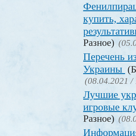
Фенилпирац
купить, хар
результати
Разное)
(05.
Перечень и
Украины
(Б
(08.04.2021 /
Лучшие укр
игровые к
Разное)
(08.
Информация