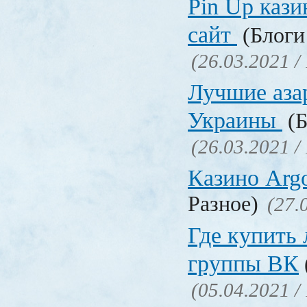
Pin Up кази
сайт
(Блоги 
(26.03.2021 /
Лучшие аза
Украины
(Б
(26.03.2021 /
Казино Ar
Разное)
(27.
Где купить
группы ВК
(05.04.2021 /