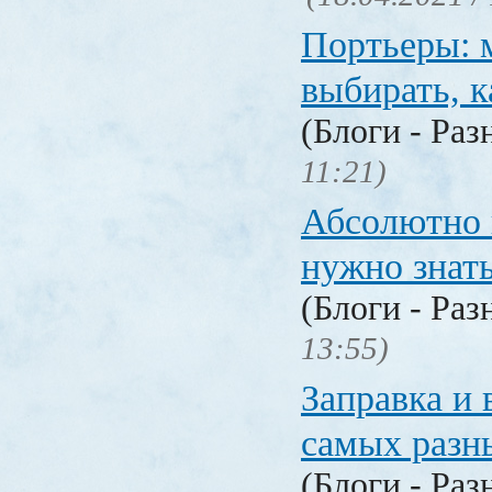
Портьеры: м
выбирать, к
(Блоги - Раз
11:21)
Абсолютно в
нужно знат
(Блоги - Раз
13:55)
Заправка и 
самых разн
(Блоги - Раз