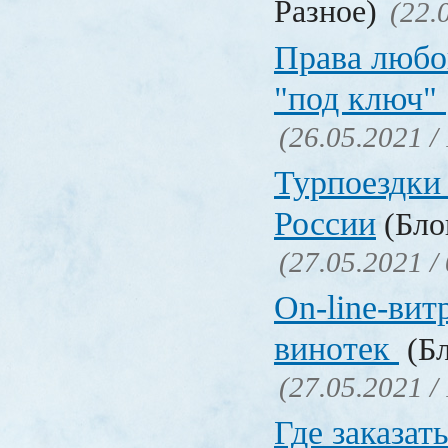
Разное)
(22.
Права любо
"под ключ"
(26.05.2021 /
Турпоездки
России
(Блог
(27.05.2021 /
On-line-вит
винотек
(Бл
(27.05.2021 /
Где заказать