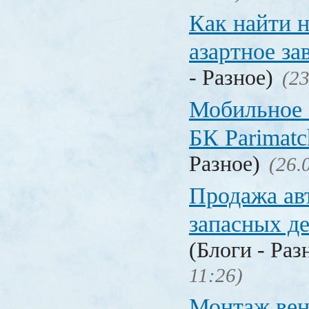
Как найти 
азартное за
- Разное)
(23
Мобильное 
БК Parimat
Разное)
(26.
Продажа ав
запасных де
(Блоги - Раз
11:26)
Монтаж вен