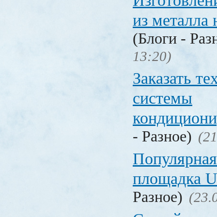
Изготовлен
из металла 
(Блоги - Раз
13:20)
Заказать т
системы
кондицион
- Разное)
(21
Популярная
площадка
Разное)
(23.