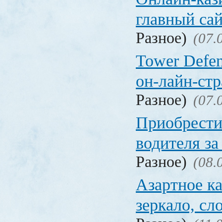
главный са
Разное)
(07.
Tower Defen
он-лайн-стр
Разное)
(07.
Приобрести
водителя за
Разное)
(08.
Азартное ка
зеркало, с