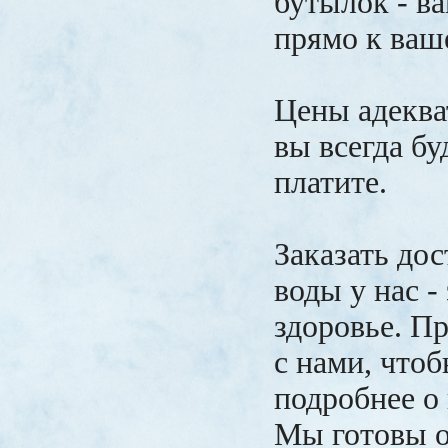
бутылок - ва
прямо к ваш
Цены адеква
вы всегда буд
платите.
Заказать до
воды у нас -
здоровье. П
с нами, чтоб
подробнее о
Мы готовы о