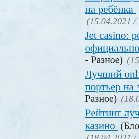
на ребёнка
(15.04.2021 /
Jet casino: 
официально
- Разное)
(15
Лучший onl
портьер на 
Разное)
(18.
Рейтинг лу
казино
(Бло
(18.04.2021 /