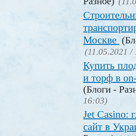
Разное)
(11.
Строительн
транспорти
Москве
(Бл
(11.05.2021 /
Купить пло
и торф в on
(Блоги - Раз
16:03)
Jet Сasino:
сайт в Укр