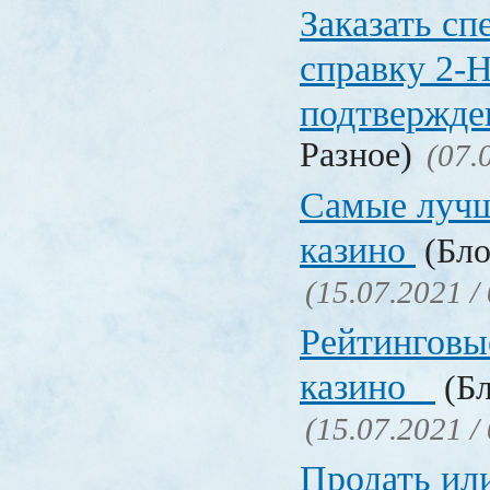
Заказать с
справку 2-
подтвержд
Разное)
(07.
Самые лучш
казино
(Бло
(15.07.2021 /
Рейтинговы
казино
(Бл
(15.07.2021 /
Продать ил