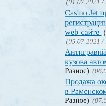
(01.07.2021 /
Сasino Jet 
регистрации
web-сайте
(
(05.07.2021 /
Антигравий
кузова авт
Разное)
(06.
Продажа ок
в Раменско
Разное)
(07.