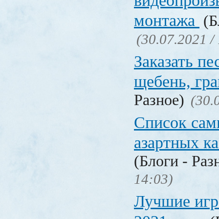
видеопроиз
монтажа
(Б
(30.07.2021 /
Заказать пе
щебень, г
Разное)
(30.
Список сам
азартных к
(Блоги - Раз
14:03)
Лучшие игр