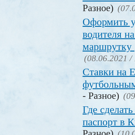
Разное)
(07.
Оформить у
водителя на
маршрутку
(08.06.2021 /
Ставки на 
футбольны
- Разное)
(09
Где сделать
паспорт в
Разное)
(10.