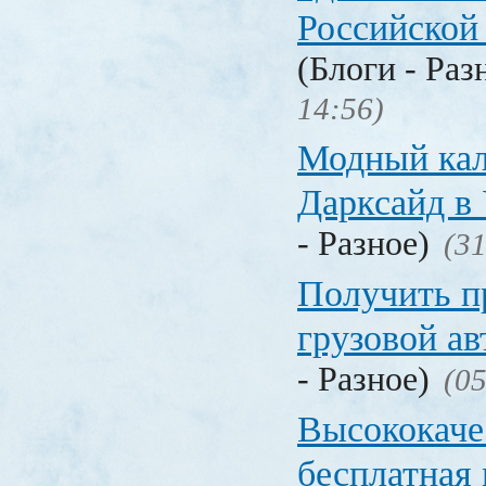
Российской
(Блоги - Раз
14:56)
Модный кал
Дарксайд в
- Разное)
(31
Получить п
грузовой а
- Разное)
(05
Высококаче
бесплатная