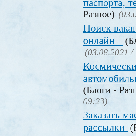
паспорта, т
Разное)
(03.
Поиск вака
онлайн
(Бл
(03.08.2021 /
Космическ
автомобиль
(Блоги - Раз
09:23)
Заказать ма
рассылки
(