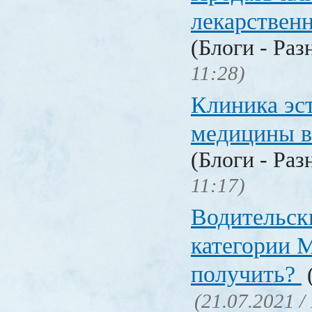
лекарстве
(Блоги - Раз
11:28)
Клиника эс
медицины в
(Блоги - Раз
11:17)
Водительск
категории М
получить?
(
(21.07.2021 /