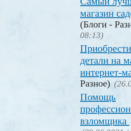
Самый лучш
магазин са
(Блоги - Раз
08:13)
Приобрести
детали на 
интернет-м
Разное)
(26.
Помощь
профессион
взломщика