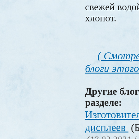
свежей водо
хлопот.
( Смотре
блоги этого
Другие блог
разделе:
Изготовите
дисплеев
(Б