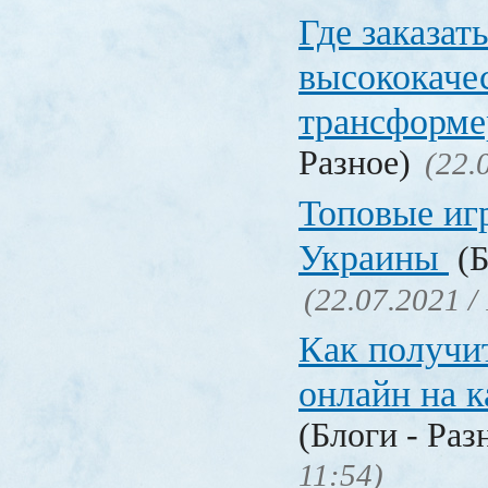
Где заказат
высококаче
трансформ
Разное)
(22.
Топовые иг
Украины
(Б
(22.07.2021 /
Как получи
онлайн на 
(Блоги - Раз
11:54)