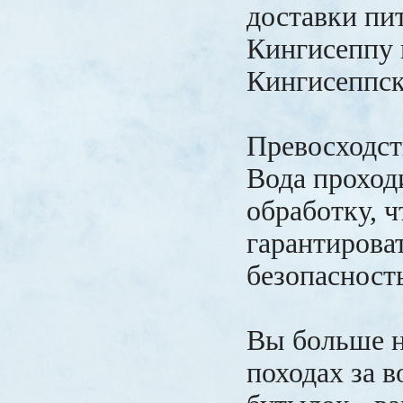
доставки пи
Кингисеппу 
Кингисеппск
Превосходст
Вода проход
обработку, 
гарантироват
безопасност
Вы больше н
походах за в