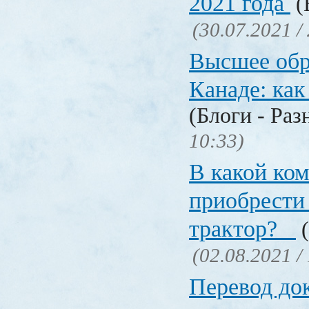
2021 года
(
(30.07.2021 /
Высшее обр
Канаде: ка
(Блоги - Раз
10:33)
В какой ко
приобрести 
трактор?
(
(02.08.2021 /
Перевод до