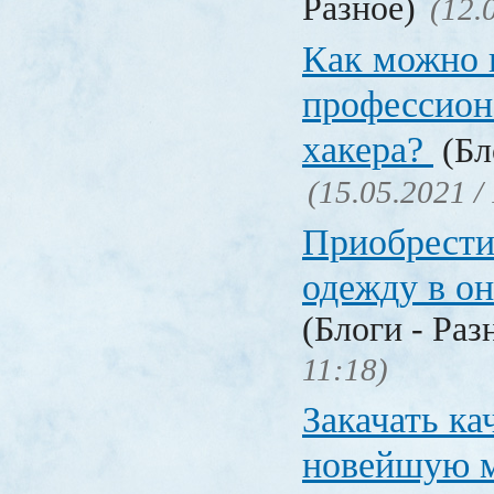
Разное)
(12.
Как можно 
профессион
хакера?
(Бл
(15.05.2021 /
Приобрести
одежду в о
(Блоги - Раз
11:18)
Закачать ка
новейшую 