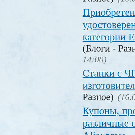
Приобретен
удостовере
категории Е
(Блоги - Раз
14:00)
Станки с Ч
изготовите
Разное)
(16.
Купоны, пр
различные 