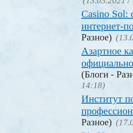
(13.03.2021 /
Casino Sol
интернет-п
Разное)
(13.
Азартное к
официальн
(Блоги - Раз
14:18)
Институт 
профессио
Разное)
(17.