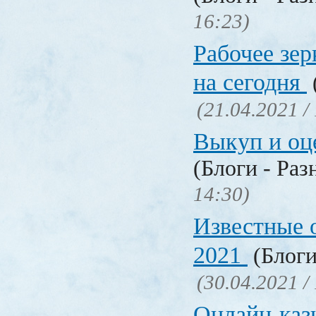
16:23)
Рабочее зер
на сегодня
(21.04.2021 /
Выкуп и о
(Блоги - Раз
14:30)
Известные 
2021
(Блоги
(30.04.2021 /
Онлайн-кази