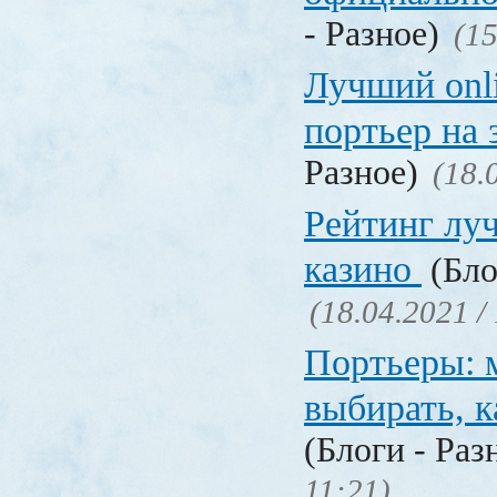
- Разное)
(15
Лучший onl
портьер на 
Разное)
(18.
Рейтинг лу
казино
(Бло
(18.04.2021 /
Портьеры: м
выбирать, к
(Блоги - Раз
11:21)