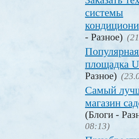
системы
кондицион
- Разное)
(21
Популярная
площадка
Разное)
(23.
Самый лучш
магазин са
(Блоги - Раз
08:13)