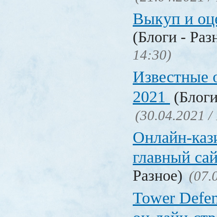
Выкуп и о
(Блоги - Раз
14:30)
Известные 
2021
(Блоги
(30.04.2021 /
Онлайн-кази
главный са
Разное)
(07.
Tower Defen