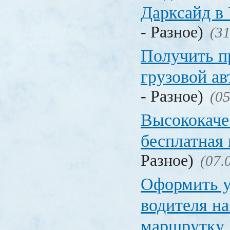
Дарксайд в
- Разное)
(31
Получить п
грузовой а
- Разное)
(05
Высококаче
бесплатная
Разное)
(07.
Оформить у
водителя на
маршрутку