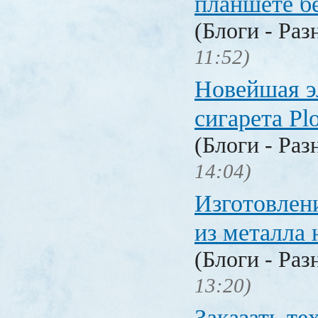
планшете б
(Блоги - Раз
11:52)
Новейшая э
сигарета P
(Блоги - Раз
14:04)
Изготовлен
из металла 
(Блоги - Раз
13:20)
Заказать т