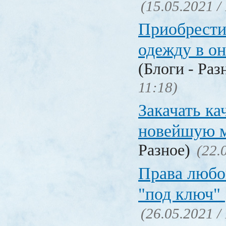
(15.05.2021 /
Приобрести
одежду в о
(Блоги - Раз
11:18)
Закачать ка
новейшую 
Разное)
(22.
Права любо
"под ключ"
(26.05.2021 /