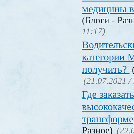
медицины в
(Блоги - Раз
11:17)
Водительск
категории М
получить?
(
(21.07.2021 /
Где заказат
высококаче
трансформ
Разное)
(22.