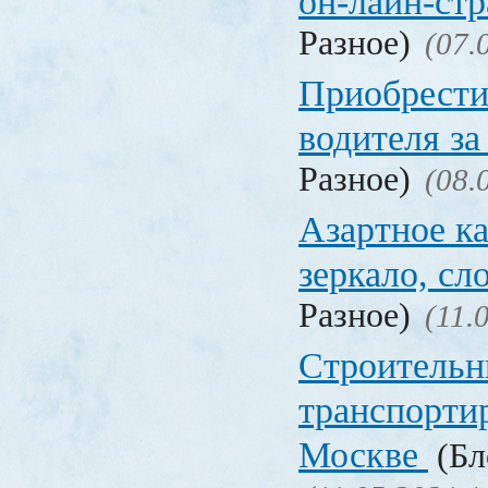
он-лайн-стр
Разное)
(07.
Приобрести
водителя за
Разное)
(08.
Азартное ка
зеркало, с
Разное)
(11.
Строительн
транспорти
Москве
(Бл