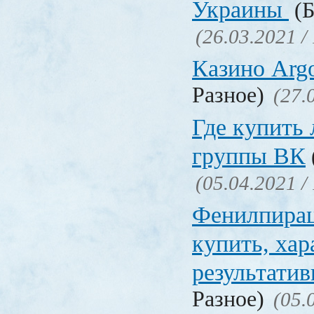
Украины
(Б
(26.03.2021 /
Казино Ar
Разное)
(27.
Где купить
группы ВК
(05.04.2021 /
Фенилпирац
купить, хар
результати
Разное)
(05.