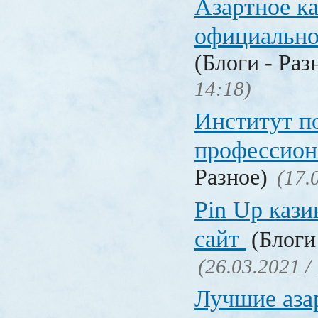
Азартное к
официальн
(Блоги - Раз
14:18)
Институт 
профессио
Разное)
(17.
Pin Up кази
сайт
(Блоги 
(26.03.2021 /
Лучшие аза