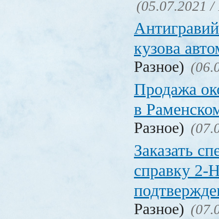
(05.07.2021 /
Антигравий
кузова авт
Разное)
(06.
Продажа ок
в Раменско
Разное)
(07.
Заказать с
справку 2-
подтвержд
Разное)
(07.