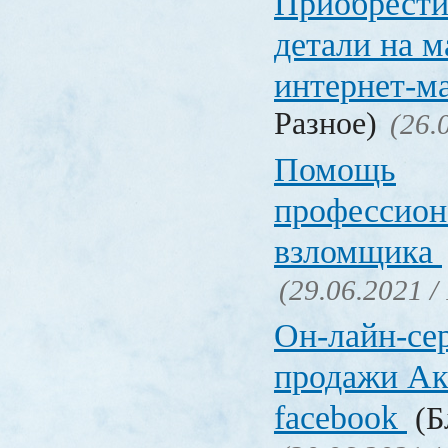
Приобрести
детали на 
интернет-м
Разное)
(26.
Помощь
профессион
взломщика
(29.06.2021 /
Он-лайн-се
продажи Ак
facebook
(Б