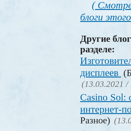
( Смотре
блоги этого
Другие блог
разделе:
Изготовите
дисплеев
(Б
(13.03.2021 /
Casino Sol
интернет-п
Разное)
(13.