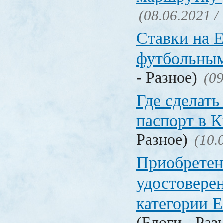
(08.06.2021 /
Ставки на 
футбольны
- Разное)
(09
Где сделать
паспорт в
Разное)
(10.
Приобретен
удостовере
категории Е
(Блоги - Раз