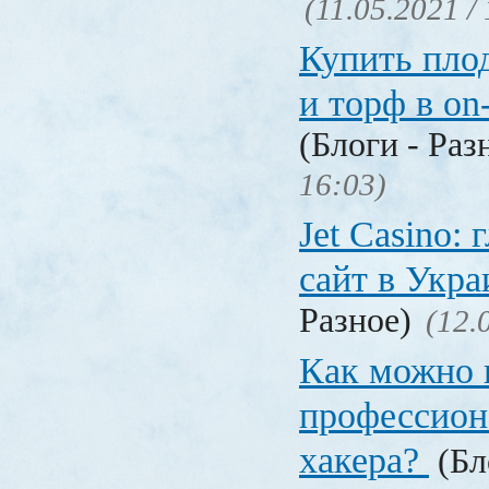
(11.05.2021 /
Купить пло
и торф в on
(Блоги - Раз
16:03)
Jet Сasino:
сайт в Укр
Разное)
(12.
Как можно 
профессион
хакера?
(Бл