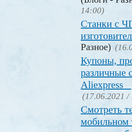
14:00)
Станки с Ч
изготовите
Разное)
(16.
Купоны, пр
различные 
Aliexpress
(17.06.2021 /
Смотреть т
мобильном 