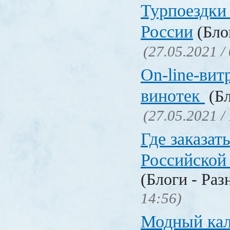
Турпоездки
России
(Блог
(27.05.2021 /
On-line-вит
винотек
(Бл
(27.05.2021 /
Где заказать
Российской
(Блоги - Раз
14:56)
Модный кал