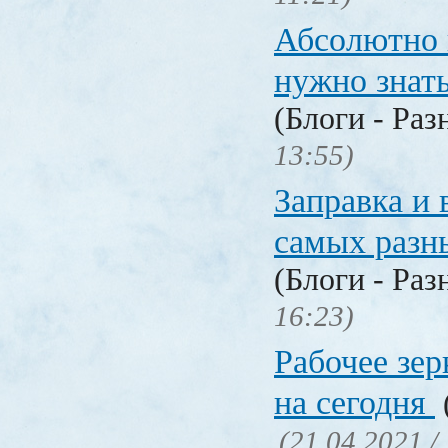
Абсолютно в
нужно знат
(Блоги - Раз
13:55)
Заправка и 
самых разн
(Блоги - Раз
16:23)
Рабочее зер
на сегодня
(21.04.2021 /