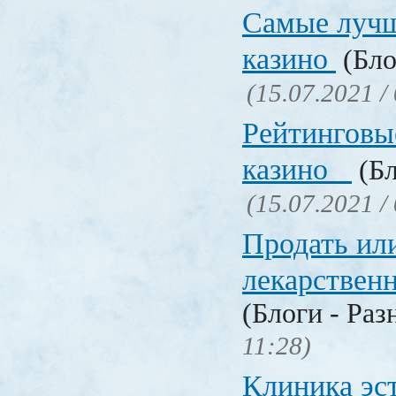
Самые лучш
казино
(Бло
(15.07.2021 /
Рейтинговы
казино
(Бл
(15.07.2021 /
Продать ил
лекарстве
(Блоги - Раз
11:28)
Клиника эс