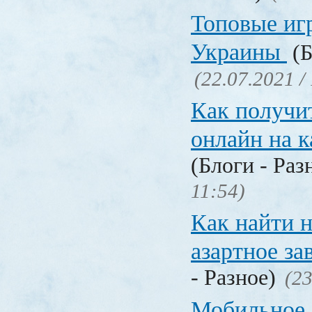
Топовые иг
Украины
(Б
(22.07.2021 /
Как получи
онлайн на 
(Блоги - Раз
11:54)
Как найти 
азартное за
- Разное)
(23
Мобильное 