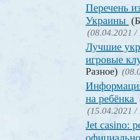
Перечень и
Украины
(Б
(08.04.2021 /
Лучшие укр
игровые к
Разное)
(08.
Информация
на ребёнка
(15.04.2021 /
Jet casino: 
официально