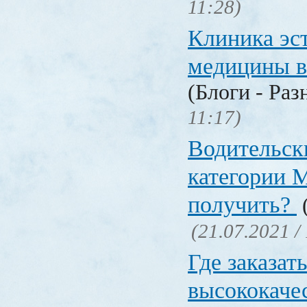
11:28)
Клиника эс
медицины в
(Блоги - Раз
11:17)
Водительск
категории М
получить?
(
(21.07.2021 /
Где заказат
высококаче