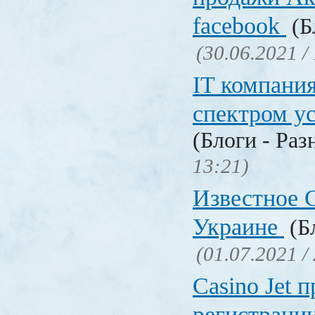
facebook
(Б
(30.06.2021 /
IT компани
спектром у
(Блоги - Раз
13:21)
Известное C
Украине
(Бл
(01.07.2021 /
Сasino Jet 
регистрации