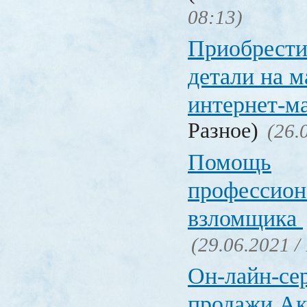
08:13)
Приобрести
детали на 
интернет-м
Разное)
(26.
Помощь
профессион
взломщика
(29.06.2021 /
Он-лайн-се
продажи Ак