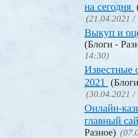
на сегодня
(21.04.2021 /
Выкуп и о
(Блоги - Раз
14:30)
Известные 
2021
(Блоги
(30.04.2021 /
Онлайн-кази
главный са
Разное)
(07.