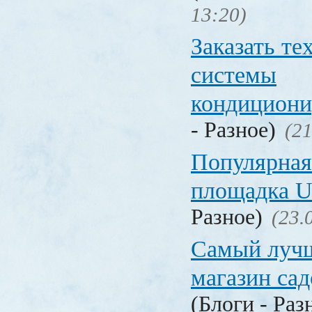
13:20)
Заказать т
системы
кондицион
- Разное)
(21
Популярная
площадка
Разное)
(23.
Самый лучш
магазин са
(Блоги - Раз