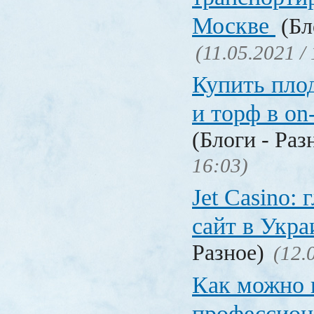
Москве
(Бл
(11.05.2021 /
Купить пло
и торф в on
(Блоги - Раз
16:03)
Jet Сasino:
сайт в Укр
Разное)
(12.
Как можно 
профессион