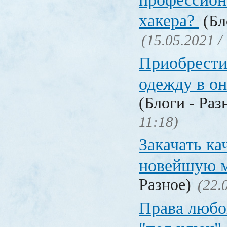
хакера?
(Бл
(15.05.2021 /
Приобрести
одежду в о
(Блоги - Раз
11:18)
Закачать ка
новейшую 
Разное)
(22.
Права любо