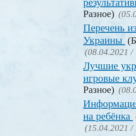
результати
Разное)
(05.
Перечень и
Украины
(Б
(08.04.2021 /
Лучшие укр
игровые к
Разное)
(08.
Информация
на ребёнка
(15.04.2021 /