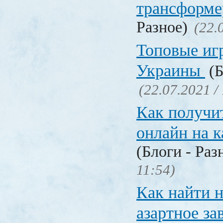
трансформ
Разное)
(22.
Топовые иг
Украины
(Б
(22.07.2021 /
Как получи
онлайн на 
(Блоги - Раз
11:54)
Как найти 
азартное за