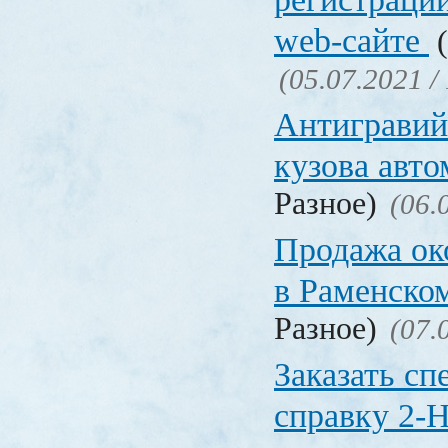
web-сайте
(
(05.07.2021 /
Антигравий
кузова авт
Разное)
(06.
Продажа ок
в Раменско
Разное)
(07.
Заказать с
справку 2-