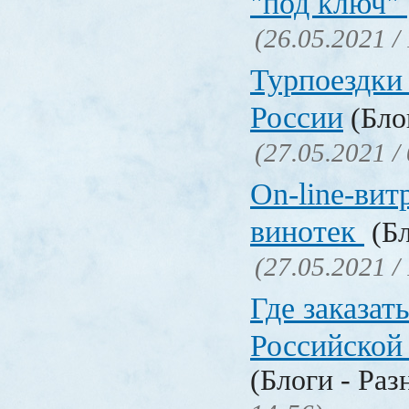
"под ключ"
(26.05.2021 /
Турпоездки
России
(Блог
(27.05.2021 /
On-line-вит
винотек
(Бл
(27.05.2021 /
Где заказать
Российской
(Блоги - Раз