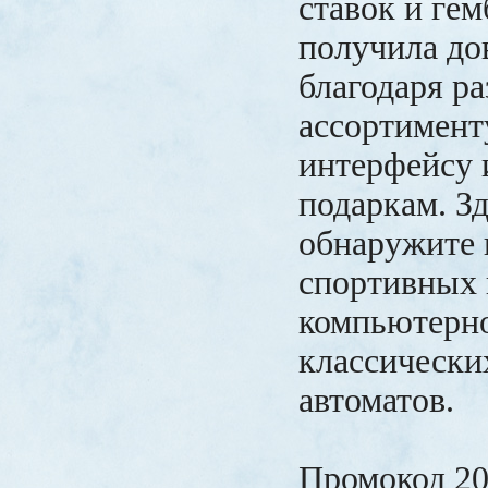
ставок и гем
получила до
благодаря р
ассортимент
интерфейсу 
подаркам. З
обнаружите в
спортивных 
компьютерно
классически
автоматов.
Промокод 20