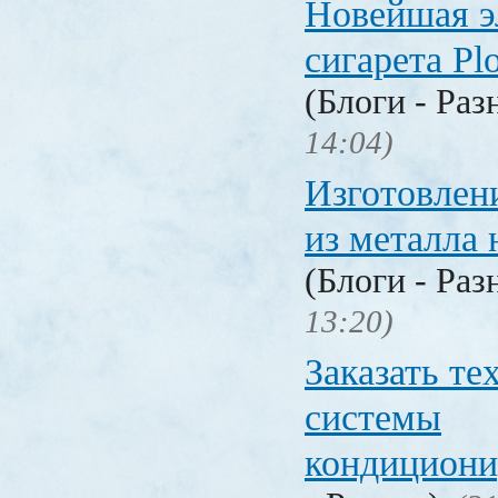
Новейшая э
сигарета P
(Блоги - Раз
14:04)
Изготовлен
из металла 
(Блоги - Раз
13:20)
Заказать т
системы
кондицион