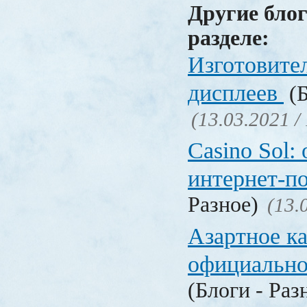
Другие блог
разделе:
Изготовите
дисплеев
(Б
(13.03.2021 /
Casino Sol
интернет-п
Разное)
(13.
Азартное к
официальн
(Блоги - Раз