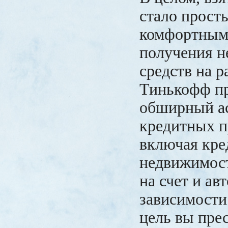
стало прост
комфортным
получения 
средств на р
Тинькофф пр
обширный а
кредитных п
включая кре
недвижимос
на счет и ав
зависимости
цель вы прес