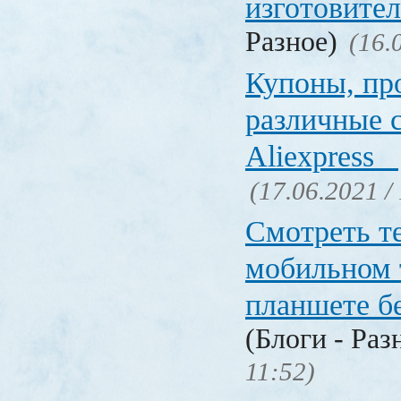
изготовите
Разное)
(16.
Купоны, пр
различные 
Aliexpress
(17.06.2021 /
Смотреть т
мобильном 
планшете б
(Блоги - Раз
11:52)