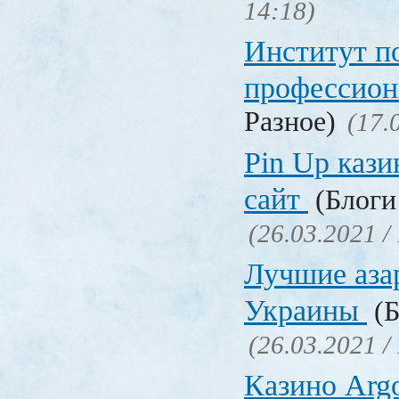
14:18)
Институт 
профессио
Разное)
(17.
Pin Up кази
сайт
(Блоги 
(26.03.2021 /
Лучшие аза
Украины
(Б
(26.03.2021 /
Казино Ar