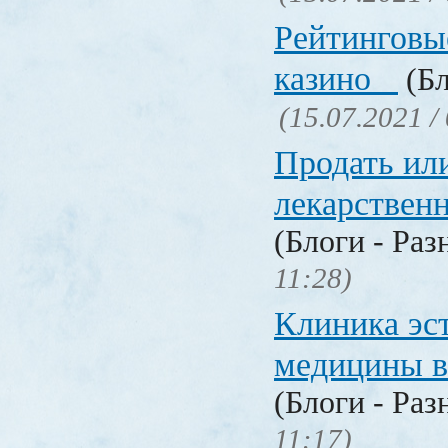
Рейтинговы
казино
(Бл
(15.07.2021 /
Продать ил
лекарстве
(Блоги - Раз
11:28)
Клиника эс
медицины в
(Блоги - Раз
11:17)