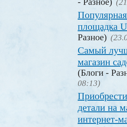
- Разное)
(21
Популярная
площадка
Разное)
(23.
Самый лучш
магазин са
(Блоги - Раз
08:13)
Приобрести
детали на 
интернет-м