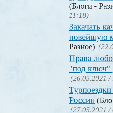
(Блоги - Раз
11:18)
Закачать ка
новейшую 
Разное)
(22.
Права любо
"под ключ"
(26.05.2021 /
Турпоездки
России
(Блог
(27.05.2021 /