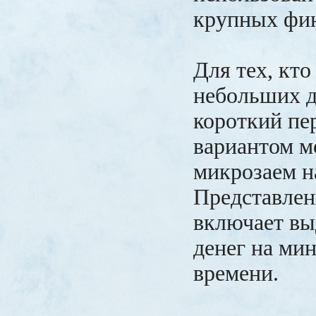
крупных фин
Для тех, кто
небольших д
короткий пе
вариантом м
микрозаем на
Представлен
включает вы
денег на ми
времени.