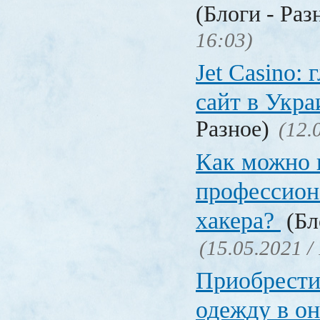
(Блоги - Раз
16:03)
Jet Сasino:
сайт в Укр
Разное)
(12.
Как можно 
профессион
хакера?
(Бл
(15.05.2021 /
Приобрести
одежду в о