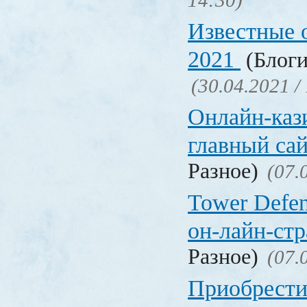
14:30)
Известные 
2021
(Блоги
(30.04.2021 /
Онлайн-кази
главный са
Разное)
(07.
Tower Defen
он-лайн-стр
Разное)
(07.
Приобрести