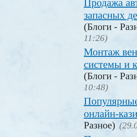
Продажа ав
запасных де
(Блоги - Раз
11:26)
Монтаж вен
системы и 
(Блоги - Раз
10:48)
Популярные
онлайн-каз
Разное)
(29.