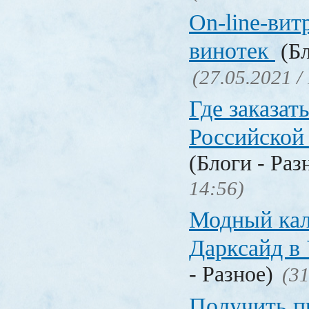
On-line-вит
винотек
(Бл
(27.05.2021 /
Где заказать
Российской
(Блоги - Раз
14:56)
Модный кал
Дарксайд в
- Разное)
(31
Получить п