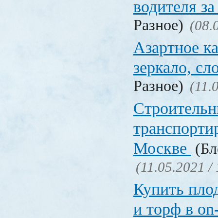
водителя за
Разное)
(08.
Азартное ка
зеркало, с
Разное)
(11.
Строительн
транспорти
Москве
(Бл
(11.05.2021 /
Купить пло
и торф в on