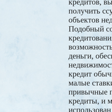
кредитов, в
получить сс
объектов не
Подобный с
кредитовани
возможность
деньги, обес
недвижимос
кредит обыч
малые ставк
привычные п
кредиты, и 
использован