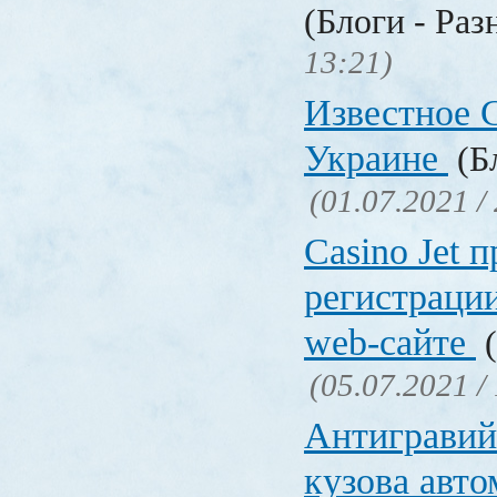
(Блоги - Раз
13:21)
Известное C
Украине
(Бл
(01.07.2021 /
Сasino Jet 
регистрации
web-сайте
(
(05.07.2021 /
Антигравий
кузова авт