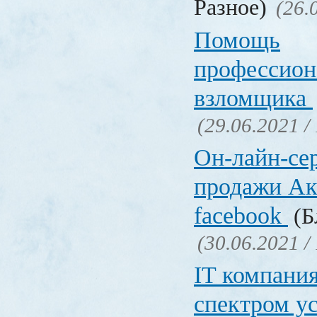
Разное)
(26.
Помощь
профессион
взломщика
(29.06.2021 /
Он-лайн-се
продажи Ак
facebook
(Б
(30.06.2021 /
IT компани
спектром у