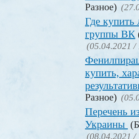
Разное)
(27.
Где купить
группы ВК
(05.04.2021 /
Фенилпирац
купить, хар
результати
Разное)
(05.
Перечень и
Украины
(Б
(08.04.2021 /