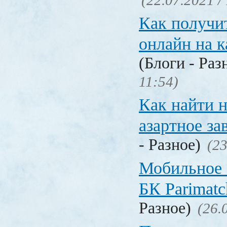
(22.07.2021 /
Как получи
онлайн на 
(Блоги - Раз
11:54)
Как найти 
азартное за
- Разное)
(23
Мобильное 
БК Parimat
Разное)
(26.