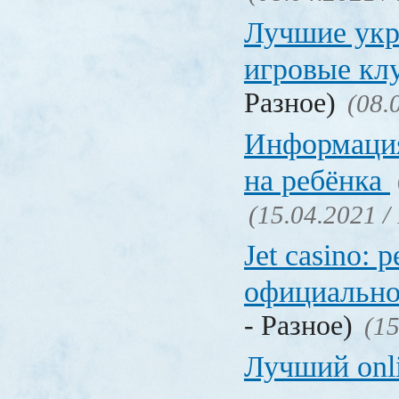
Лучшие укр
игровые к
Разное)
(08.
Информация
на ребёнка
(15.04.2021 /
Jet casino: 
официально
- Разное)
(15
Лучший onl