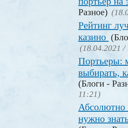
портьер на 
Разное)
(18.
Рейтинг лу
казино
(Бло
(18.04.2021 /
Портьеры: м
выбирать, к
(Блоги - Раз
11:21)
Абсолютно в
нужно знат