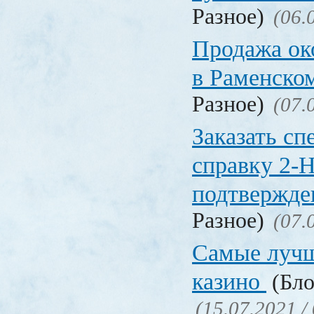
Разное)
(06.
Продажа ок
в Раменско
Разное)
(07.
Заказать с
справку 2-
подтвержд
Разное)
(07.
Самые лучш
казино
(Бло
(15.07.2021 /