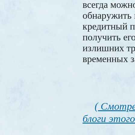
всегда можн
обнаружить
кредитный п
получить его
излишних тр
временных з
( Смотре
блоги этого