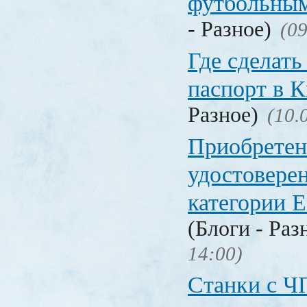
футбольны
- Разное)
(09
Где сделать
паспорт в
Разное)
(10.
Приобретен
удостовере
категории Е
(Блоги - Раз
14:00)
Станки с Ч