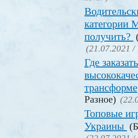
Водительск
категории М
получить?
(
(21.07.2021 /
Где заказат
высококаче
трансформ
Разное)
(22.
Топовые иг
Украины
(Б