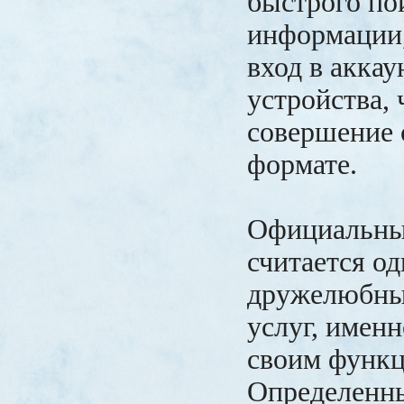
быстрого по
информации,
вход в аккау
устройства,
совершение 
формате.
Официальны
считается о
дружелюбны
услуг, именн
своим функц
Определенн