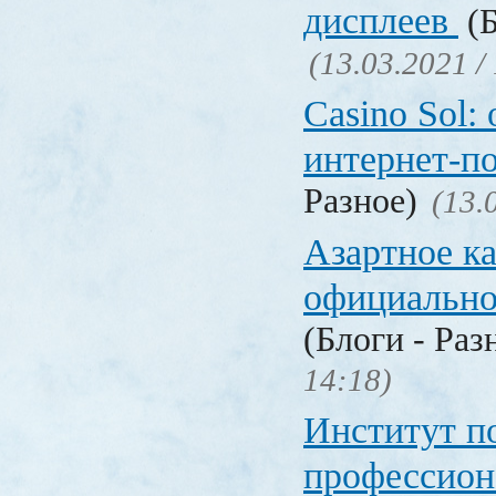
дисплеев
(Б
(13.03.2021 /
Casino Sol
интернет-п
Разное)
(13.
Азартное к
официальн
(Блоги - Раз
14:18)
Институт 
профессио