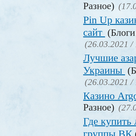
Разное)
(17.
Pin Up кази
сайт
(Блоги 
(26.03.2021 /
Лучшие аза
Украины
(Б
(26.03.2021 /
Казино Ar
Разное)
(27.
Где купить
группы ВК