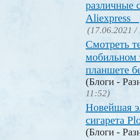
различные 
Aliexpress
(17.06.2021 /
Смотреть т
мобильном 
планшете б
(Блоги - Раз
11:52)
Новейшая э
сигарета P
(Блоги - Раз