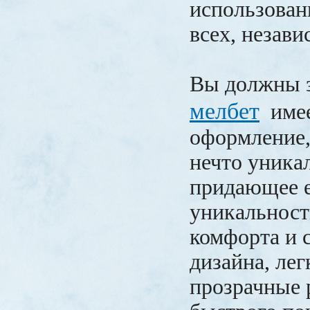
использован
всех, незави
Вы должны з
мелбет
имее
оформление,
нечто уника
придающее 
уникальност
комфорта и 
дизайна, лег
прозрачные 