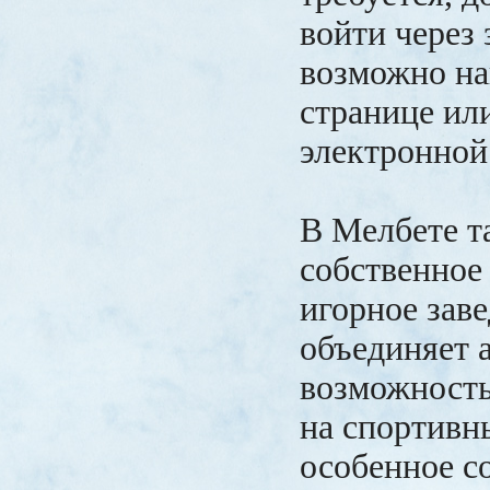
войти через 
возможно на
странице ил
электронной
В Мелбете т
собственное
игорное заве
объединяет 
возможность
на спортивн
особенное с