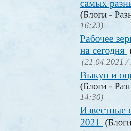
самых разн
(Блоги - Раз
16:23)
Рабочее зер
на сегодня
(21.04.2021 /
Выкуп и о
(Блоги - Раз
14:30)
Известные 
2021
(Блоги