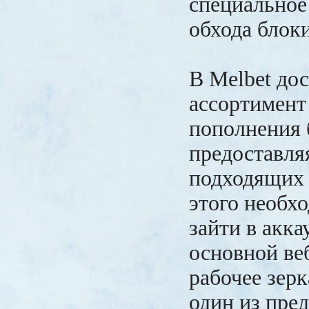
специальное
обхода блок
В Melbet до
ассортимент
пополнения 
предоставля
подходящих 
этого необх
зайти в акка
основной ве
рабочее зерк
один из пре