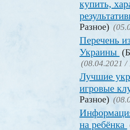
купить, хар
результати
Разное)
(05.
Перечень и
Украины
(Б
(08.04.2021 /
Лучшие укр
игровые к
Разное)
(08.
Информация
на ребёнка