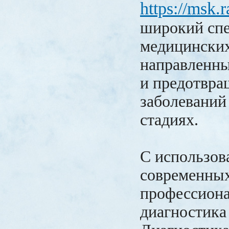
https://msk.
широкий сп
медицинских
направленны
и предотвра
заболеваний
стадиях.
С использов
современных
профессиона
диагностика