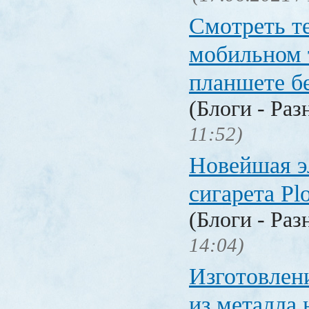
Смотреть т
мобильном 
планшете б
(Блоги - Раз
11:52)
Новейшая э
сигарета P
(Блоги - Раз
14:04)
Изготовлен
из металла 