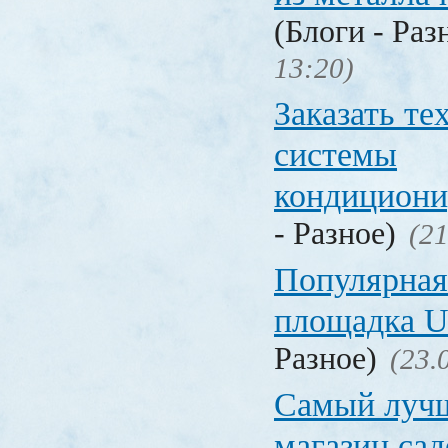
(Блоги - Раз
13:20)
Заказать т
системы
кондицион
- Разное)
(21
Популярная
площадка
Разное)
(23.
Самый лучш
магазин са