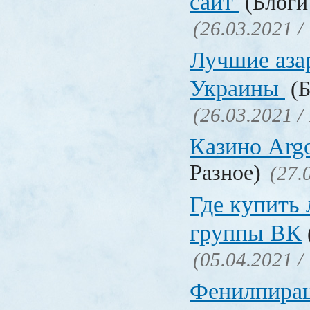
сайт
(Блоги 
(26.03.2021 /
Лучшие аза
Украины
(Б
(26.03.2021 /
Казино Ar
Разное)
(27.
Где купить
группы ВК
(05.04.2021 /
Фенилпирац