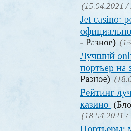
(15.04.2021 /
Jet casino: 
официально
- Разное)
(15
Лучший onl
портьер на 
Разное)
(18.
Рейтинг лу
казино
(Бло
(18.04.2021 /
Портьеры: м