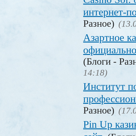
интернет-п
Разное)
(13.
Азартное к
официальн
(Блоги - Раз
14:18)
Институт 
профессио
Разное)
(17.
Pin Up кази