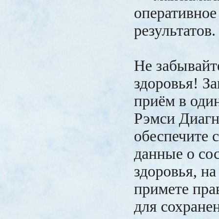
оперативное
результатов.
Не забывайт
здоровья! З
приём в оди
Рэмси Диагн
обеспечите 
данные о со
здоровья, на
примете пра
для сохранен