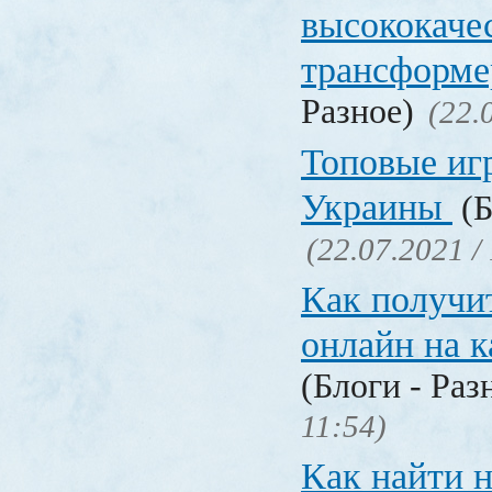
высококаче
трансформ
Разное)
(22.
Топовые иг
Украины
(Б
(22.07.2021 /
Как получи
онлайн на 
(Блоги - Раз
11:54)
Как найти 