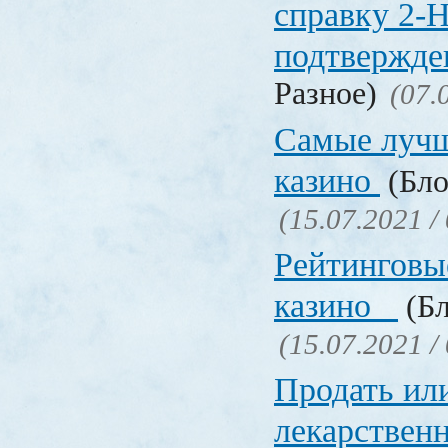
справку 2-
подтвержд
Разное)
(07.
Самые лучш
казино
(Бло
(15.07.2021 /
Рейтинговы
казино
(Бл
(15.07.2021 /
Продать ил
лекарстве