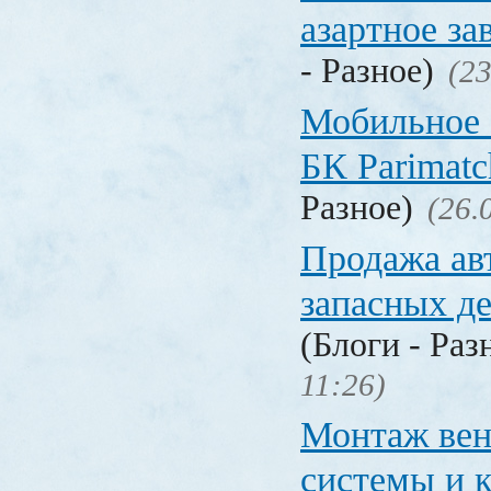
азартное за
- Разное)
(23
Мобильное 
БК Parimat
Разное)
(26.
Продажа ав
запасных де
(Блоги - Раз
11:26)
Монтаж вен
системы и 