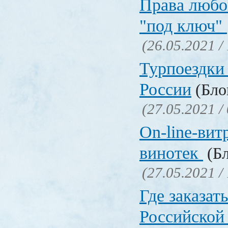
Права любо
"под ключ"
(26.05.2021 /
Турпоездки
России
(Блог
(27.05.2021 /
On-line-вит
винотек
(Бл
(27.05.2021 /
Где заказать
Российской