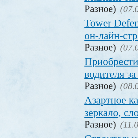
Разное)
(07.
Tower Defen
он-лайн-стр
Разное)
(07.
Приобрести
водителя за
Разное)
(08.
Азартное ка
зеркало, с
Разное)
(11.