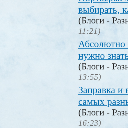
выбирать, к
(Блоги - Раз
11:21)
Абсолютно в
нужно знат
(Блоги - Раз
13:55)
Заправка и 
самых разн
(Блоги - Раз
16:23)