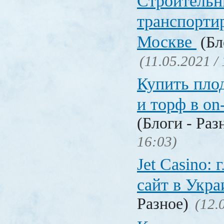
Строительн
транспорти
Москве
(Бл
(11.05.2021 /
Купить пло
и торф в on
(Блоги - Раз
16:03)
Jet Сasino:
сайт в Укр
Разное)
(12.