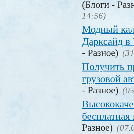
(Блоги - Раз
14:56)
Модный кал
Дарксайд в
- Разное)
(31
Получить п
грузовой а
- Разное)
(05
Высококаче
бесплатная
Разное)
(07.