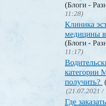
(Блоги - Раз
11:28)
Клиника эс
медицины в
(Блоги - Раз
11:17)
Водительск
категории М
получить?
(
(21.07.2021 /
Где заказат