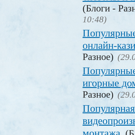
(Блоги - Раз
10:48)
Популярные
онлайн-каз
Разное)
(29.
Популярные
игорные д
Разное)
(29.
Популярная
видеопроиз
монтажа
(Б