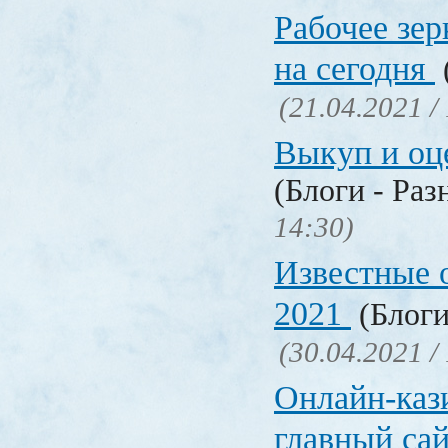
Рабочее зер
на сегодня
(21.04.2021 /
Выкуп и о
(Блоги - Раз
14:30)
Известные 
2021
(Блоги
(30.04.2021 /
Онлайн-кази
главный са