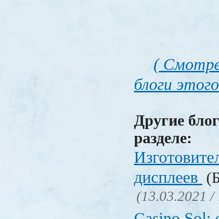
( Смотре
блоги этого
Другие блог
разделе:
Изготовите
дисплеев
(Б
(13.03.2021 /
Casino Sol