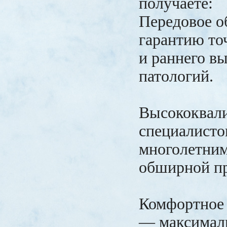
получаете:
Передовое о
гарантию то
и раннего в
патологий.
Высококвал
специалисто
многолетним
обширной пр
Комфортное
— максимал