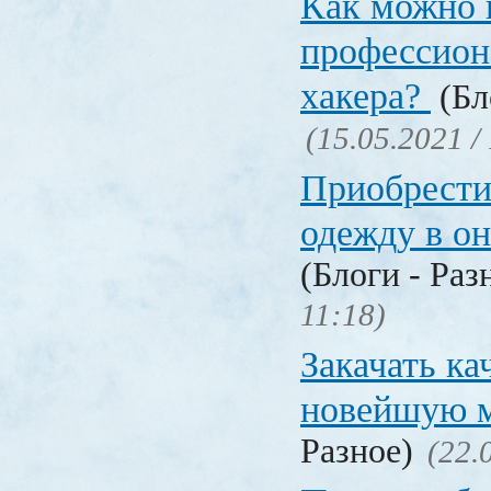
Как можно 
профессион
хакера?
(Бл
(15.05.2021 /
Приобрести
одежду в о
(Блоги - Раз
11:18)
Закачать ка
новейшую 
Разное)
(22.