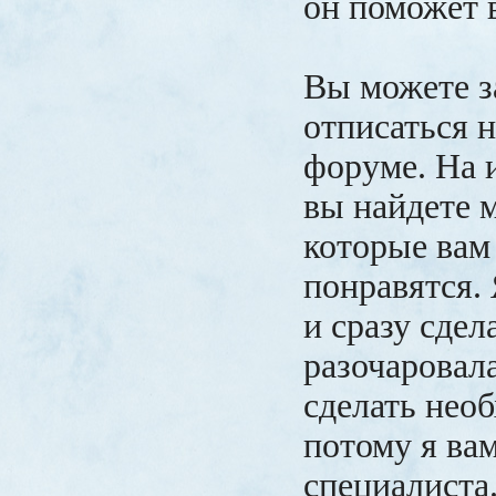
он поможет 
Вы можете з
отписаться н
форуме. На 
вы найдете 
которые вам
понравятся.
и сразу сдела
разочаровал
сделать нео
потому я ва
специалиста