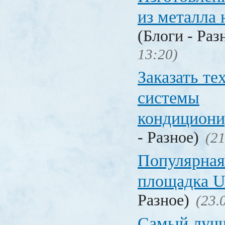
из металла 
(Блоги - Раз
13:20)
Заказать т
системы
кондицион
- Разное)
(21
Популярная
площадка
Разное)
(23.
Самый лучш