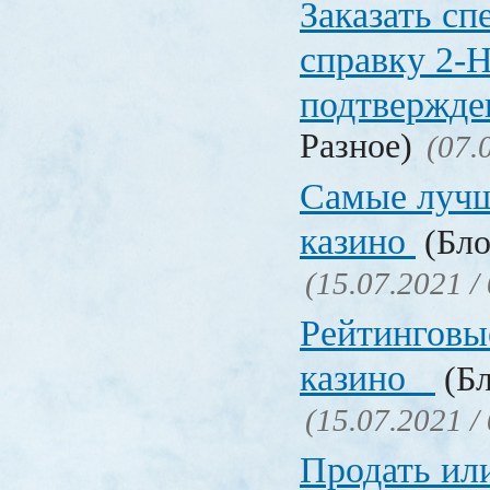
Заказать с
справку 2-
подтвержд
Разное)
(07.
Самые лучш
казино
(Бло
(15.07.2021 /
Рейтинговы
казино
(Бл
(15.07.2021 /
Продать ил