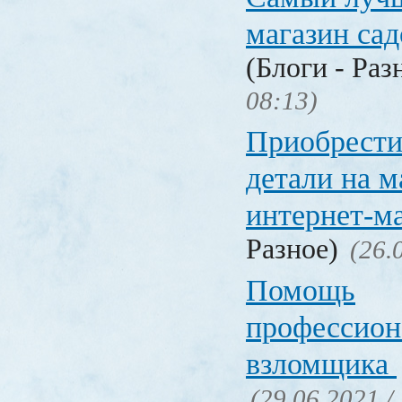
магазин са
(Блоги - Раз
08:13)
Приобрести
детали на 
интернет-м
Разное)
(26.
Помощь
профессион
взломщика
(29.06.2021 /