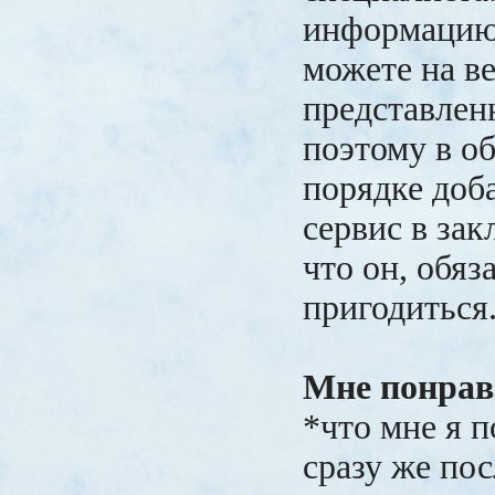
информацию
можете на ве
представлен
поэтому в о
порядке доб
сервис в зак
что он, обяз
пригодиться
Мне понрав
*что мне я п
сразу же пос