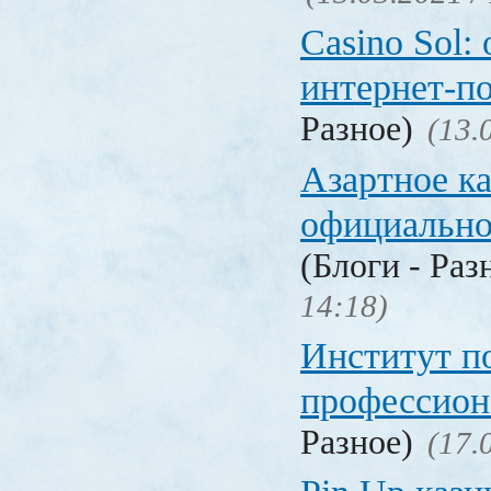
Casino Sol
интернет-п
Разное)
(13.
Азартное к
официальн
(Блоги - Раз
14:18)
Институт 
профессио
Разное)
(17.