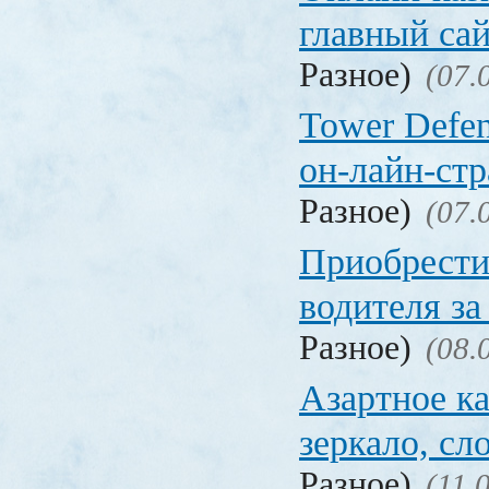
главный са
Разное)
(07.
Tower Defen
он-лайн-стр
Разное)
(07.
Приобрести
водителя за
Разное)
(08.
Азартное ка
зеркало, с
Разное)
(11.