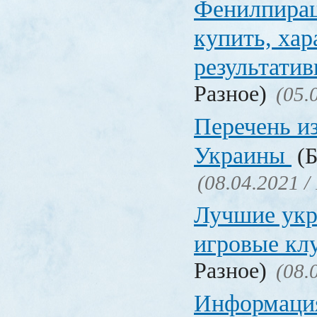
Фенилпирац
купить, хар
результати
Разное)
(05.
Перечень и
Украины
(Б
(08.04.2021 /
Лучшие укр
игровые к
Разное)
(08.
Информация