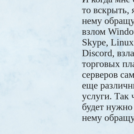
то вскрыть, 
нему обращу
взлом Windo
Skype, Linux
Discord, вз
торговых пл
серверов сам
еще различн
услуги. Так 
будет нужно
нему обращу