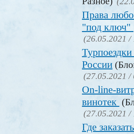
Разное)
(22.
Права любо
"под ключ"
(26.05.2021 /
Турпоездки
России
(Блог
(27.05.2021 /
On-line-вит
винотек
(Бл
(27.05.2021 /
Где заказать