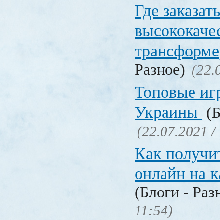
Где заказат
высококаче
трансформ
Разное)
(22.
Топовые иг
Украины
(Б
(22.07.2021 /
Как получи
онлайн на 
(Блоги - Раз
11:54)