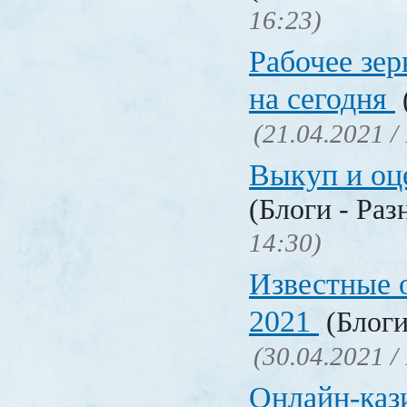
16:23)
Рабочее зер
на сегодня
(21.04.2021 /
Выкуп и о
(Блоги - Раз
14:30)
Известные 
2021
(Блоги
(30.04.2021 /
Онлайн-кази