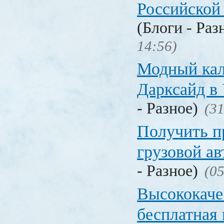
Российской
(Блоги - Раз
14:56)
Модный кал
Дарксайд в
- Разное)
(31
Получить п
грузовой а
- Разное)
(05
Высококаче
бесплатная