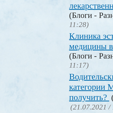
лекарстве
(Блоги - Раз
11:28)
Клиника эс
медицины в
(Блоги - Раз
11:17)
Водительск
категории М
получить?
(
(21.07.2021 /