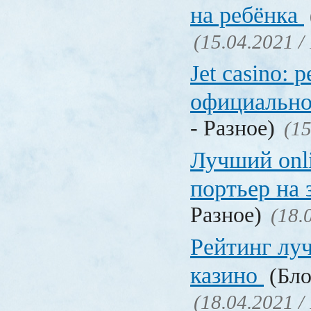
на ребёнка
(15.04.2021 /
Jet casino: 
официально
- Разное)
(15
Лучший onl
портьер на 
Разное)
(18.
Рейтинг лу
казино
(Бло
(18.04.2021 /