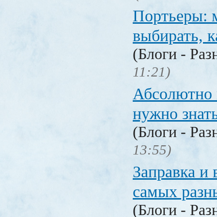
Портьеры: м
выбирать, к
(Блоги - Раз
11:21)
Абсолютно в
нужно знат
(Блоги - Раз
13:55)
Заправка и 
самых разн
(Блоги - Раз