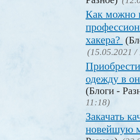
(12.
Как можно 
профессион
хакера?
(Бл
(15.05.2021 /
Приобрести
одежду в о
(Блоги - Раз
11:18)
Закачать ка
новейшую 