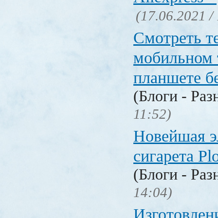
(17.06.2021 /
Смотреть т
мобильном 
планшете б
(Блоги - Раз
11:52)
Новейшая э
сигарета P
(Блоги - Раз
14:04)
Изготовлен