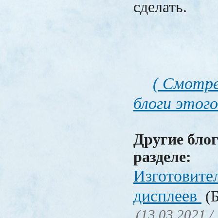
сделать.
( Смотре
блоги этого
Другие блог
разделе:
Изготовите
дисплеев
(Б
(13.03.2021 /