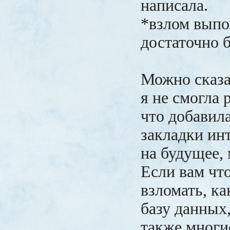
написала.
*взлом вып
достаточно 
Можно сказа
я не смогла 
что добавила
закладки ин
на будущее, 
Если вам что
взломать, ка
базу данных,
также многи