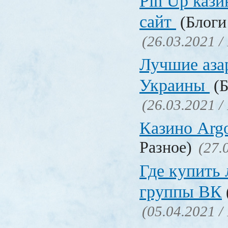
Pin Up кази
сайт
(Блоги 
(26.03.2021 /
Лучшие аза
Украины
(Б
(26.03.2021 /
Казино Ar
Разное)
(27.
Где купить
группы ВК
(05.04.2021 /