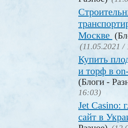
Строительн
транспорти
Москве
(Бл
(11.05.2021 /
Купить пло
и торф в on
(Блоги - Раз
16:03)
Jet Сasino:
сайт в Укр
Разное)