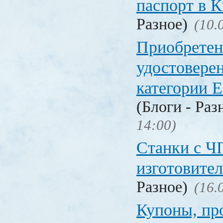
паспорт в
Разное)
(10.
Приобретен
удостовере
категории Е
(Блоги - Раз
14:00)
Станки с Ч
изготовите
Разное)
(16.
Купоны, пр