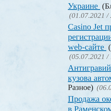
Украине
(Бл
(01.07.2021 /
Сasino Jet 
регистрации
web-сайте
(
(05.07.2021 /
Антигравий
кузова авт
Разное)
(06.
Продажа ок
в Раменско