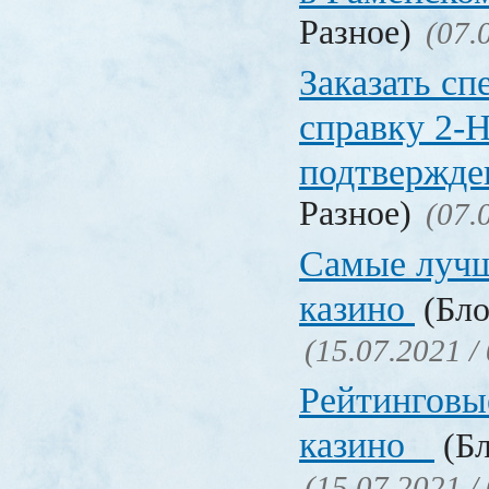
Разное)
(07.
Заказать с
справку 2-
подтвержд
Разное)
(07.
Самые лучш
казино
(Бло
(15.07.2021 /
Рейтинговы
казино
(Бл
(15.07.2021 /