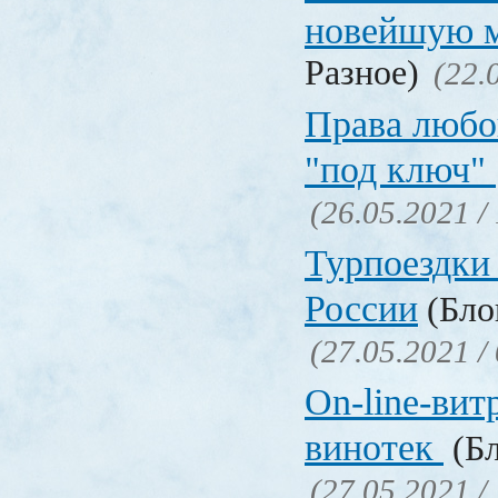
новейшую 
Разное)
(22.
Права любо
"под ключ"
(26.05.2021 /
Турпоездки
России
(Блог
(27.05.2021 /
On-line-вит
винотек
(Бл
(27.05.2021 /