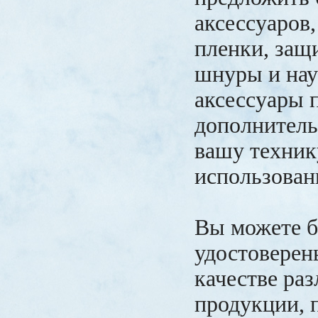
аксессуаров,
пленки, защ
шнуры и на
аксессуары 
дополнитель
вашу техник
использован
Вы можете 
удостоверен
качестве ра
продукции, 