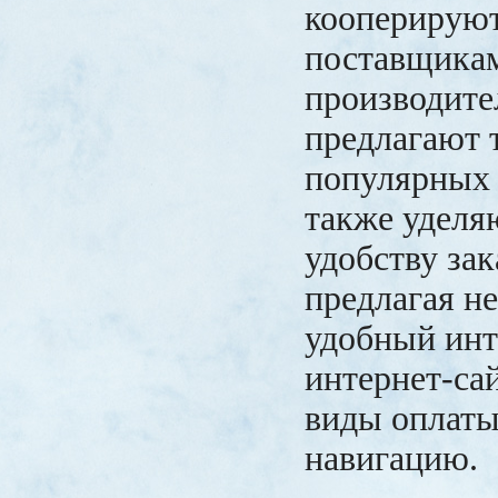
кооперирую
поставщика
производите
предлагают 
популярных 
также уделя
удобству зак
предлагая н
удобный ин
интернет-са
виды оплаты
навигацию.