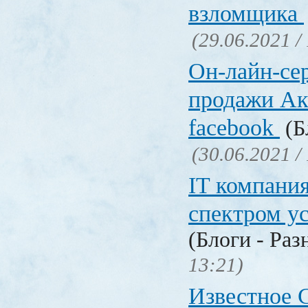
взломщика
(29.06.2021 /
Он-лайн-се
продажи Ак
facebook
(Б
(30.06.2021 /
IT компани
спектром у
(Блоги - Раз
13:21)
Известное C