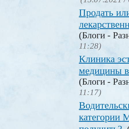
Продать ил
лекарстве
(Блоги - Раз
11:28)
Клиника эс
медицины в
(Блоги - Раз
11:17)
Водительск
категории М
получить?