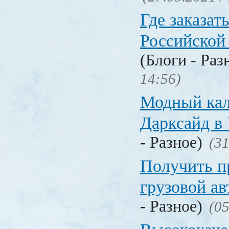
Где заказать
Российской
(Блоги - Раз
14:56)
Модный кал
Дарксайд в
- Разное)
(31
Получить п
грузовой а
- Разное)
(05