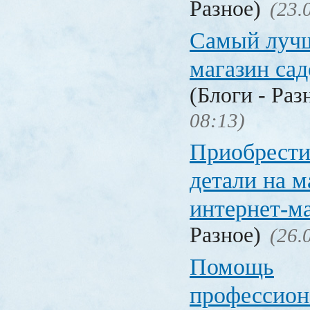
Разное)
(23.
Самый лучш
магазин са
(Блоги - Раз
08:13)
Приобрести
детали на 
интернет-м
Разное)
(26.
Помощь
профессион