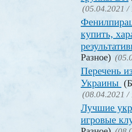
(05.04.2021 /
Фенилпирац
купить, хар
результати
Разное)
(05.
Перечень и
Украины
(Б
(08.04.2021 /
Лучшие укр
игровые к
Разное)
(08.