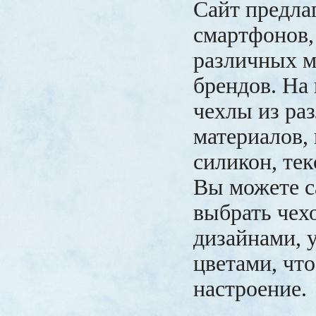
Сайт предла
смартфонов,
различных м
брендов. На
чехлы из ра
материалов,
силикон, тек
Вы можете с
выбрать чех
дизайнами, 
цветами, чт
настроение.