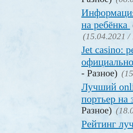
Информация
на ребёнка
(15.04.2021 /
Jet casino: 
официально
- Разное)
(15
Лучший onl
портьер на 
Разное)
(18.
Рейтинг лу