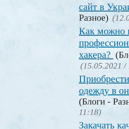
сайт в Укр
Разное)
(12.
Как можно 
профессион
хакера?
(Бл
(15.05.2021 /
Приобрести
одежду в о
(Блоги - Раз
11:18)
Закачать ка