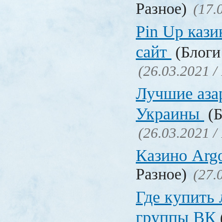
Разное)
(17.
Pin Up кази
сайт
(Блоги 
(26.03.2021 /
Лучшие аза
Украины
(Б
(26.03.2021 /
Казино Ar
Разное)
(27.
Где купить
группы ВК