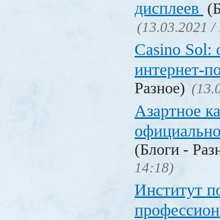
дисплеев
(Б
(13.03.2021 /
Casino Sol
интернет-п
Разное)
(13.
Азартное к
официальн
(Блоги - Раз
14:18)
Институт 
профессио