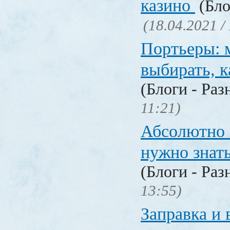
казино
(Бло
(18.04.2021 /
Портьеры: м
выбирать, к
(Блоги - Раз
11:21)
Абсолютно в
нужно знат
(Блоги - Раз
13:55)
Заправка и 