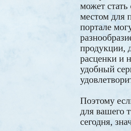
может стать
местом для 
портале мог
разнообрази
продукции, 
расценки и 
удобный сер
удовлетвори
Поэтому есл
для вашего 
сегодня, зна