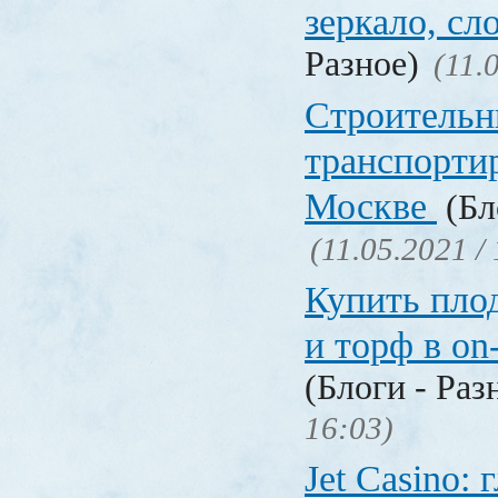
зеркало, с
Разное)
(11.
Строительн
транспорти
Москве
(Бл
(11.05.2021 /
Купить пло
и торф в on
(Блоги - Раз
16:03)
Jet Сasino: