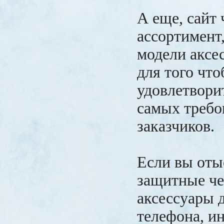
А еще, сайт 
ассортимент
модели аксес
для того чт
удовлетвори
самых требо
заказчиков.
Если вы оты
защитные ч
аксессуары 
телефона, и