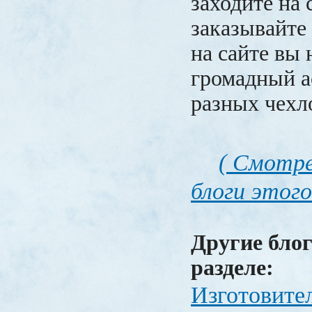
заходите на 
заказывайте
на сайте вы 
громадный а
разных чехло
( Смотре
блоги этого
Другие блог
разделе:
Изготовите