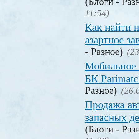
(Блоги - Раз
11:54)
Как найти 
азартное за
- Разное)
(23
Мобильное 
БК Parimat
Разное)
(26.
Продажа ав
запасных де
(Блоги - Раз