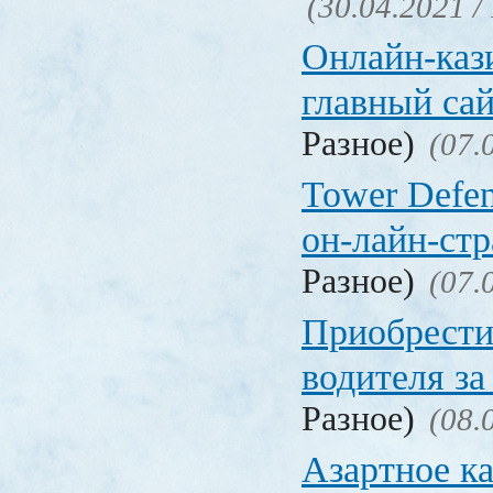
(30.04.2021 /
Онлайн-кази
главный са
Разное)
(07.
Tower Defen
он-лайн-стр
Разное)
(07.
Приобрести
водителя за
Разное)
(08.
Азартное ка