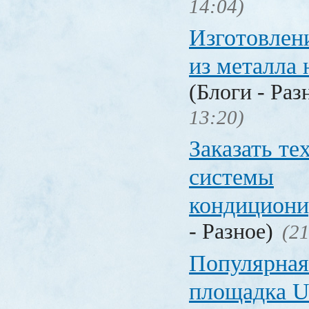
14:04)
Изготовлен
из металла 
(Блоги - Раз
13:20)
Заказать т
системы
кондицион
- Разное)
(21
Популярная
площадка