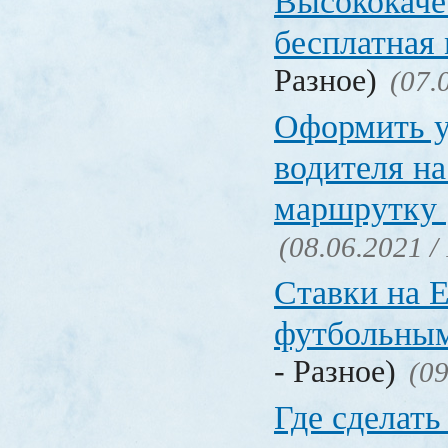
Высококаче
бесплатная
Разное)
(07.
Оформить у
водителя на
маршрутку
(08.06.2021 /
Ставки на 
футбольны
- Разное)
(09
Где сделать