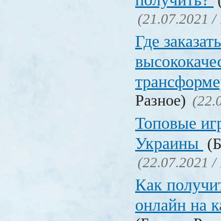
(
(21.07.2021 /
Где заказат
высококаче
трансформ
Разное)
(22.
Топовые иг
Украины
(Б
(22.07.2021 /
Как получи
онлайн на 