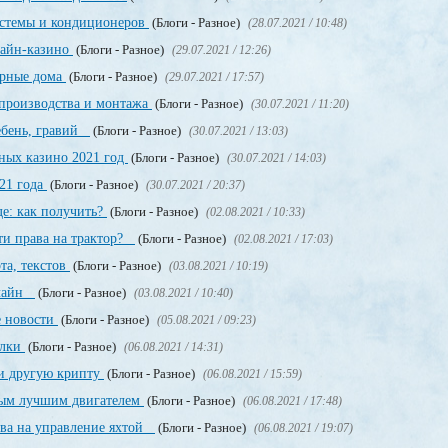
стемы и кондиционеров
(Блоги - Разное)
(28.07.2021 / 10:48)
лайн-казино
(Блоги - Разное)
(29.07.2021 / 12:26)
орные дома
(Блоги - Разное)
(29.07.2021 / 17:57)
производства и монтажа
(Блоги - Разное)
(30.07.2021 / 11:20)
щебень, гравий
(Блоги - Разное)
(30.07.2021 / 13:03)
ных казино 2021 год
(Блоги - Разное)
(30.07.2021 / 14:03)
21 года
(Блоги - Разное)
(30.07.2021 / 20:37)
е: как получить?
(Блоги - Разное)
(02.08.2021 / 10:33)
ти права на трактор?
(Блоги - Разное)
(02.08.2021 / 17:03)
та, текстов
(Блоги - Разное)
(03.08.2021 / 10:19)
нлайн
(Блоги - Разное)
(03.08.2021 / 10:40)
е новости
(Блоги - Разное)
(05.08.2021 / 09:23)
ылки
(Блоги - Разное)
(06.08.2021 / 14:31)
и другую крипту
(Блоги - Разное)
(06.08.2021 / 15:59)
мым лучшим двигателем
(Блоги - Разное)
(06.08.2021 / 17:48)
ава на управление яхтой
(Блоги - Разное)
(06.08.2021 / 19:07)