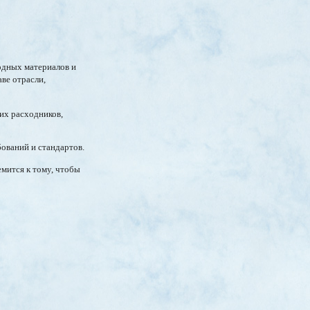
одных материалов и
аве отрасли,
их расходников,
ований и стандартов.
мится к тому, чтобы