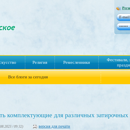
Реги
Фестивали, 
скусство
Религия
Ремесленники
праздн
Все блоги за сегодня
ить комплектующие для различных затирочны
версия для печати
.08.2023 / 09:32)