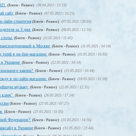
2021
(Блоги - Разное)
(30.04.2021 / 15:53)
ный сайт
(Блоги - Разное)
(07.05.2021 / 16:25)
н-лайн-стратегия
(Блоги - Разное)
(07.05.2021 / 20:03)
одителя за 3 дня
(Блоги - Разное)
(08.05.2021 / 12:16)
, слоты
(Блоги - Разное)
(11.05.2021 / 11:45)
транспортировкой в Москве
(Блоги - Разное)
(11.05.2021 / 14:14)
 торф в on-line-магазине
(Блоги - Разное)
(11.05.2021 / 16:03)
т в Украине
(Блоги - Разное)
(12.05.2021 / 10:14)
онального хакера?
(Блоги - Разное)
(15.05.2021 / 10:44)
дежду в он-лайн-магазине
(Блоги - Разное)
(18.05.2021 / 11:18)
овейшую музыку
(Блоги - Разное)
(22.05.2021 / 12:31)
д ключ"
(Блоги - Разное)
(26.05.2021 / 17:24)
оссии
(Блоги - Разное)
(27.05.2021 / 07:27)
ек
(Блоги - Разное)
(27.05.2021 / 11:05)
йской Федерации?
(Блоги - Разное)
(31.05.2021 / 14:56)
рксайд в Украине
(Блоги - Разное)
(31.05.2021 / 23:44)