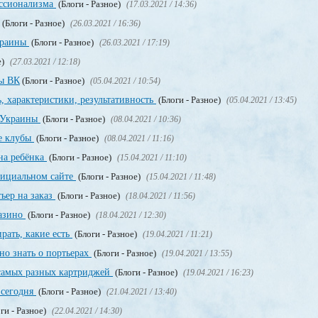
ссионализма
(Блоги - Разное)
(17.03.2021 / 14:36)
(Блоги - Разное)
(26.03.2021 / 16:36)
краины
(Блоги - Разное)
(26.03.2021 / 17:19)
е)
(27.03.2021 / 12:18)
пы ВК
(Блоги - Разное)
(05.04.2021 / 10:54)
, характеристики, результативность
(Блоги - Разное)
(05.04.2021 / 13:45)
о Украины
(Блоги - Разное)
(08.04.2021 / 10:36)
е клубы
(Блоги - Разное)
(08.04.2021 / 11:16)
на ребёнка
(Блоги - Разное)
(15.04.2021 / 11:10)
официальном сайте
(Блоги - Разное)
(15.04.2021 / 11:48)
ьер на заказ
(Блоги - Разное)
(18.04.2021 / 11:56)
казино
(Блоги - Разное)
(18.04.2021 / 12:30)
рать, какие есть
(Блоги - Разное)
(19.04.2021 / 11:21)
но знать о портьерах
(Блоги - Разное)
(19.04.2021 / 13:55)
 самых разных картриджей
(Блоги - Разное)
(19.04.2021 / 16:23)
 сегодня
(Блоги - Разное)
(21.04.2021 / 13:40)
ги - Разное)
(22.04.2021 / 14:30)