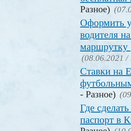
Разное)
(07.
Оформить у
водителя на
маршрутку
(08.06.2021 /
Ставки на 
футбольны
- Разное)
(09
Где сделать
паспорт в
Разное)