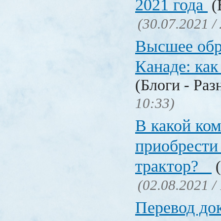
2021 года
(
(30.07.2021 /
Высшее обр
Канаде: ка
(Блоги - Раз
10:33)
В какой ко
приобрести 
трактор?
(
(02.08.2021 /
Перевод до