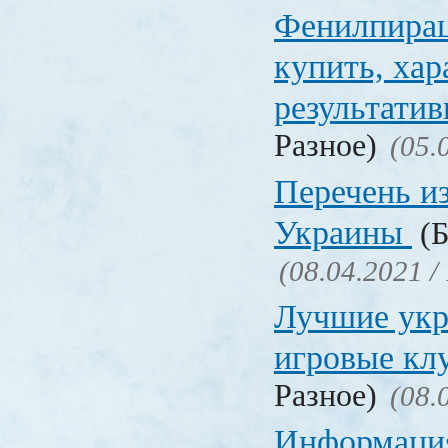
Фенилпирац
купить, хар
результати
Разное)
(05.
Перечень и
Украины
(Б
(08.04.2021 /
Лучшие укр
игровые к
Разное)
(08.
Информация