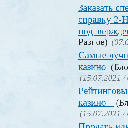
Заказать с
справку 2-
подтвержд
Разное)
(07.
Самые лучш
казино
(Бло
(15.07.2021 /
Рейтинговы
казино
(Бл
(15.07.2021 /
Продать ил