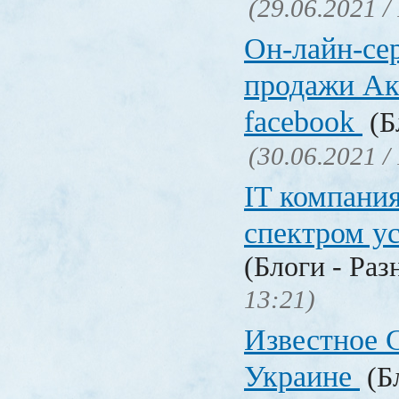
(29.06.2021 /
Он-лайн-се
продажи Ак
facebook
(Б
(30.06.2021 /
IT компани
спектром у
(Блоги - Раз
13:21)
Известное C
Украине
(Бл