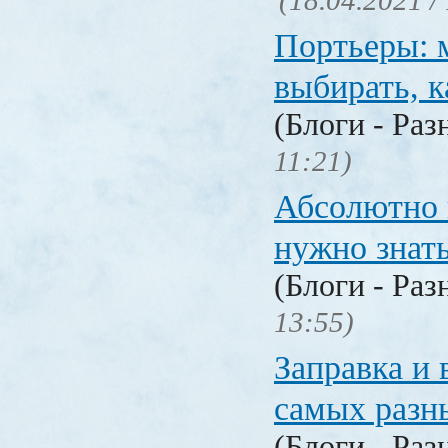
(18.04.2021 /
Портьеры: м
выбирать, к
(Блоги - Раз
11:21)
Абсолютно в
нужно знат
(Блоги - Раз
13:55)
Заправка и 
самых разн
(Блоги - Раз