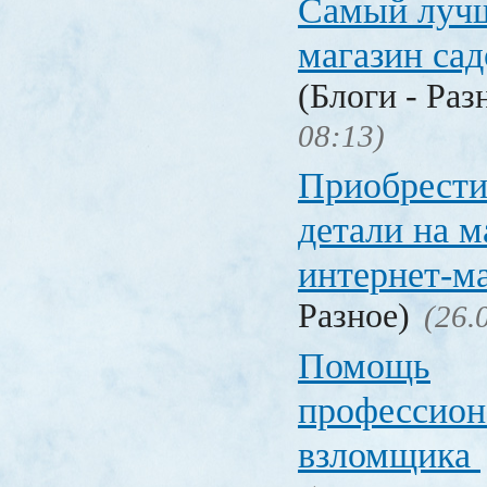
Самый лучш
магазин са
(Блоги - Раз
08:13)
Приобрести
детали на 
интернет-м
Разное)
(26.
Помощь
профессион
взломщика