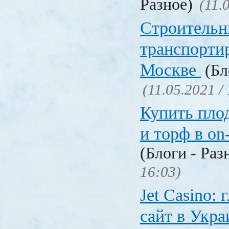
Разное)
(11.
Строительн
транспорти
Москве
(Бл
(11.05.2021 /
Купить пло
и торф в on
(Блоги - Раз
16:03)
Jet Сasino:
сайт в Укр