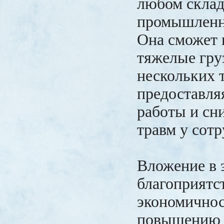
любом склад
промышленн
Она сможет 
тяжелые гру
нескольких 
предоставля
работы и сн
травм у сотр
Вложение в 
благоприятс
экономичнос
повышению 