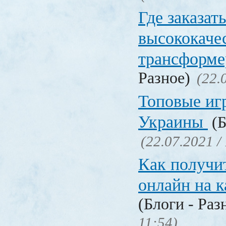
Где заказат
высококаче
трансформ
Разное)
(22.
Топовые иг
Украины
(Б
(22.07.2021 /
Как получи
онлайн на 
(Блоги - Раз
11:54)