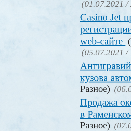
(01.07.2021 /
Сasino Jet 
регистрации
web-сайте
(
(05.07.2021 /
Антигравий
кузова авт
Разное)
(06.
Продажа ок
в Раменско
Разное)
(07.