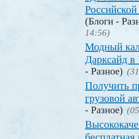
Российской
(Блоги - Раз
14:56)
Модный кал
Дарксайд в
- Разное)
(31
Получить п
грузовой а
- Разное)
(05
Высококаче
бесплатная