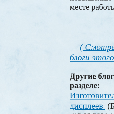
месте работ
( Смотре
блоги этого
Другие блог
разделе:
Изготовите
дисплеев
(Б