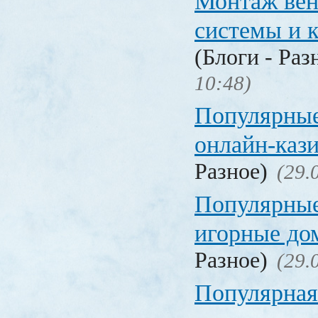
Монтаж вен
системы и 
(Блоги - Раз
10:48)
Популярные
онлайн-каз
Разное)
(29.
Популярные
игорные д
Разное)
(29.
Популярная