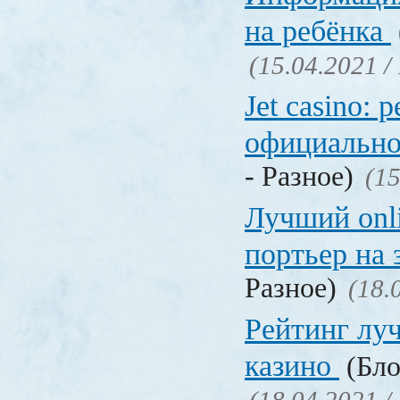
на ребёнка
(15.04.2021 /
Jet casino: 
официально
- Разное)
(15
Лучший onl
портьер на 
Разное)
(18.
Рейтинг лу
казино
(Бло