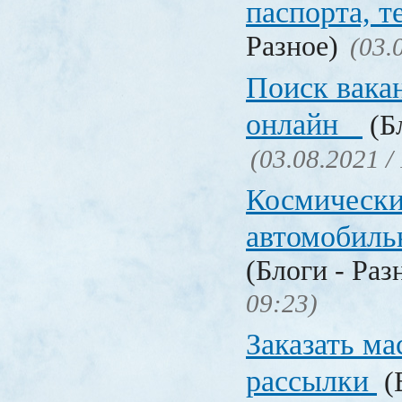
паспорта, т
Разное)
(03.
Поиск вака
онлайн
(Бл
(03.08.2021 /
Космическ
автомобиль
(Блоги - Раз
09:23)
Заказать ма
рассылки
(