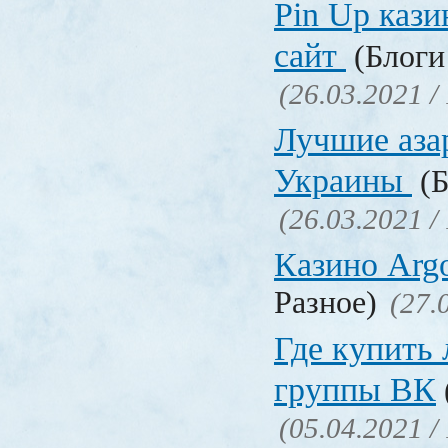
Pin Up кази
сайт
(Блоги 
(26.03.2021 /
Лучшие аза
Украины
(Б
(26.03.2021 /
Казино Ar
Разное)
(27.
Где купить
группы ВК
(05.04.2021 /