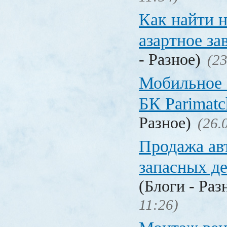
Как найти 
азартное за
- Разное)
(23
Мобильное 
БК Parimat
Разное)
(26.
Продажа ав
запасных де
(Блоги - Раз
11:26)