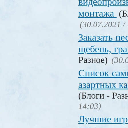
видеопроиз
монтажа
(Б
(30.07.2021 /
Заказать пе
щебень, г
Разное)
(30.
Список сам
азартных к
(Блоги - Раз
14:03)
Лучшие игр