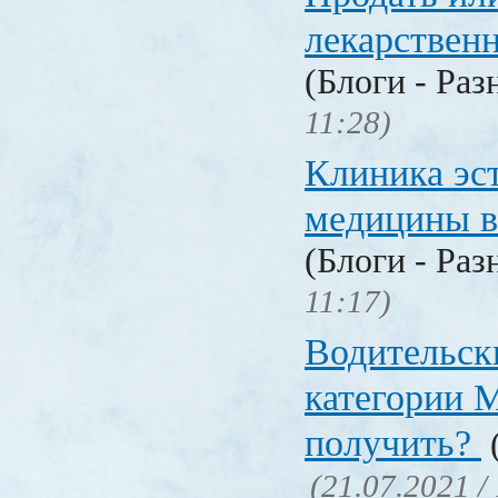
лекарстве
(Блоги - Раз
11:28)
Клиника эс
медицины в
(Блоги - Раз
11:17)
Водительск
категории М
получить?
(
(21.07.2021 /