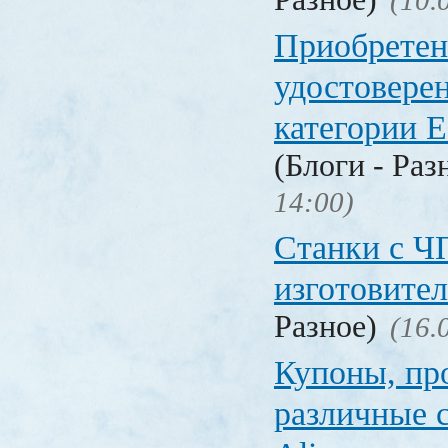
(10.
Приобретен
удостовере
категории Е
(Блоги - Раз
14:00)
Станки с Ч
изготовите
Разное)
(16.
Купоны, пр
различные 