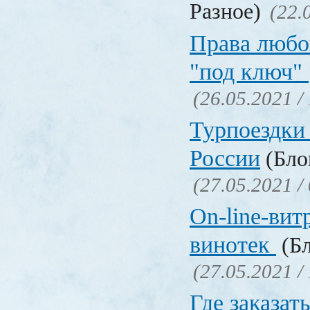
Разное)
(22.
Права любо
"под ключ"
(26.05.2021 /
Турпоездки
России
(Блог
(27.05.2021 /
On-line-вит
винотек
(Бл
(27.05.2021 /
Где заказать