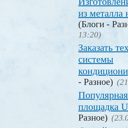
Изготовлен
из металла 
(Блоги - Раз
13:20)
Заказать т
системы
кондицион
- Разное)
(21
Популярная
площадка
Разное)
(23.