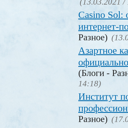
(13.03.2021 /
Casino Sol
интернет-п
Разное)
(13.
Азартное к
официальн
(Блоги - Раз
14:18)
Институт 
профессио
Разное)
(17.