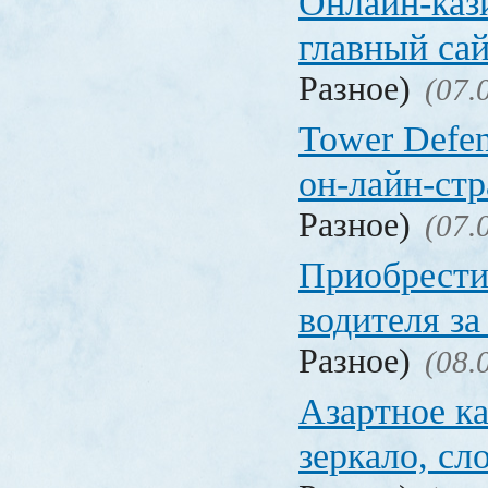
Онлайн-кази
главный са
Разное)
(07.
Tower Defen
он-лайн-стр
Разное)
(07.
Приобрести
водителя за
Разное)
(08.
Азартное ка
зеркало, с