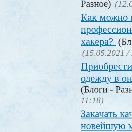
Разное)
(12.
Как можно 
профессион
хакера?
(Бл
(15.05.2021 /
Приобрести
одежду в о
(Блоги - Раз
11:18)
Закачать ка
новейшую 