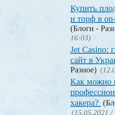
Купить пло
и торф в on
(Блоги - Раз
16:03)
Jet Сasino:
сайт в Укр
Разное)
(12.
Как можно 
профессион
хакера?
(Бл
(15.05.2021 /