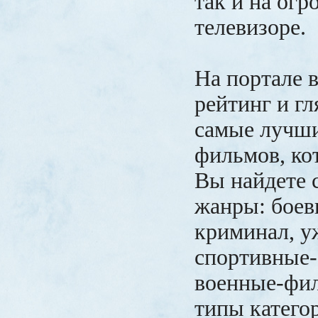
так и на ог
телевизоре.
На портале 
рейтинг и гл
самые лучш
фильмов, ко
Вы найдете
жанры: боев
криминал, у
спортивные
военные-фил
типы катего