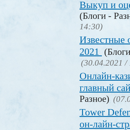
Выкуп и о
(Блоги - Раз
14:30)
Известные 
2021
(Блоги
(30.04.2021 /
Онлайн-кази
главный са
Разное)
(07.
Tower Defen
он-лайн-стр