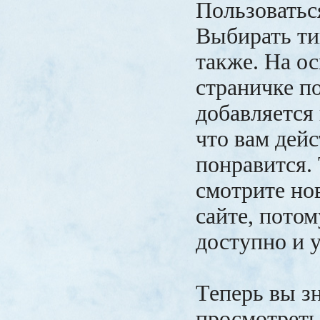
Пользоватьс
Выбирать ти
также. На о
страничке п
добавляется
что вам дей
понравится. 
смотрите но
сайте, потом
доступно и 
Теперь вы зн
просмотреть