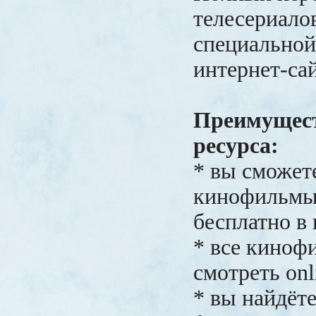
телесериало
специальной
интернет-сай
Преимущест
ресурса:
* вы сможет
кинофильмы
бесплатно в 
* все кино
смотреть onl
* вы найдёт