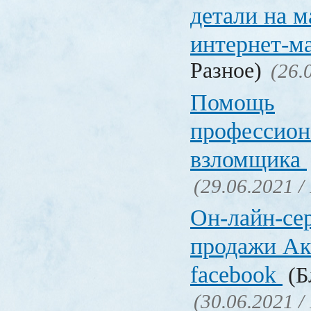
детали на 
интернет-м
Разное)
(26.
Помощь
профессион
взломщика
(29.06.2021 /
Он-лайн-се
продажи Ак
facebook
(Б
(30.06.2021 /