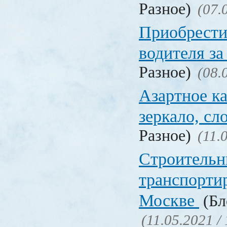
Разное)
(07.
Приобрести
водителя за
Разное)
(08.
Азартное ка
зеркало, с
Разное)
(11.
Строительн
транспорти
Москве
(Бл
(11.05.2021 /