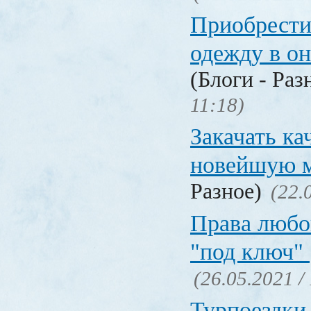
Приобрести
одежду в о
(Блоги - Раз
11:18)
Закачать ка
новейшую 
Разное)
(22.
Права любо
"под ключ"
(26.05.2021 /
Турпоездки