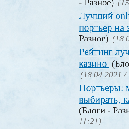
- Разное)
(15
Лучший onl
портьер на 
Разное)
(18.
Рейтинг лу
казино
(Бло
(18.04.2021 /
Портьеры: м
выбирать, к
(Блоги - Раз
11:21)