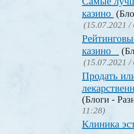
Самые лучш
казино
(Бло
(15.07.2021 /
Рейтинговы
казино
(Бл
(15.07.2021 /
Продать ил
лекарстве
(Блоги - Раз
11:28)
Клиника эс