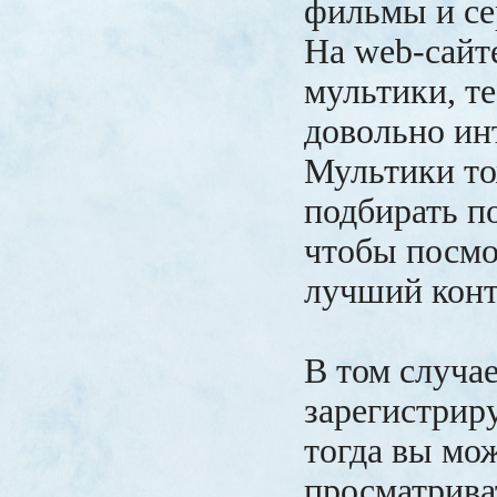
фильмы и се
На web-сайт
мультики, те
довольно ин
Мультики то
подбирать по
чтобы посмо
лучший конт
В том случае
зарегистриру
тогда вы мо
просматрива