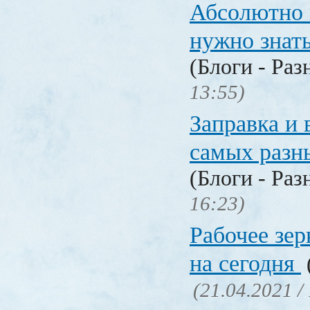
Абсолютно в
нужно знат
(Блоги - Раз
13:55)
Заправка и 
самых разн
(Блоги - Раз
16:23)
Рабочее зер
на сегодня
(21.04.2021 /