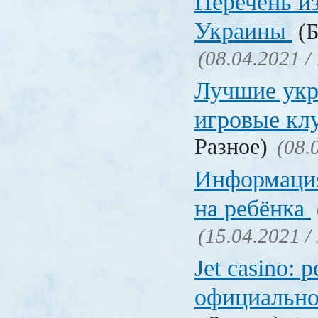
Перечень и
Украины
(Б
(08.04.2021 /
Лучшие укр
игровые к
Разное)
(08.
Информация
на ребёнка
(15.04.2021 /
Jet casino: 
официально