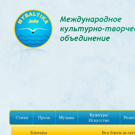
Культура/
Стихи
Проза
Музыка
Религ
Искусство
Блогеры
Все блоги за сег