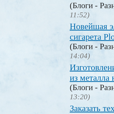
(Блоги - Раз
11:52)
Новейшая э
сигарета P
(Блоги - Раз
14:04)
Изготовлен
из металла 
(Блоги - Раз
13:20)
Заказать т