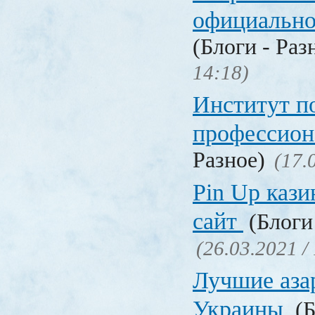
официальн
(Блоги - Раз
14:18)
Институт 
профессио
Разное)
(17.
Pin Up кази
сайт
(Блоги 
(26.03.2021 /
Лучшие аза
Украины
(Б