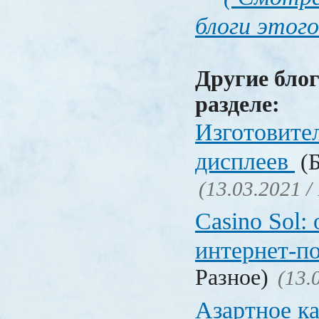
блоги этого
Другие блог
разделе:
Изготовите
дисплеев
(Б
(13.03.2021 /
Casino Sol
интернет-п
Разное)
(13.
Азартное к