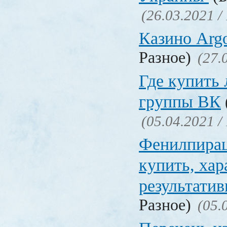
(26.03.2021 /
Казино Ar
Разное)
(27.
Где купить
группы ВК
(05.04.2021 /
Фенилпирац
купить, хар
результати
Разное)
(05.