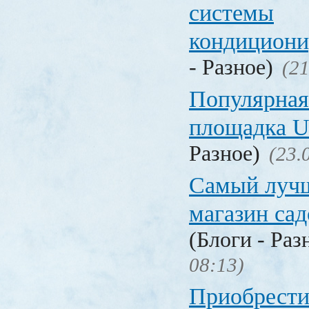
системы
кондицион
- Разное)
(21
Популярная
площадка
Разное)
(23.
Самый лучш
магазин са
(Блоги - Раз
08:13)
Приобрести