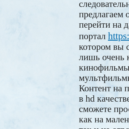
следователь
предлагаем 
перейти на 
https
портал
котором вы 
лишь очень 
кинофильмы,
мультфильмы
Контент на 
в hd качеств
сможете про
как на мален