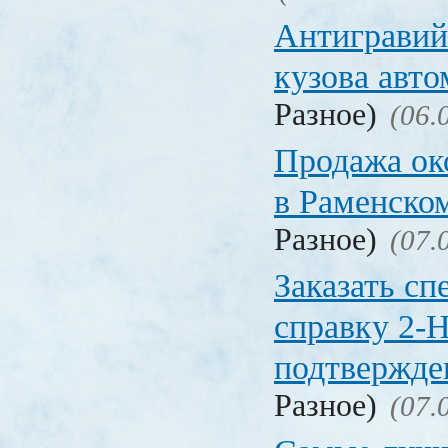
Антигравий
кузова авт
Разное)
(06.
Продажа ок
в Раменско
Разное)
(07.
Заказать с
справку 2-
подтвержд
Разное)
(07.