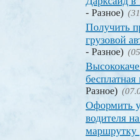
Дарксайд в
- Разное)
(31
Получить п
грузовой а
- Разное)
(05
Высококаче
бесплатная
Разное)
(07.
Оформить у
водителя на
маршрутку