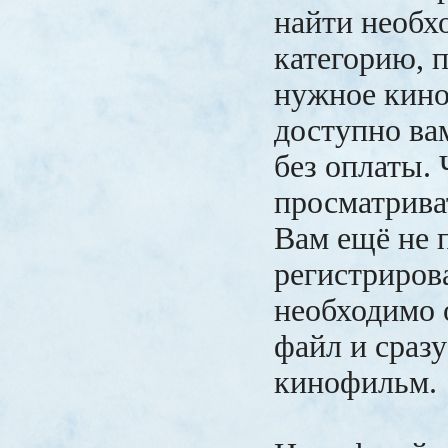
найти необ
категорию, 
нужное кино,
доступно ва
без оплаты.
просматрива
Вам ещё не 
регистрирова
необходимо
файл и сразу
кинофильм.