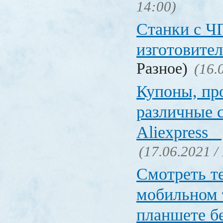
14:00)
Станки с Ч
изготовите
Разное)
(16.
Купоны, пр
различные 
Aliexpress
(17.06.2021 /
Смотреть т
мобильном 
планшете б