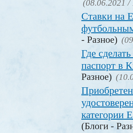
(08.06.2021 /
Ставки на 
футбольны
- Разное)
(09
Где сделать
паспорт в
Разное)
(10.
Приобретен
удостовере
категории Е
(Блоги - Раз