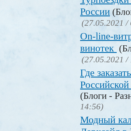
России
(Блог
(27.05.2021 /
On-line-вит
винотек
(Бл
(27.05.2021 /
Где заказать
Российской
(Блоги - Раз
14:56)
Модный кал