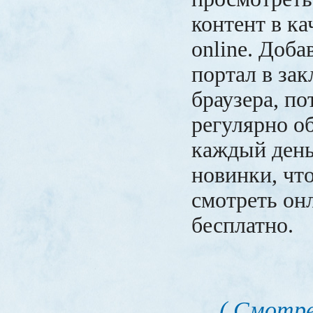
контент в ка
online. Доба
портал в зак
браузера, по
регулярно о
каждый день
новинки, чт
смотреть он
бесплатно.
( Смотре