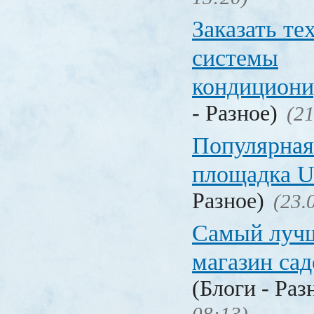
Заказать т
системы
кондицион
- Разное)
(21
Популярная
площадка
Разное)
(23.
Самый лучш
магазин са
(Блоги - Раз