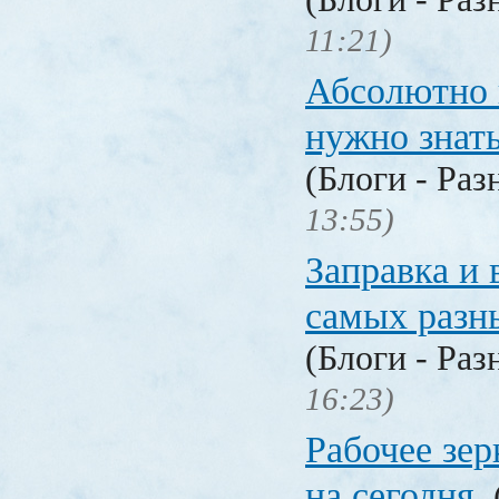
11:21)
Абсолютно в
нужно знат
(Блоги - Раз
13:55)
Заправка и 
самых разн
(Блоги - Раз
16:23)
Рабочее зер
на сегодня