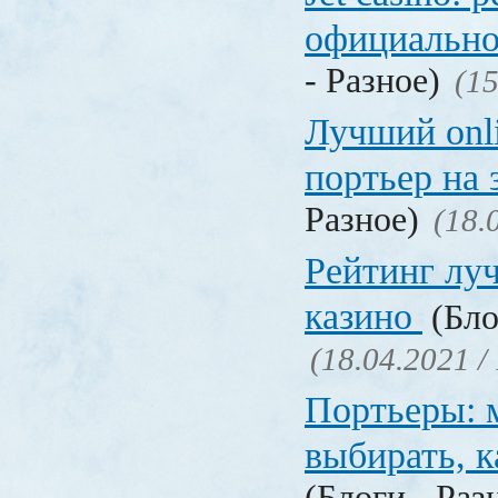
официально
- Разное)
(15
Лучший onl
портьер на 
Разное)
(18.
Рейтинг лу
казино
(Бло
(18.04.2021 /
Портьеры: м
выбирать, к
(Блоги - Раз