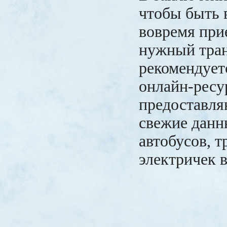
чтобы быть в
вовремя при
нужный тран
рекомендует
онлайн-ресу
предоставля
свежие данн
автобусов, т
электричек в