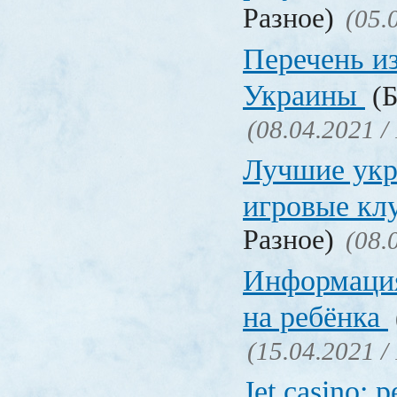
Разное)
(05.
Перечень и
Украины
(Б
(08.04.2021 /
Лучшие укр
игровые к
Разное)
(08.
Информация
на ребёнка
(15.04.2021 /
Jet casino: 