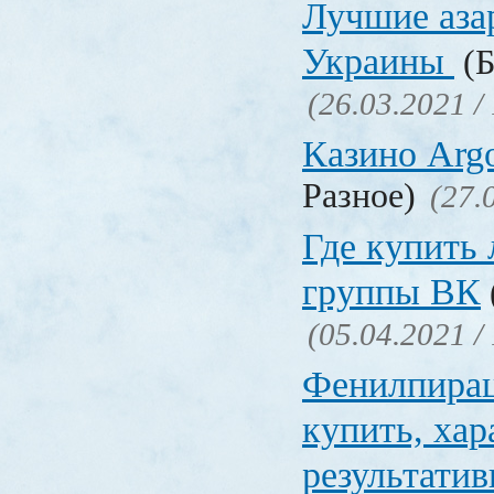
Лучшие аза
Украины
(Б
(26.03.2021 /
Казино Ar
Разное)
(27.
Где купить
группы ВК
(05.04.2021 /
Фенилпирац
купить, хар
результати