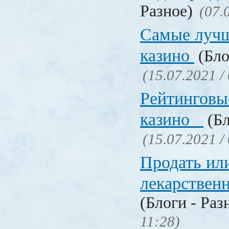
Разное)
(07.
Самые лучш
казино
(Бло
(15.07.2021 /
Рейтинговы
казино
(Бл
(15.07.2021 /
Продать ил
лекарстве
(Блоги - Раз
11:28)