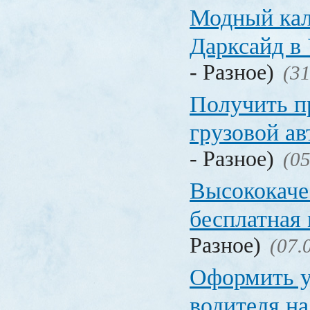
Модный кал
Дарксайд в
- Разное)
(31
Получить п
грузовой а
- Разное)
(05
Высококаче
бесплатная
Разное)
(07.
Оформить у
водителя на