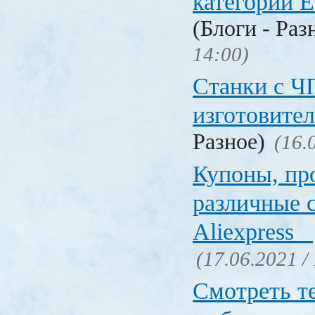
категории Е
(Блоги - Раз
14:00)
Станки с Ч
изготовите
Разное)
(16.
Купоны, пр
различные 
Aliexpress
(17.06.2021 /
Смотреть т