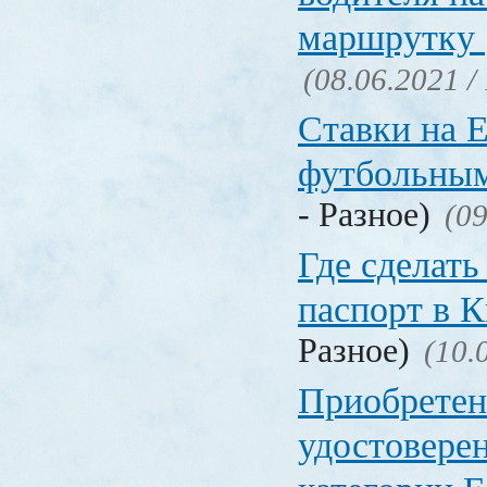
маршрутку
(08.06.2021 /
Ставки на 
футбольны
- Разное)
(09
Где сделать
паспорт в
Разное)
(10.
Приобретен
удостовере