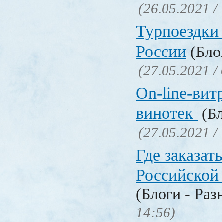
(26.05.2021 /
Турпоездки
России
(Блог
(27.05.2021 /
On-line-вит
винотек
(Бл
(27.05.2021 /
Где заказать
Российской
(Блоги - Раз
14:56)