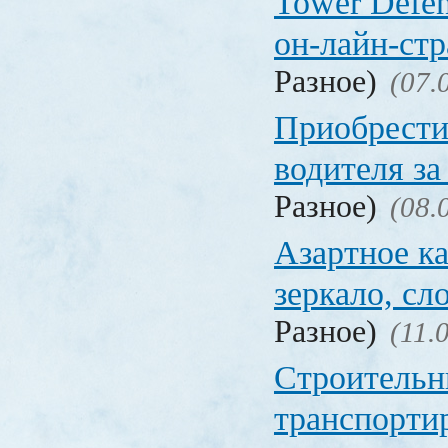
Tower Defen
он-лайн-стр
Разное)
(07.
Приобрести
водителя за
Разное)
(08.
Азартное ка
зеркало, с
Разное)
(11.
Строительн
транспорти