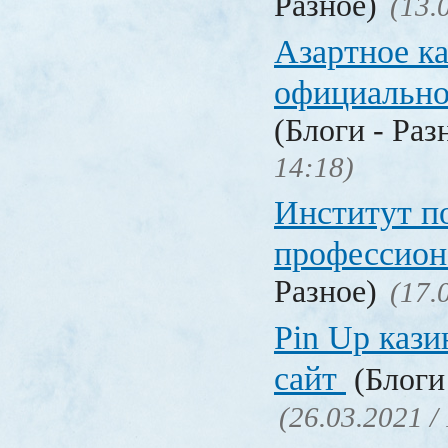
Разное)
(13.
Азартное к
официальн
(Блоги - Раз
14:18)
Институт 
профессио
Разное)
(17.
Pin Up кази
сайт
(Блоги 
(26.03.2021 /