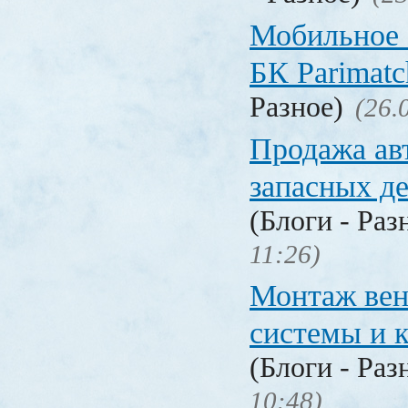
Мобильное 
БК Parimat
Разное)
(26.
Продажа ав
запасных де
(Блоги - Раз
11:26)
Монтаж вен
системы и 
(Блоги - Раз
10:48)