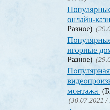
Популярные
онлайн-каз
Разное)
(29.
Популярные
игорные д
Разное)
(29.
Популярная
видеопроиз
монтажа
(Б
(30.07.2021 /