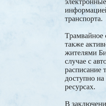
электронные
информацие
транспорта.
Трамвайное
также актив
жителями Би
случае с авт
расписание 
доступно на
ресурсах.
В заключение