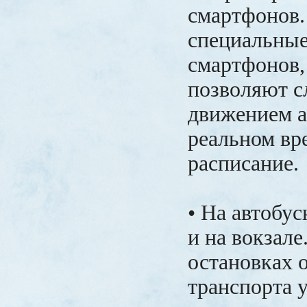
смартфонов
специальные
смартфонов,
позволяют с
движением а
реальном вр
расписание.
• На автобу
и на вокзале
остановках 
транспорта 