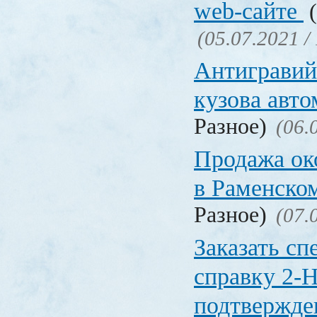
web-сайте
(
(05.07.2021 /
Антигравий
кузова авт
Разное)
(06.
Продажа ок
в Раменско
Разное)
(07.
Заказать с
справку 2-
подтвержд