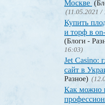
Москве
(Бл
(11.05.2021 /
Купить пло
и торф в on
(Блоги - Раз
16:03)
Jet Сasino:
сайт в Укр
Разное)
(12.
Как можно 
профессион