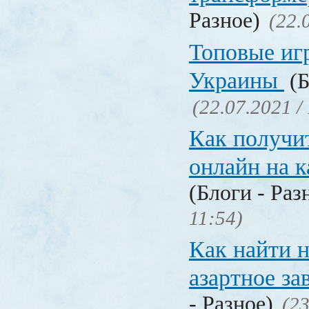
Разное)
(22.
Топовые иг
Украины
(Б
(22.07.2021 /
Как получи
онлайн на 
(Блоги - Раз
11:54)
Как найти 
азартное за
- Разное)
(23