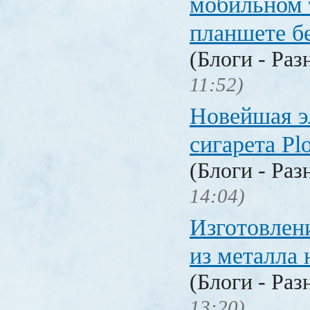
мобильном 
планшете б
(Блоги - Раз
11:52)
Новейшая э
сигарета P
(Блоги - Раз
14:04)
Изготовлен
из металла 
(Блоги - Раз
13:20)