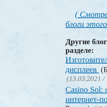
( Смотре
блоги этого
Другие блог
разделе:
Изготовите
дисплеев
(Б
(13.03.2021 /
Casino Sol
интернет-п