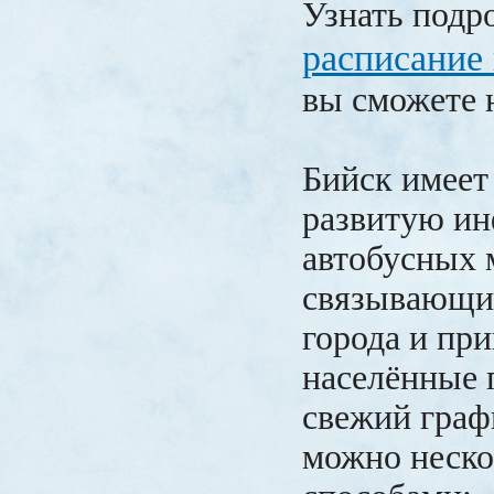
Узнать подр
расписание 
вы сможете н
Бийск имеет
развитую ин
автобусных 
связывающи
города и пр
населённые 
свежий граф
можно неск