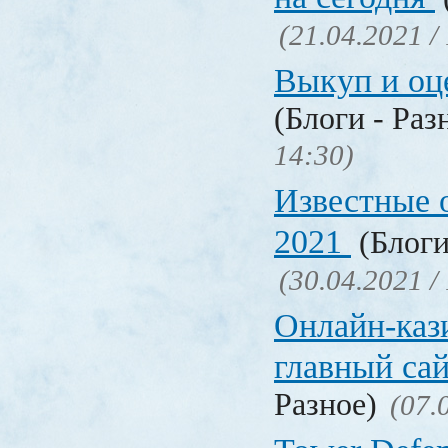
(21.04.2021 /
Выкуп и о
(Блоги - Раз
14:30)
Известные 
2021
(Блоги
(30.04.2021 /
Онлайн-кази
главный са
Разное)
(07.