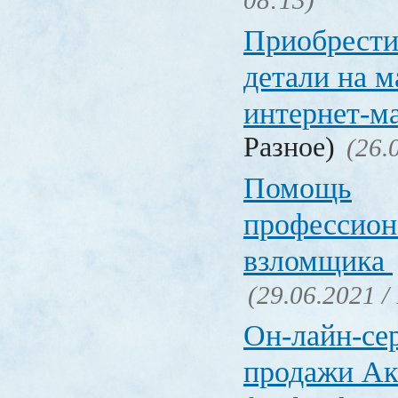
08:13)
Приобрести
детали на 
интернет-м
Разное)
(26.
Помощь
профессион
взломщика
(29.06.2021 /
Он-лайн-се
продажи Ак