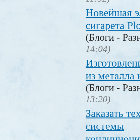
Новейшая э
сигарета P
(Блоги - Раз
14:04)
Изготовлен
из металла 
(Блоги - Раз
13:20)
Заказать т
системы
кондицион