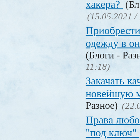
хакера?
(Бл
(15.05.2021 /
Приобрести
одежду в о
(Блоги - Раз
11:18)
Закачать ка
новейшую 
Разное)
(22.
Права любо
"под ключ"