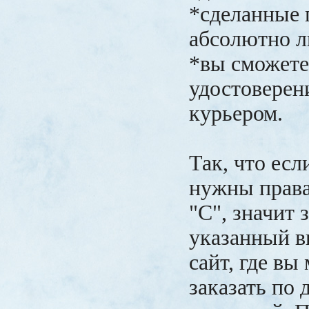
*сделанные 
абсолютно л
*вы сможете
удостоверен
курьером.
Так, что есл
нужны права
"С", значит 
указанный в
сайт, где вы
заказать по 