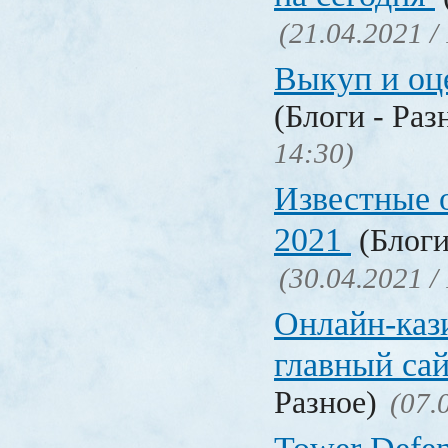
(21.04.2021 /
Выкуп и о
(Блоги - Раз
14:30)
Известные 
2021
(Блоги
(30.04.2021 /
Онлайн-кази
главный са
Разное)
(07.