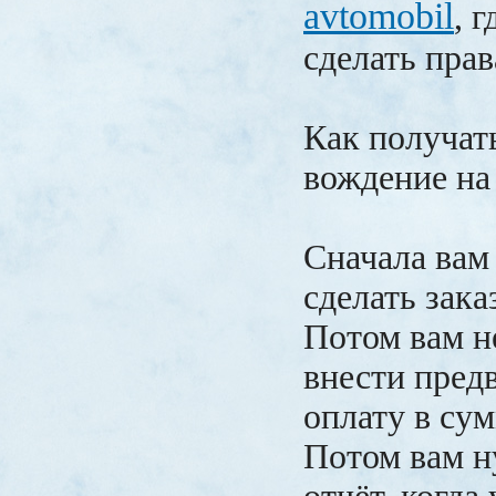
avtomobil
, 
сделать пра
Как получат
вождение на
Сначала вам
сделать зака
Потом вам н
внести пред
оплату в сум
Потом вам н