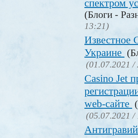
спектром у
(Блоги - Раз
13:21)
Известное C
Украине
(Бл
(01.07.2021 /
Сasino Jet 
регистрации
web-сайте
(
(05.07.2021 /
Антигравий