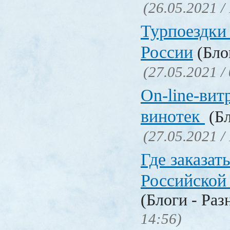
(26.05.2021 /
Турпоездки
России
(Блог
(27.05.2021 /
On-line-вит
винотек
(Бл
(27.05.2021 /
Где заказать
Российской
(Блоги - Раз
14:56)