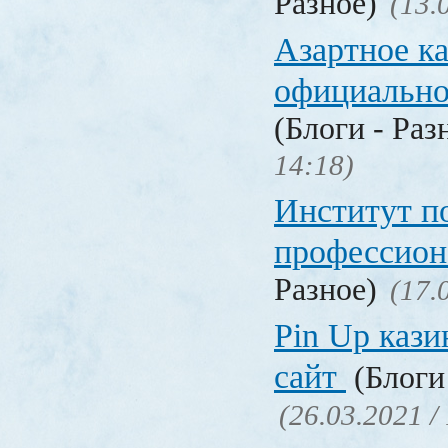
Разное)
(13.
Азартное к
официальн
(Блоги - Раз
14:18)
Институт 
профессио
Разное)
(17.
Pin Up кази
сайт
(Блоги 
(26.03.2021 /