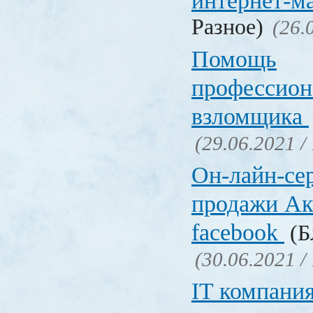
интернет-м
Разное)
(26.
Помощь
профессион
взломщика
(29.06.2021 /
Он-лайн-се
продажи Ак
facebook
(Б
(30.06.2021 /
IT компани