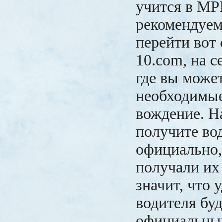
учится в МР
рекомендуем
перейти вот 
10.com, на с
где вы може
необходимые
вождение. Н
получите во
официально,
получали и
значит, что 
водителя бу
официальным