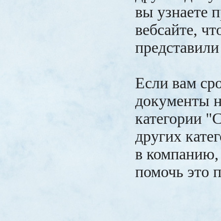
вы узнаете 
вебсайте, чт
представили 
Если вам ср
документы н
категории "С
других катег
в компанию, 
помочь это 