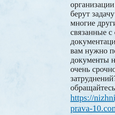
организации
берут задачу
многие друг
связанные с
документаци
вам нужно п
документы н
очень срочно
затруднений
обращайтесь
https://nizh
prava-10.co