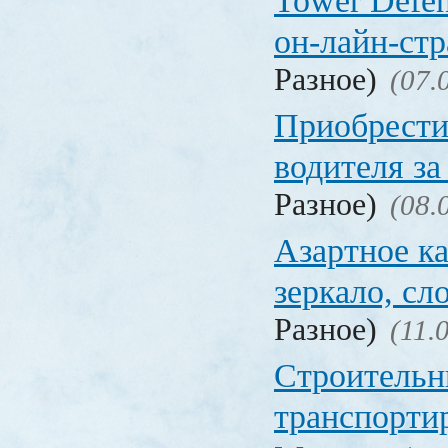
Tower Defen
он-лайн-стр
Разное)
(07.
Приобрести
водителя за
Разное)
(08.
Азартное ка
зеркало, с
Разное)
(11.
Строительн
транспорти