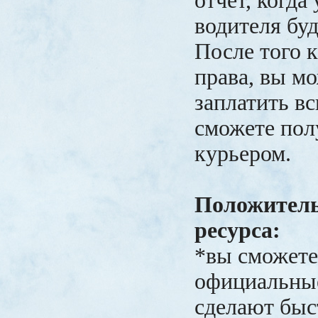
отчёт, когда
водителя буд
После того 
права, вы мо
заплатить в
сможете пол
курьером.
Положител
ресурса:
*вы сможете
официальные 
сделают быс