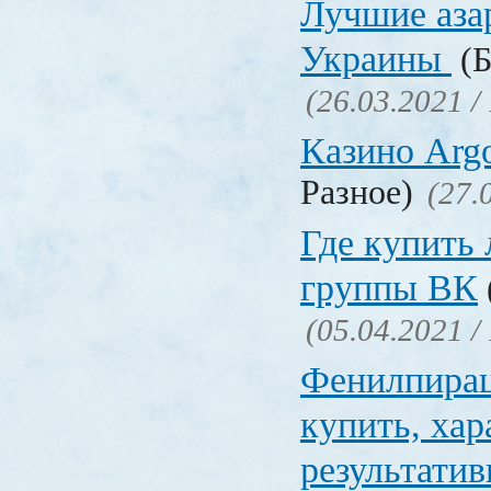
Лучшие аза
Украины
(Б
(26.03.2021 /
Казино Ar
Разное)
(27.
Где купить
группы ВК
(05.04.2021 /
Фенилпирац
купить, хар
результати