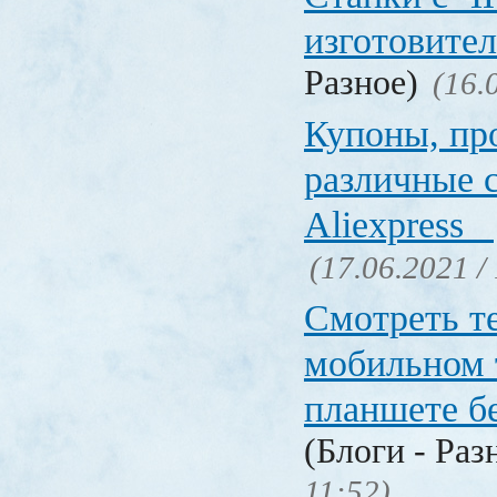
изготовите
Разное)
(16.
Купоны, пр
различные 
Aliexpress
(17.06.2021 /
Смотреть т
мобильном 
планшете б
(Блоги - Раз
11:52)