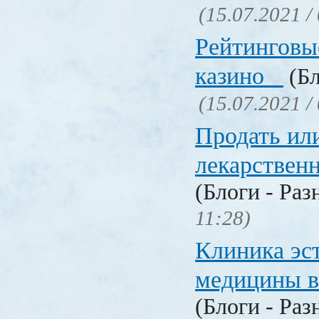
(15.07.2021 /
Рейтинговы
казино
(Бл
(15.07.2021 /
Продать ил
лекарстве
(Блоги - Раз
11:28)
Клиника эс
медицины в
(Блоги - Раз