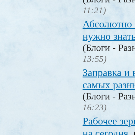
11:21)
Абсолютно в
нужно знат
(Блоги - Раз
13:55)
Заправка и 
самых разн
(Блоги - Раз
16:23)
Рабочее зер
на сегодня