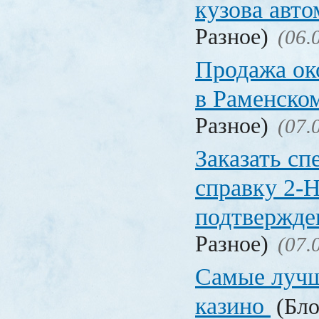
кузова авт
Разное)
(06.
Продажа ок
в Раменско
Разное)
(07.
Заказать с
справку 2-
подтвержд
Разное)
(07.
Самые лучш
казино
(Бло