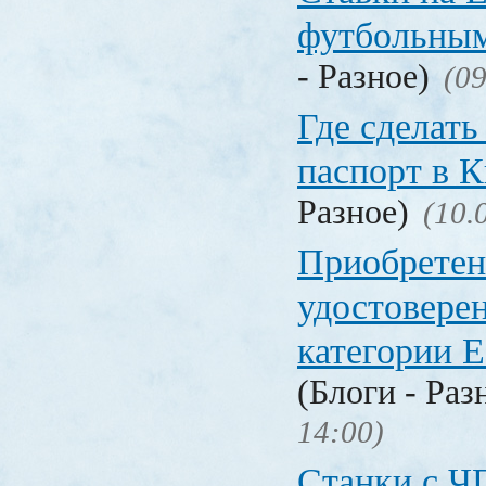
футбольны
- Разное)
(09
Где сделать
паспорт в
Разное)
(10.
Приобретен
удостовере
категории Е
(Блоги - Раз
14:00)
Станки с Ч