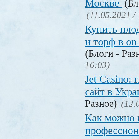
Москве
(Бл
(11.05.2021 /
Купить пло
и торф в on
(Блоги - Раз
16:03)
Jet Сasino:
сайт в Укр
Разное)
(12.
Как можно 
профессион