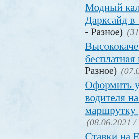
Модный кал
Дарксайд в
- Разное)
(31
Высококаче
бесплатная
Разное)
(07.
Оформить у
водителя на
маршрутку
(08.06.2021 /
Ставки на 