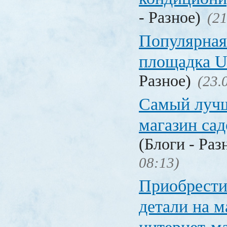
- Разное)
(21
Популярная
площадка
Разное)
(23.
Самый лучш
магазин са
(Блоги - Раз
08:13)
Приобрести
детали на 