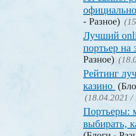
официально
- Разное)
(15
Лучший onl
портьер на 
Разное)
(18.
Рейтинг лу
казино
(Бло
(18.04.2021 /
Портьеры: м
выбирать, к
(Блоги - Раз