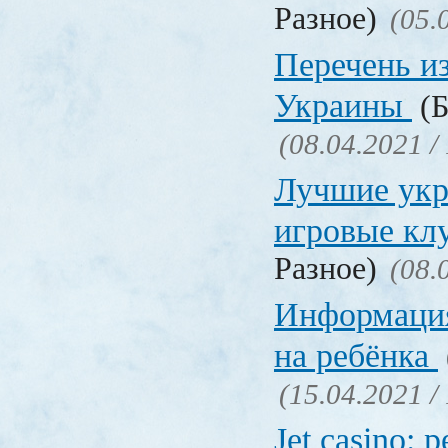
Разное)
(05.
Перечень и
Украины
(Б
(08.04.2021 /
Лучшие укр
игровые к
Разное)
(08.
Информация
на ребёнка
(15.04.2021 /
Jet casino: 