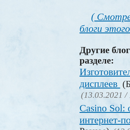
( Смотре
блоги этого
Другие блог
разделе:
Изготовите
дисплеев
(Б
(13.03.2021 /
Casino Sol
интернет-п