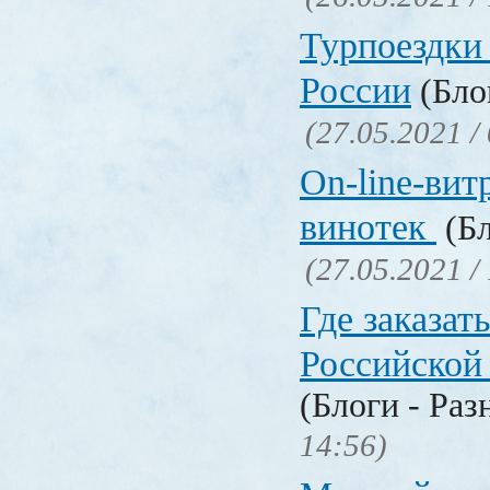
Турпоездки
России
(Блог
(27.05.2021 /
On-line-вит
винотек
(Бл
(27.05.2021 /
Где заказать
Российской
(Блоги - Раз
14:56)