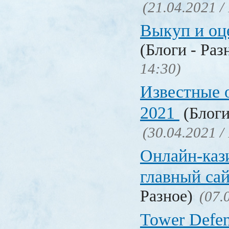
(21.04.2021 /
Выкуп и о
(Блоги - Раз
14:30)
Известные 
2021
(Блоги
(30.04.2021 /
Онлайн-кази
главный са
Разное)
(07.
Tower Defen