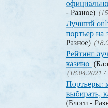
официально
- Разное)
(15
Лучший onl
портьер на 
Разное)
(18.
Рейтинг лу
казино
(Бло
(18.04.2021 /
Портьеры: м
выбирать, к
(Блоги - Раз