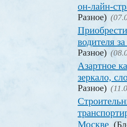
он-лайн-стр
Разное)
(07.
Приобрести
водителя за
Разное)
(08.
Азартное ка
зеркало, с
Разное)
(11.
Строительн
транспорти
Москве
(Бл