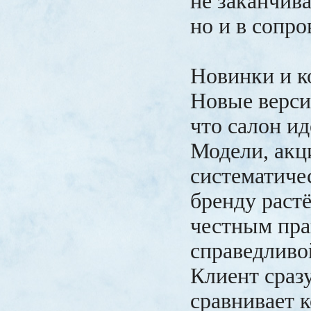
не заканчив
но и в сопро
Новинки и к
Новые верси
что салон ид
Модели, акц
систематичес
бренду раст
честным пра
справедливо
Клиент сразу
сравнивает 