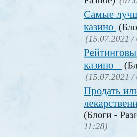
Разное)
(07.
Самые лучш
казино
(Бло
(15.07.2021 /
Рейтинговы
казино
(Бл
(15.07.2021 /
Продать ил
лекарстве
(Блоги - Раз
11:28)