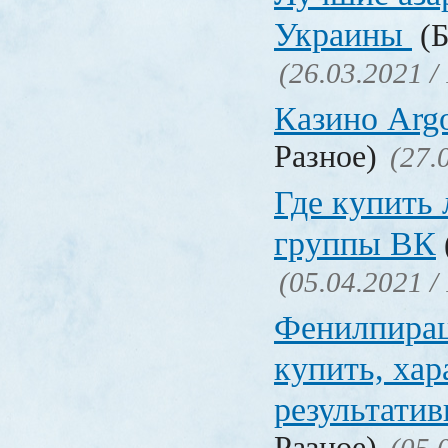
Украины
(Б
(26.03.2021 /
Казино Ar
Разное)
(27.
Где купить
группы ВК
(05.04.2021 /
Фенилпирац
купить, хар
результати
Разное)