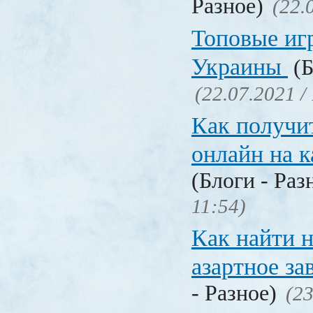
Разное)
(22.
Топовые иг
Украины
(Б
(22.07.2021 /
Как получи
онлайн на 
(Блоги - Раз
11:54)
Как найти 
азартное за
- Разное)
(23