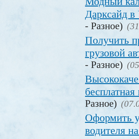
Модный кал
Дарксайд в
- Разное)
(31
Получить п
грузовой а
- Разное)
(05
Высококаче
бесплатная
Разное)
(07.
Оформить у
водителя на