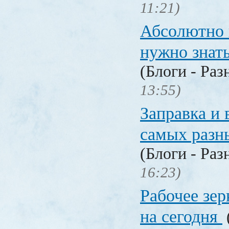
11:21)
Абсолютно в
нужно знат
(Блоги - Раз
13:55)
Заправка и 
самых разн
(Блоги - Раз
16:23)
Рабочее зер
на сегодня