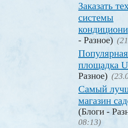
Заказать т
системы
кондицион
- Разное)
(21
Популярная
площадка
Разное)
(23.
Самый лучш
магазин са
(Блоги - Раз
08:13)