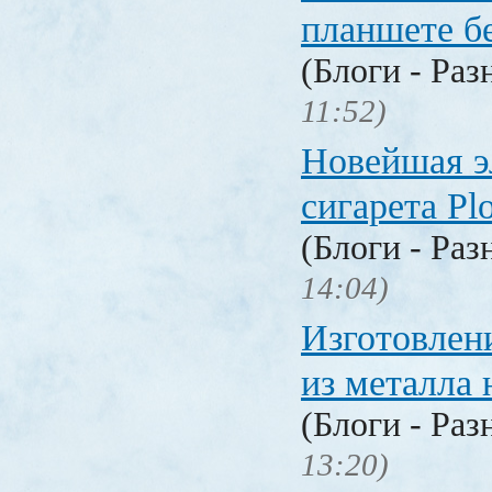
планшете б
(Блоги - Раз
11:52)
Новейшая э
сигарета P
(Блоги - Раз
14:04)
Изготовлен
из металла 
(Блоги - Раз
13:20)