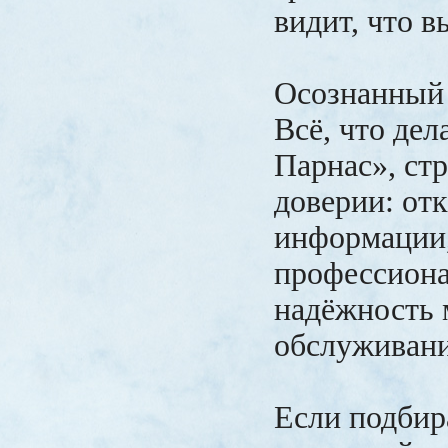
видит, что в
Осознанный
Всё, что де
Парнас», стр
доверии: от
информации
профессиона
надёжность
обслуживани
Если подбир