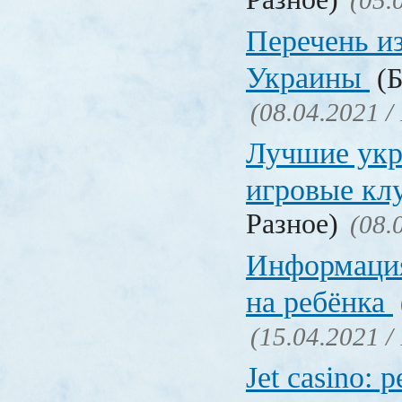
(05.
Перечень и
Украины
(Б
(08.04.2021 /
Лучшие укр
игровые к
Разное)
(08.
Информация
на ребёнка
(15.04.2021 /
Jet casino: 