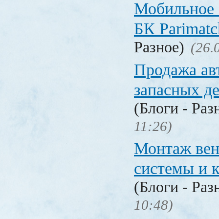
Мобильное 
БК Parimat
Разное)
(26.
Продажа ав
запасных де
(Блоги - Раз
11:26)
Монтаж вен
системы и 
(Блоги - Раз
10:48)