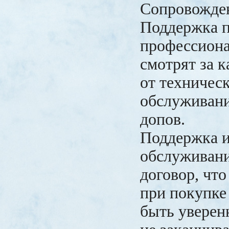
Сопровожден
Поддержка п
профессиона
смотрят за 
от техничес
обслуживани
допов.
Поддержка и
обслуживани
договор, чт
при покупке
быть уверен