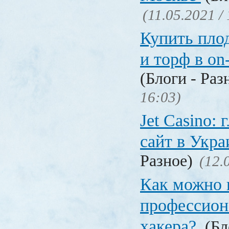
(11.05.2021 /
Купить пло
и торф в on
(Блоги - Раз
16:03)
Jet Сasino:
сайт в Укр
Разное)
(12.
Как можно 
профессион
хакера?
(Бл