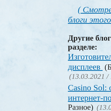
( Смотре
блоги этого
Другие блог
разделе:
Изготовите
дисплеев
(Б
(13.03.2021 /
Casino Sol
интернет-п
Разное)
(13.