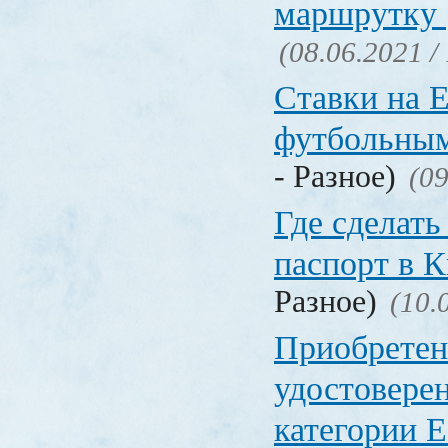
маршрутку
(08.06.2021 /
Ставки на 
футбольны
- Разное)
(09
Где сделать
паспорт в
Разное)
(10.
Приобретен
удостовере
категории Е