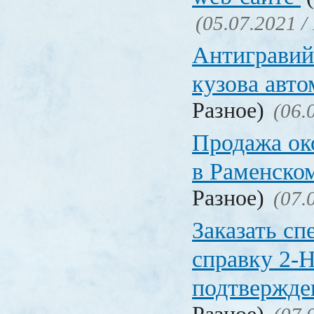
(05.07.2021 /
Антигравий
кузова авт
Разное)
(06.
Продажа ок
в Раменско
Разное)
(07.
Заказать с
справку 2-
подтвержд