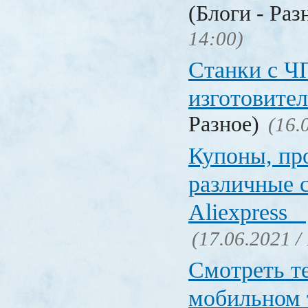
(Блоги - Раз
14:00)
Станки с Ч
изготовите
Разное)
(16.
Купоны, пр
различные 
Aliexpress
(17.06.2021 /
Смотреть т
мобильном 