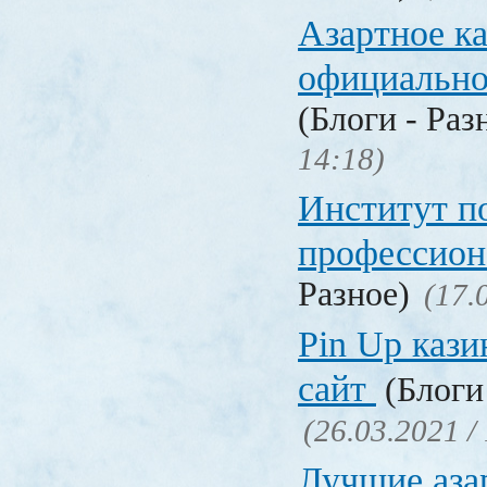
Азартное к
официальн
(Блоги - Раз
14:18)
Институт 
профессио
Разное)
(17.
Pin Up кази
сайт
(Блоги 
(26.03.2021 /
Лучшие аза