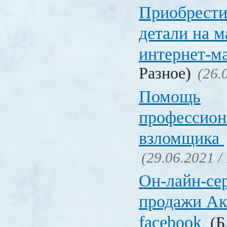
Приобрести
детали на 
интернет-м
Разное)
(26.
Помощь
профессион
взломщика
(29.06.2021 /
Он-лайн-се
продажи Ак
facebook
(Б