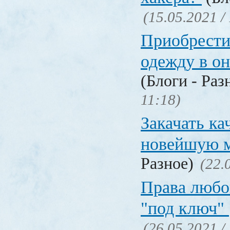
(15.05.2021 /
Приобрести
одежду в о
(Блоги - Раз
11:18)
Закачать ка
новейшую 
Разное)
(22.
Права любо
"под ключ"
(26.05.2021 /