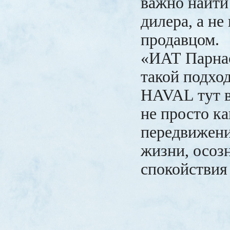
важно найти
дилера, а не
продавцом.
«ИАТ Парна
такой подход
HAVAL тут 
не просто ка
передвижения
жизни, осоз
спокойствия 