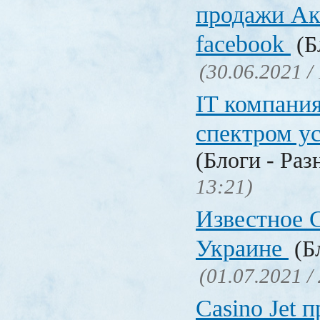
продажи Ак
facebook
(Б
(30.06.2021 /
IT компани
спектром у
(Блоги - Раз
13:21)
Известное C
Украине
(Бл
(01.07.2021 /
Сasino Jet 