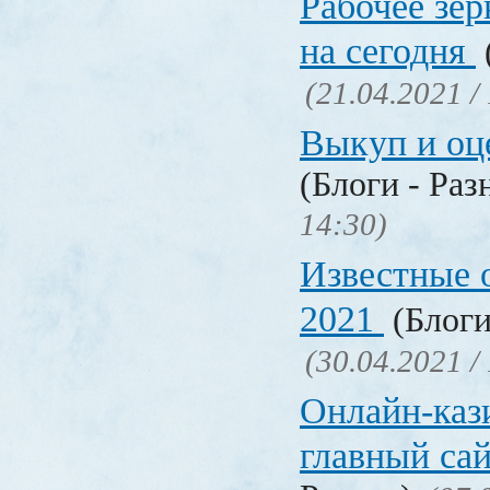
Рабочее зер
на сегодня
(21.04.2021 /
Выкуп и о
(Блоги - Раз
14:30)
Известные 
2021
(Блоги
(30.04.2021 /
Онлайн-кази
главный са