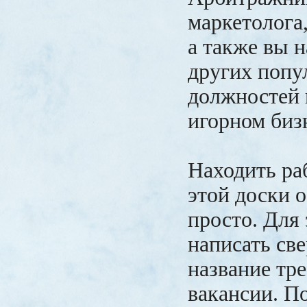
маркетолога, 
а также вы 
других поп
должностей 
игорном биз
Находить ра
этой доски 
просто. Для
написать све
название тр
вакансии. П