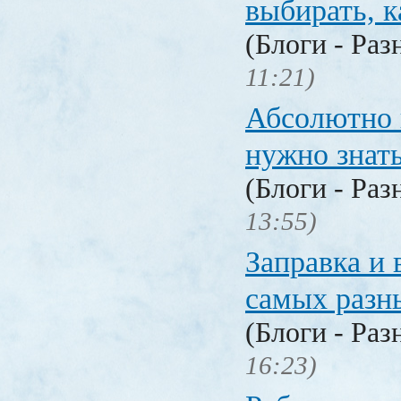
выбирать, к
(Блоги - Раз
11:21)
Абсолютно в
нужно знат
(Блоги - Раз
13:55)
Заправка и 
самых разн
(Блоги - Раз
16:23)