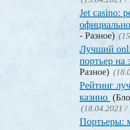
Jet casino: 
официально
- Разное)
(15
Лучший onl
портьер на 
Разное)
(18.
Рейтинг лу
казино
(Бло
(18.04.2021 /
Портьеры: м