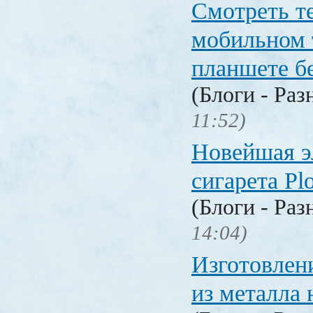
Смотреть т
мобильном 
планшете б
(Блоги - Раз
11:52)
Новейшая э
сигарета P
(Блоги - Раз
14:04)
Изготовлен
из металла 