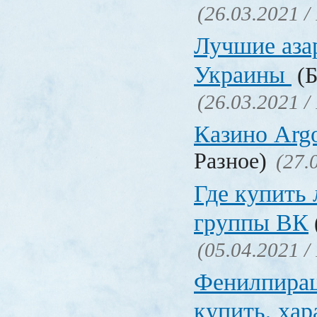
(26.03.2021 /
Лучшие аза
Украины
(Б
(26.03.2021 /
Казино Ar
Разное)
(27.
Где купить
группы ВК
(05.04.2021 /
Фенилпирац
купить, хар