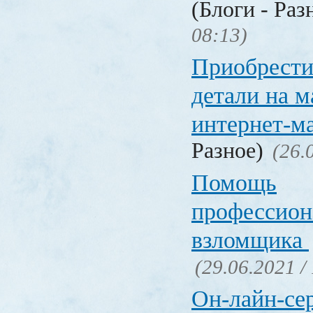
(Блоги - Раз
08:13)
Приобрести
детали на 
интернет-м
Разное)
(26.
Помощь
профессион
взломщика
(29.06.2021 /
Он-лайн-се