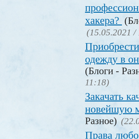
профессион
хакера?
(Бл
(15.05.2021 /
Приобрести
одежду в о
(Блоги - Раз
11:18)
Закачать ка
новейшую 
Разное)
(22.
Права любо