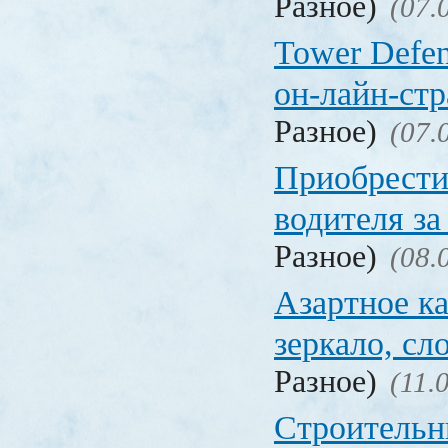
Разное)
(07.
Tower Defen
он-лайн-стр
Разное)
(07.
Приобрести
водителя за
Разное)
(08.
Азартное ка
зеркало, с
Разное)
(11.
Строительн