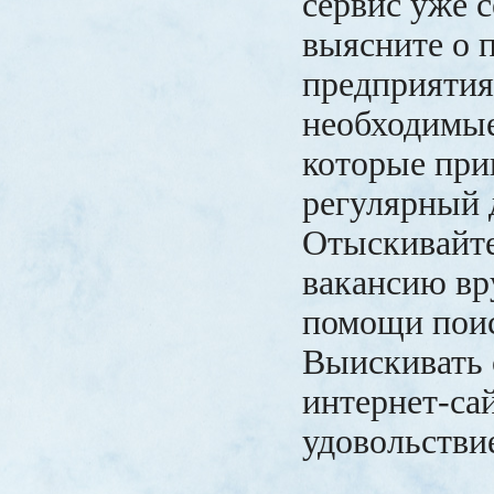
сервис уже с
выясните о 
предприятия
необходимые
которые при
регулярный 
Отыскивайт
вакансию вр
помощи поис
Выискивать 
интернет-сай
удовольстви