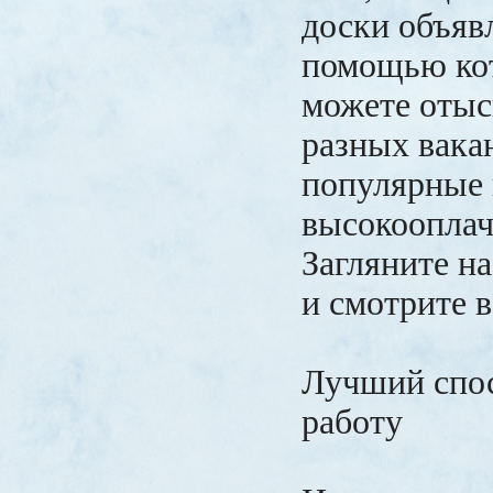
доски объяв
помощью ко
можете отыс
разных вака
популярные
высокооплач
Загляните на
и смотрите 
Лучший спос
работу