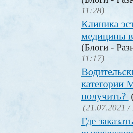
11:28)
Клиника эс
медицины в
(Блоги - Раз
11:17)
Водительск
категории М
получить?
(
(21.07.2021 /
Где заказат