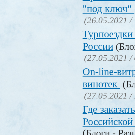
"под ключ"
(26.05.2021 /
Турпоездки
России
(Блог
(27.05.2021 /
On-line-вит
винотек
(Бл
(27.05.2021 /
Где заказать
Российской
(Блоги - Раз