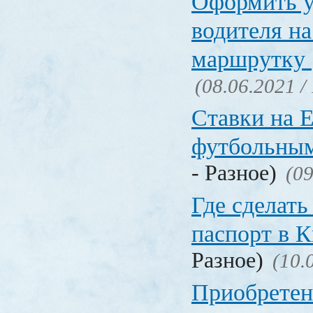
Оформить у
водителя на
маршрутку
(08.06.2021 /
Ставки на 
футбольны
- Разное)
(09
Где сделать
паспорт в
Разное)
(10.
Приобретен