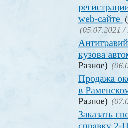
регистрации
web-сайте
(
(05.07.2021 /
Антигравий
кузова авт
Разное)
(06.
Продажа ок
в Раменско
Разное)
(07.
Заказать с
справку 2-