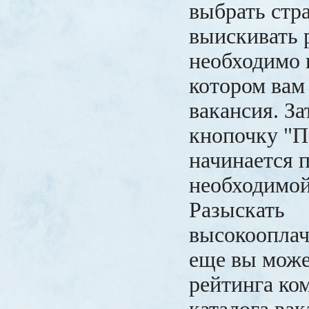
выбрать стра
выискивать 
необходимо в
котором вам
вакансия. За
кнопочку "П
начинается 
необходимой
Разыскать
высокооплач
еще вы може
рейтинга ко