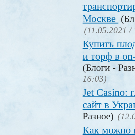
транспорти
Москве
(Бл
(11.05.2021 /
Купить пло
и торф в on
(Блоги - Раз
16:03)
Jet Сasino:
сайт в Укр
Разное)
(12.
Как можно 