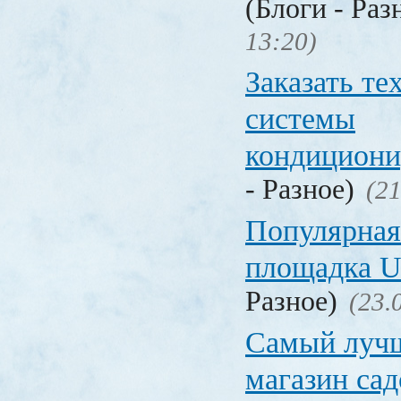
(Блоги - Раз
13:20)
Заказать т
системы
кондицион
- Разное)
(21
Популярная
площадка
Разное)
(23.
Самый лучш
магазин са