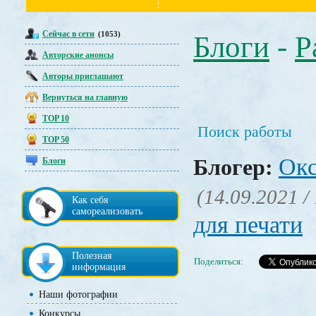
Сейчас в сети
(1053)
Блоги
-
Р
Авторские анонсы
Авторы приглашают
Вернуться на главную
TOP 10
Поиск работы
TOP 50
Окс
Блогер:
Блоги
(14.09.2021 /
Как себя
самореализовать
для печати
Полезная
Поделиться:
информация
Наши фотографии
Конкурсы