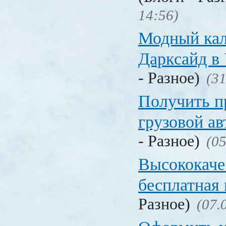
14:56)
Модный кал
Дарксайд в
- Разное)
(31
Получить п
грузовой а
- Разное)
(05
Высококаче
бесплатная
Разное)
(07.