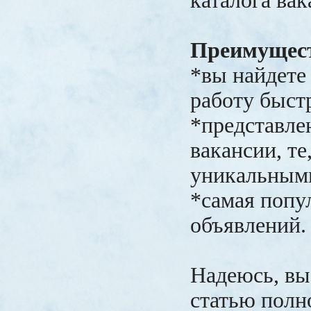
каталога ва
Преимущес
*вы найдет
работу быстр
*представле
вакансии, те
уникальным
*самая попу
объявлений
Надеюсь, вы
статью полн