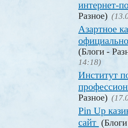
интернет-п
Разное)
(13.
Азартное к
официальн
(Блоги - Раз
14:18)
Институт 
профессио
Разное)
(17.
Pin Up кази
сайт
(Блоги 