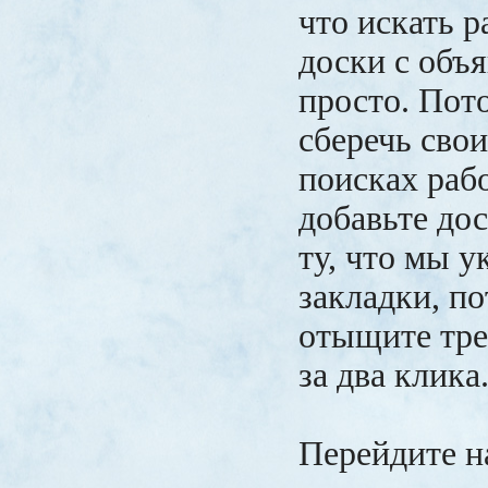
что искать 
доски с объ
просто. Пот
сберечь свои
поисках рабо
добавьте до
ту, что мы у
закладки, по
отыщите тре
за два клика
Перейдите н