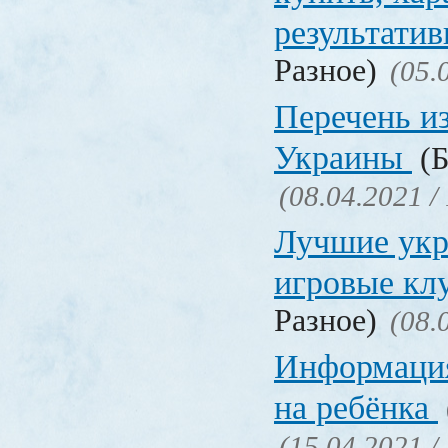
результати
Разное)
(05.
Перечень и
Украины
(Б
(08.04.2021 /
Лучшие укр
игровые к
Разное)
(08.
Информация
на ребёнка
(15.04.2021 /