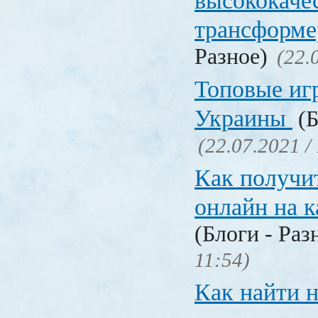
высококаче
трансформ
Разное)
(22.
Топовые иг
Украины
(Б
(22.07.2021 /
Как получи
онлайн на 
(Блоги - Раз
11:54)
Как найти 