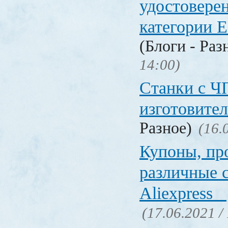
удостовере
категории Е
(Блоги - Раз
14:00)
Станки с Ч
изготовите
Разное)
(16.
Купоны, пр
различные 
Aliexpress
(17.06.2021 /