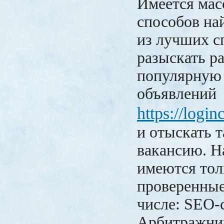
Имеется мас
способов на
из лучших с
разыскать ра
популярную
объявлений
https://logi
и отыскать 
вакансию. Н
имеются тол
проверенные
числе: SEO-
Арбитражник