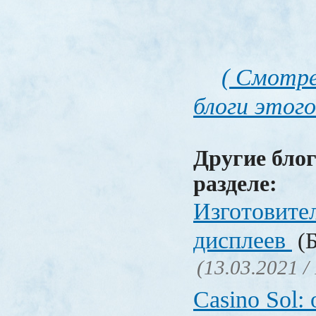
( Смотре
блоги этого
Другие блог
разделе:
Изготовите
дисплеев
(Б
(13.03.2021 /
Casino Sol