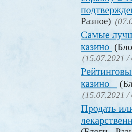
подтвержд
Разное)
(07.
Самые лучш
казино
(Бло
(15.07.2021 /
Рейтинговы
казино
(Бл
(15.07.2021 /
Продать ил
лекарстве
(Блоги - Раз