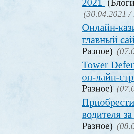
2021
(Блоги
(30.04.2021 /
Онлайн-кази
главный са
Разное)
(07.
Tower Defen
он-лайн-стр
Разное)
(07.
Приобрести
водителя за
Разное)
(08.