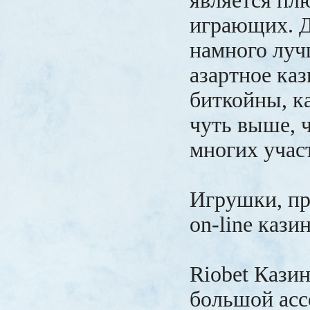
является пл
играющих. Д
намного лучш
азартное ка
биткойны, к
чуть выше, ч
многих учас
Игрушки, пр
on-line кази
Riobet Казин
большой асс