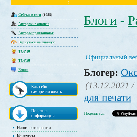
Сейчас в сети
(1055)
Блоги
-
Р
Авторские анонсы
Авторы приглашают
Вернуться на главную
TOP 10
Официальный веб
TOP 50
Окс
Блогер:
Блоги
(13.12.2021 /
Как себя
самореализовать
для печати
Полезная
Поделиться:
информация
Наши фотографии
Конкурсы