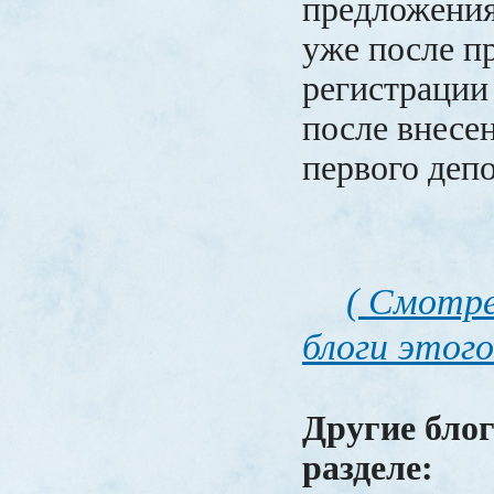
предложения
уже после п
регистрации 
после внесе
первого депо
( Смотре
блоги этого
Другие блог
разделе: