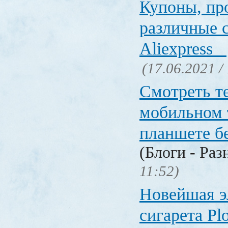
Купоны, пр
различные 
Aliexpress
(17.06.2021 /
Смотреть т
мобильном 
планшете б
(Блоги - Раз
11:52)
Новейшая э
сигарета P