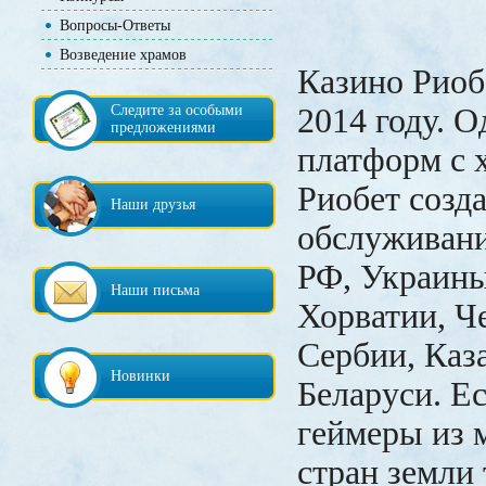
Вопросы-Ответы
Возведение храмов
Казино Риоб
Следите за особыми
2014 году. О
предложениями
платформ с 
Риобет созд
Наши друзья
обслуживани
РФ, Украины
Наши письма
Хорватии, Ч
Сербии, Каз
Новинки
Беларуси. Ес
геймеры из 
стран земли