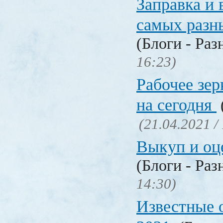
Заправка и 
самых разн
(Блоги - Раз
16:23)
Рабочее зер
на сегодня
(21.04.2021 /
Выкуп и о
(Блоги - Раз
14:30)
Известные 