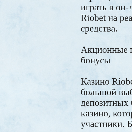
играть в он-
Riobet на р
средства.
Акционные 
бонусы
Казино Riobe
большой выб
депозитных б
казино, кот
участники. 