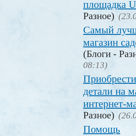
площадка
Разное)
(23.
Самый лучш
магазин са
(Блоги - Раз
08:13)
Приобрести
детали на 
интернет-м
Разное)
(26.
Помощь