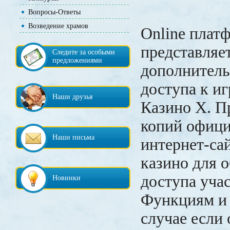
Вопросы-Ответы
Возведение храмов
Online плат
представляе
Следите за особыми
предложениями
дополнител
доступа к и
Наши друзья
Казино Х. П
копий офици
Наши письма
интернет-са
казино для 
доступа уча
Новинки
Функциям и 
случае если