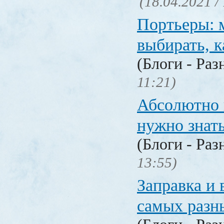
(18.04.2021 /
Портьеры: м
выбирать, к
(Блоги - Раз
11:21)
Абсолютно в
нужно знат
(Блоги - Раз
13:55)
Заправка и 
самых разн