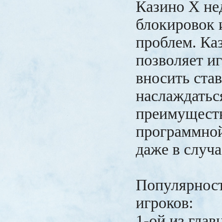
Казино Х не
блокировок 
проблем. Ка
позволяет и
вносить став
наслаждатьс
преимущест
программно
даже в случа
Популярност
игроков:
1-ой из гла