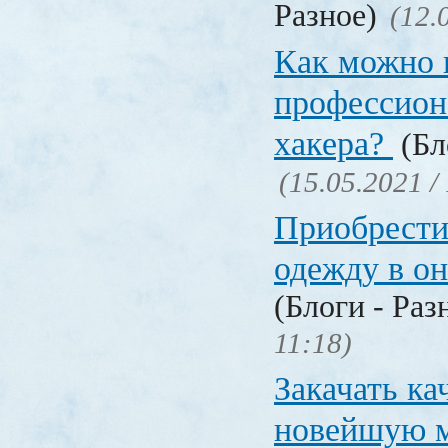
Разное)
(12.
Как можно 
профессион
хакера?
(Бл
(15.05.2021 /
Приобрести
одежду в о
(Блоги - Раз
11:18)
Закачать ка
новейшую 