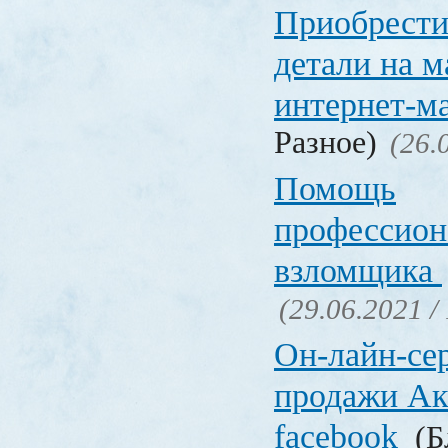
Приобрести
детали на 
интернет-м
Разное)
(26.
Помощь
профессион
взломщика
(29.06.2021 /
Он-лайн-се
продажи Ак
facebook
(Б