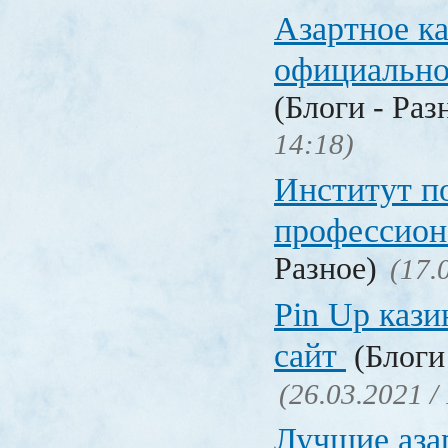
Азартное к
официальн
(Блоги - Раз
14:18)
Институт 
профессио
Разное)
(17.
Pin Up кази
сайт
(Блоги 
(26.03.2021 /
Лучшие аза