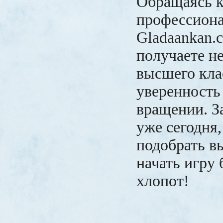
Обращаясь 
профессиона
Gladaankan.
получаете н
высшего клас
уверенность
вращении. З
уже сегодня
подобрать в
начать игру
хлопот!