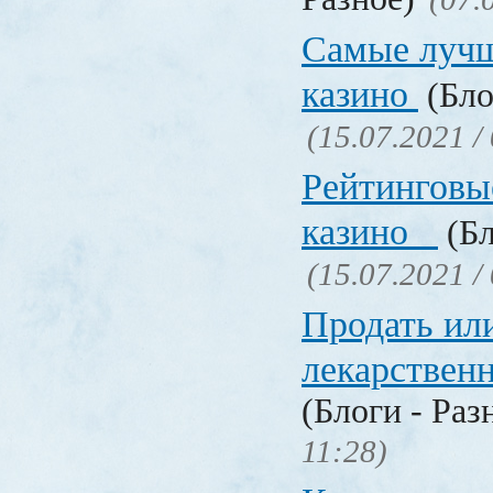
Самые лучш
казино
(Бло
(15.07.2021 /
Рейтинговы
казино
(Бл
(15.07.2021 /
Продать ил
лекарстве
(Блоги - Раз
11:28)