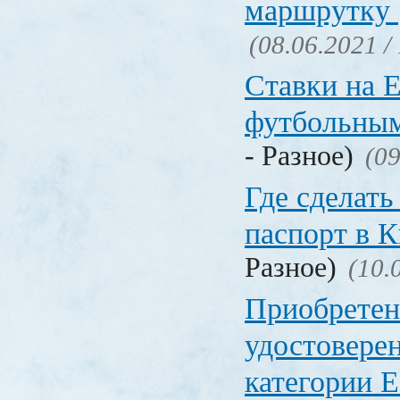
маршрутку
(08.06.2021 /
Ставки на 
футбольны
- Разное)
(09
Где сделать
паспорт в
Разное)
(10.
Приобретен
удостовере
категории Е