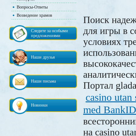
Вопросы-Ответы
Возведение храмов
Поиск наде
для игры в 
Следите за особыми
предложениями
условиях тр
использован
Наши друзья
высококаче
аналитическ
Наши письма
Портал glad
casino utan 
Новинки
med BankI
всесторонни
на casino uta