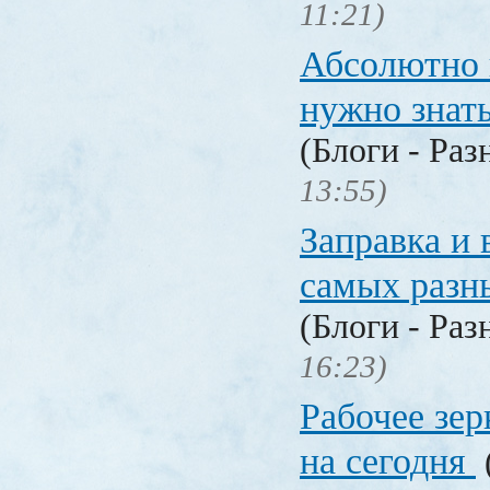
11:21)
Абсолютно в
нужно знат
(Блоги - Раз
13:55)
Заправка и 
самых разн
(Блоги - Раз
16:23)
Рабочее зер
на сегодня