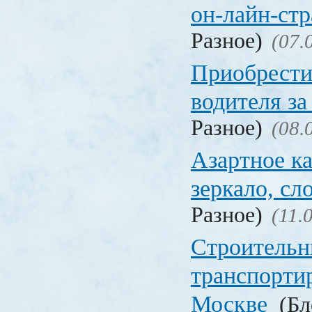
он-лайн-стр
Разное)
(07.
Приобрести
водителя за
Разное)
(08.
Азартное ка
зеркало, с
Разное)
(11.
Строительн
транспорти
Москве
(Бл