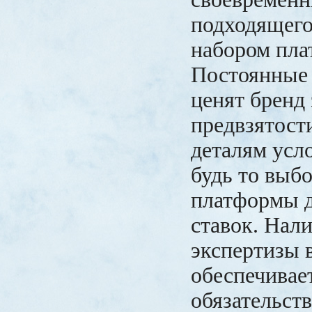
подходящего
набором пла
Постоянные 
ценят бренд 
предвзятост
деталям усл
будь то выб
платформы 
ставок. Нал
экспертизы 
обеспечивае
обязательств