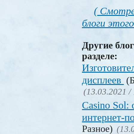
( Смотре
блоги этого
Другие блог
разделе:
Изготовите
дисплеев
(Б
(13.03.2021 /
Casino Sol
интернет-п
Разное)
(13.