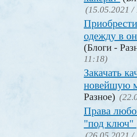
(15.05.2021 /
Приобрести
одежду в о
(Блоги - Раз
11:18)
Закачать ка
новейшую 
Разное)
(22.
Права любо
"под ключ"
(26.05.2021 /