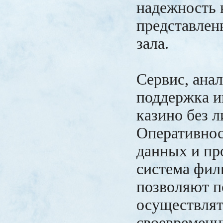
надежность 
представлен
зала.
Сервис, ана
поддержка и
казино без 
Оперативнос
данных и пр
система фил
позволяют п
осуществля
своевремен