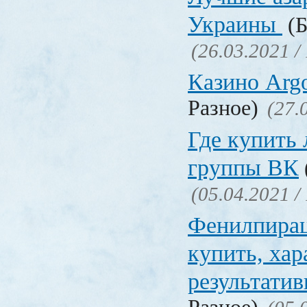
Украины
(Б
(26.03.2021 /
Казино Ar
Разное)
(27.
Где купить
группы ВК
(05.04.2021 /
Фенилпирац
купить, хар
результати