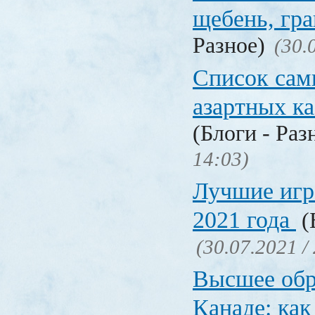
щебень, г
Разное)
(30.
Список сам
азартных к
(Блоги - Раз
14:03)
Лучшие игр
2021 года
(
(30.07.2021 /
Высшее обр
Канаде: ка