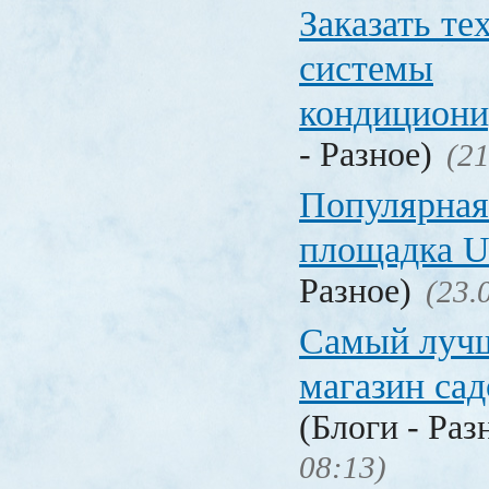
Заказать т
системы
кондицион
- Разное)
(21
Популярная
площадка
Разное)
(23.
Самый лучш
магазин са
(Блоги - Раз
08:13)