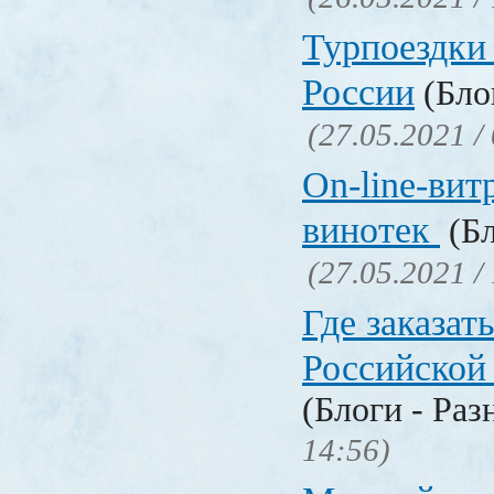
Турпоездки
России
(Блог
(27.05.2021 /
On-line-вит
винотек
(Бл
(27.05.2021 /
Где заказать
Российской
(Блоги - Раз
14:56)