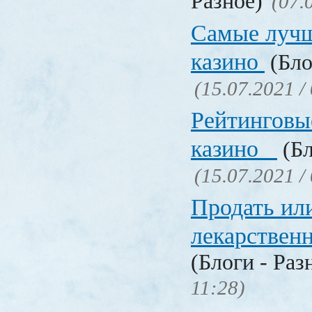
Разное)
(07.
Самые лучш
казино
(Бло
(15.07.2021 /
Рейтинговы
казино
(Бл
(15.07.2021 /
Продать ил
лекарстве
(Блоги - Раз
11:28)