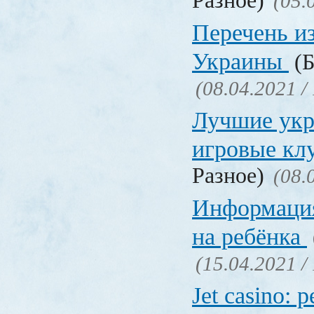
Разное)
(05.
Перечень и
Украины
(Б
(08.04.2021 /
Лучшие укр
игровые к
Разное)
(08.
Информация
на ребёнка
(15.04.2021 /
Jet casino: 