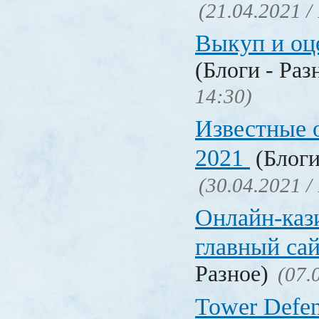
(21.04.2021 /
Выкуп и о
(Блоги - Раз
14:30)
Известные 
2021
(Блоги
(30.04.2021 /
Онлайн-кази
главный са
Разное)
(07.
Tower Defen