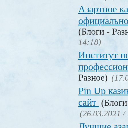
Азартное к
официальн
(Блоги - Раз
14:18)
Институт 
профессио
Разное)
(17.
Pin Up кази
сайт
(Блоги 
(26.03.2021 /
Лучшие аза