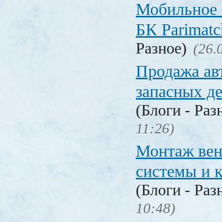
Мобильное 
БК Parimat
Разное)
(26.
Продажа ав
запасных де
(Блоги - Раз
11:26)
Монтаж вен
системы и 
(Блоги - Раз
10:48)