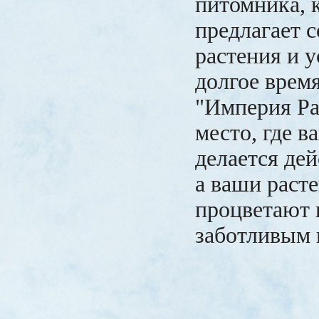
питомника, 
предлагает 
растения и у
долгое врем
"Империя Ра
место, где в
делается де
а ваши расте
процветают
заботливым 