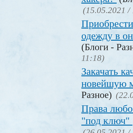
(15.05.2021 /
Приобрести
одежду в о
(Блоги - Раз
11:18)
Закачать ка
новейшую 
Разное)
(22.
Права любо
"под ключ"
(26.05.2021 /