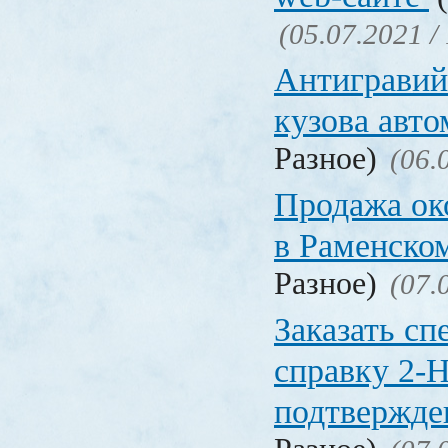
(05.07.2021 /
Антигравий
кузова авт
Разное)
(06.
Продажа ок
в Раменско
Разное)
(07.
Заказать с
справку 2-
подтвержд