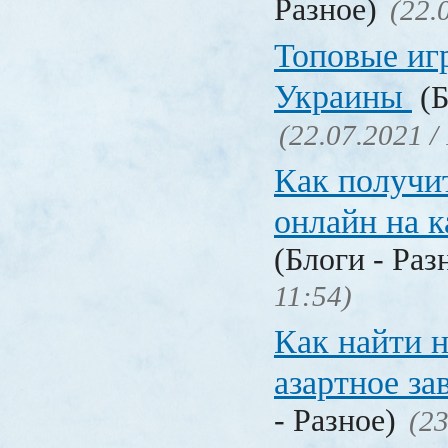
Разное)
(22.
Топовые иг
Украины
(Б
(22.07.2021 /
Как получи
онлайн на 
(Блоги - Раз
11:54)
Как найти 
азартное за
- Разное)
(23