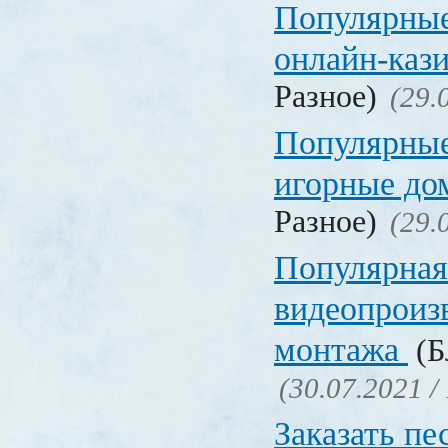
Популярные
онлайн-каз
Разное)
(29.
Популярные
игорные д
Разное)
(29.
Популярная
видеопроиз
монтажа
(Б
(30.07.2021 /
Заказать пе