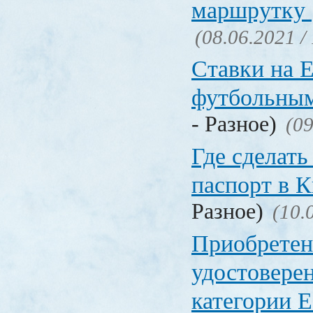
маршрутку
(08.06.2021 /
Ставки на 
футбольны
- Разное)
(09
Где сделать
паспорт в
Разное)
(10.
Приобретен
удостовере
категории Е