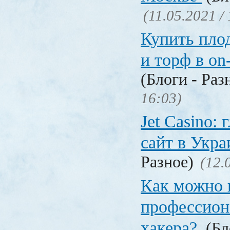
(11.05.2021 /
Купить пло
и торф в on
(Блоги - Раз
16:03)
Jet Сasino:
сайт в Укр
Разное)
(12.
Как можно 
профессион
хакера?
(Бл