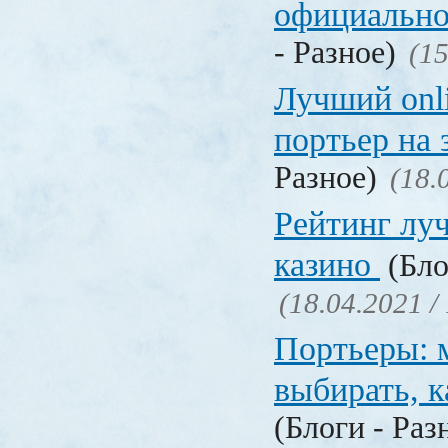
официально
- Разное)
(15
Лучший onl
портьер на 
Разное)
(18.
Рейтинг лу
казино
(Бло
(18.04.2021 /
Портьеры: м
выбирать, к
(Блоги - Раз