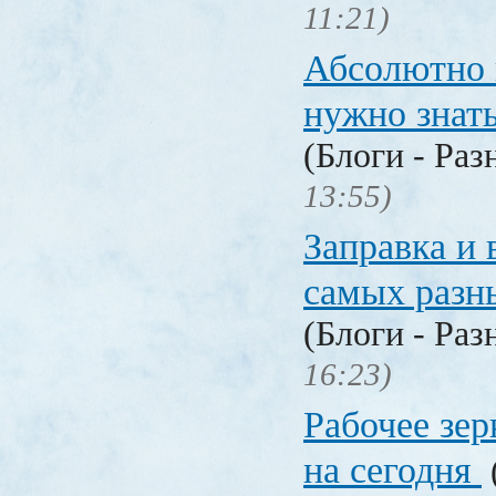
11:21)
Абсолютно в
нужно знат
(Блоги - Раз
13:55)
Заправка и 
самых разн
(Блоги - Раз
16:23)
Рабочее зер
на сегодня