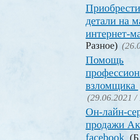
Приобрести
детали на 
интернет-м
Разное)
(26.
Помощь
профессион
взломщика
(29.06.2021 /
Он-лайн-се
продажи Ак
facebook
(Б