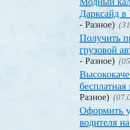
Модный кал
Дарксайд в
- Разное)
(31
Получить п
грузовой а
- Разное)
(05
Высококаче
бесплатная
Разное)
(07.
Оформить у
водителя на