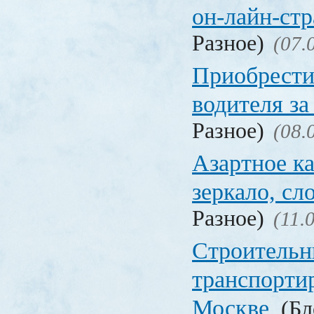
он-лайн-стр
Разное)
(07.
Приобрести
водителя за
Разное)
(08.
Азартное ка
зеркало, с
Разное)
(11.
Строительн
транспорти
Москве
(Бл