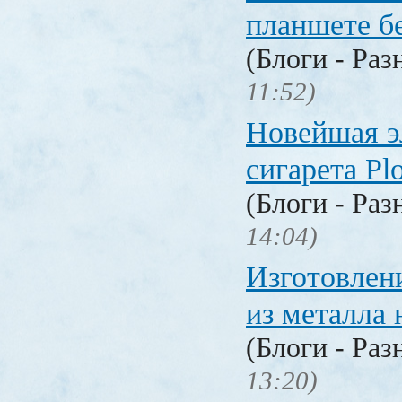
планшете б
(Блоги - Раз
11:52)
Новейшая э
сигарета P
(Блоги - Раз
14:04)
Изготовлен
из металла 
(Блоги - Раз
13:20)