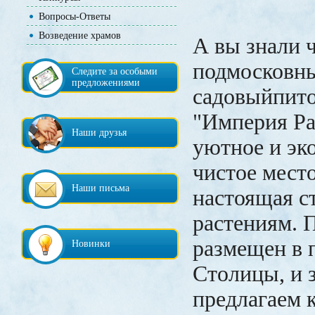
Вопросы-Ответы
Возведение храмов
А вы знали 
подмосковн
Следите за особыми
предложениями
садовыйпито
"Империя Ра
Наши друзья
уютное и эк
чистое место
Наши письма
настоящая с
растениям. 
размещен в 
Новинки
Столицы, и 
предлагаем 