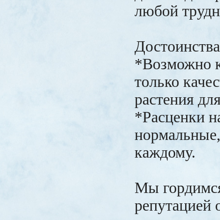
любой трудн
Достоинства
*Возможно к
только каче
растения для
*Расценки н
нормальные,
каждому.
Мы гордимся
репутацией 