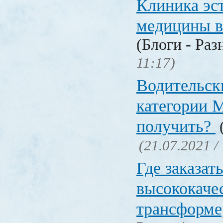
Клиника эс
медицины в
(Блоги - Раз
11:17)
Водительск
категории М
получить?
(
(21.07.2021 /
Где заказат
высококаче
трансформ