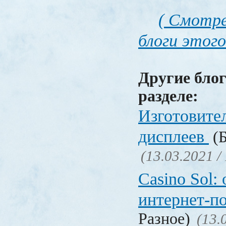
( Смотре
блоги этого
Другие блог
разделе:
Изготовите
дисплеев
(Б
(13.03.2021 /
Casino Sol
интернет-п
Разное)
(13.