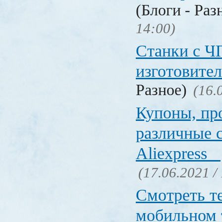
(Блоги - Раз
14:00)
Станки с Ч
изготовите
Разное)
(16.
Купоны, пр
различные 
Aliexpress
(17.06.2021 /
Смотреть т
мобильном 