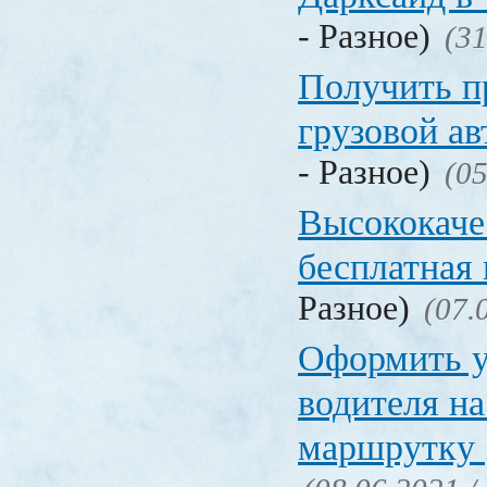
- Разное)
(31
Получить п
грузовой а
- Разное)
(05
Высококаче
бесплатная
Разное)
(07.
Оформить у
водителя на
маршрутку