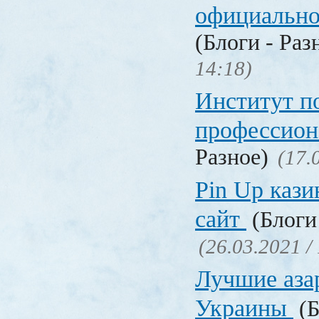
официальн
(Блоги - Раз
14:18)
Институт 
профессио
Разное)
(17.
Pin Up кази
сайт
(Блоги 
(26.03.2021 /
Лучшие аза
Украины
(Б