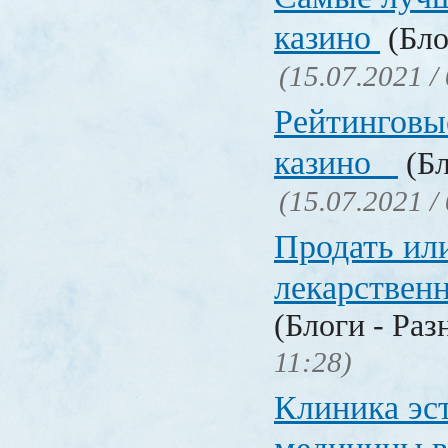
казино
(Бло
(15.07.2021 /
Рейтинговы
казино
(Бл
(15.07.2021 /
Продать ил
лекарстве
(Блоги - Раз
11:28)
Клиника эс