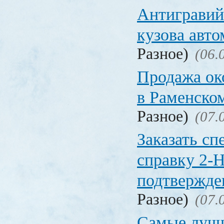
Антигравий
кузова авт
Разное)
(06.
Продажа ок
в Раменско
Разное)
(07.
Заказать с
справку 2-
подтвержд
Разное)
(07.
Самые лучш