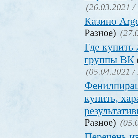
(26.03.2021 /
Казино Ar
Разное)
(27.
Где купить
группы ВК
(05.04.2021 /
Фенилпирац
купить, хар
результати
Разное)
(05.
Перечень и