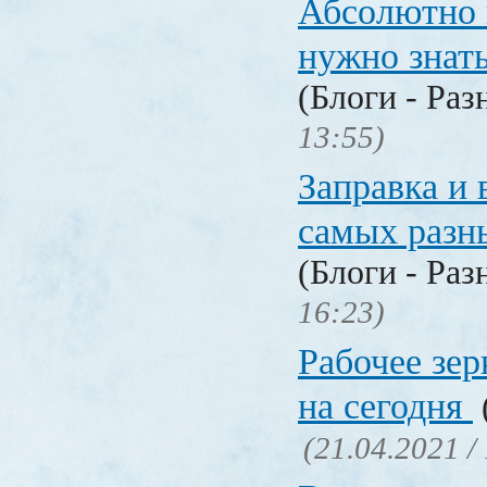
Абсолютно в
нужно знат
(Блоги - Раз
13:55)
Заправка и 
самых разн
(Блоги - Раз
16:23)
Рабочее зер
на сегодня
(21.04.2021 /