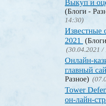
Выкуп и о
(Блоги - Раз
14:30)
Известные 
2021
(Блоги
(30.04.2021 /
Онлайн-кази
главный са
Разное)
(07.
Tower Defen
он-лайн-стр