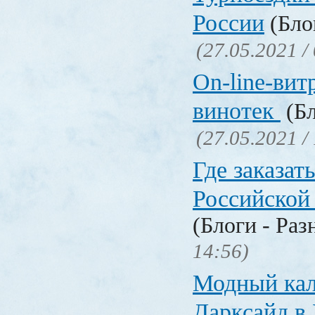
России
(Блог
(27.05.2021 /
On-line-вит
винотек
(Бл
(27.05.2021 /
Где заказать
Российской
(Блоги - Раз
14:56)
Модный кал
Дарксайд в