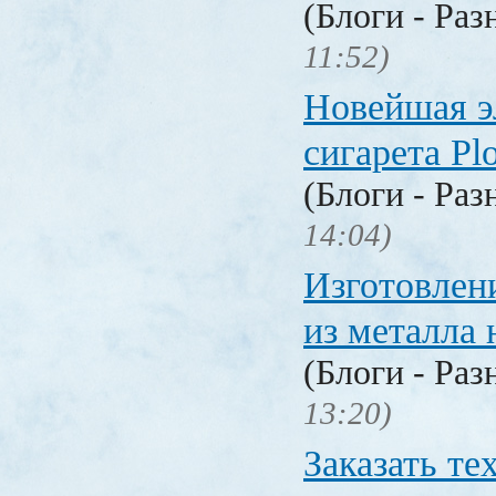
(Блоги - Раз
11:52)
Новейшая э
сигарета P
(Блоги - Раз
14:04)
Изготовлен
из металла 
(Блоги - Раз
13:20)
Заказать т