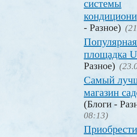
системы
кондицион
- Разное)
(21
Популярная
площадка
Разное)
(23.
Самый лучш
магазин са
(Блоги - Раз
08:13)
Приобрести