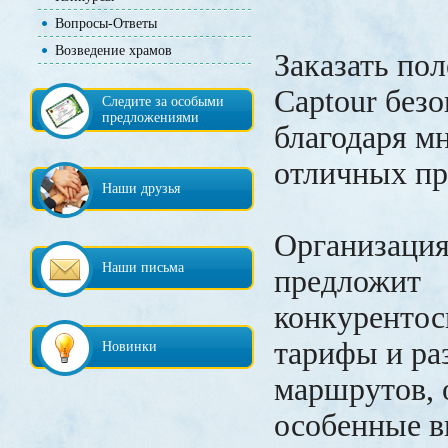
Вопросы-Ответы
Возведение храмов
Заказать пол
Captour без
Следите за особыми
предложениями
благодаря м
отличных пр
Наши друзья
Организация
Наши письма
предложит
конкуренто
тарифы и ра
Новинки
маршрутов, 
особенные в