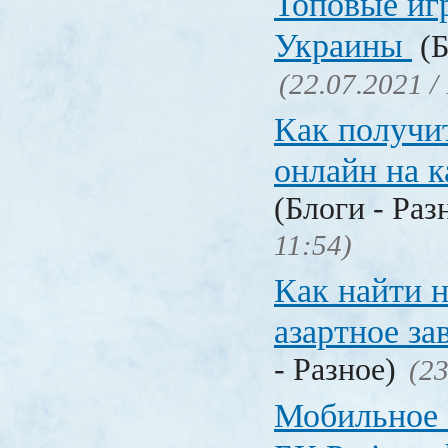
Топовые иг
Украины
(Б
(22.07.2021 /
Как получи
онлайн на 
(Блоги - Раз
11:54)
Как найти 
азартное за
- Разное)
(23
Мобильное 