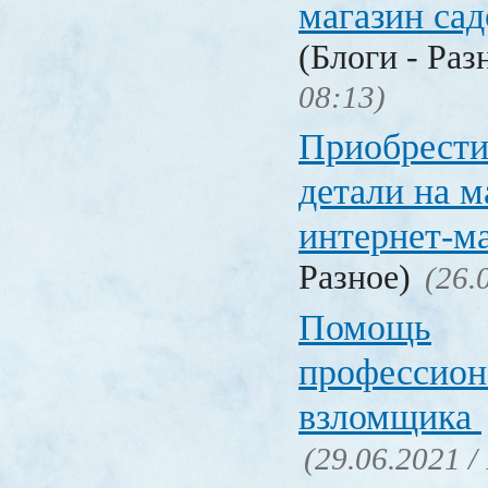
магазин са
(Блоги - Раз
08:13)
Приобрести
детали на 
интернет-м
Разное)
(26.
Помощь
профессион
взломщика
(29.06.2021 /