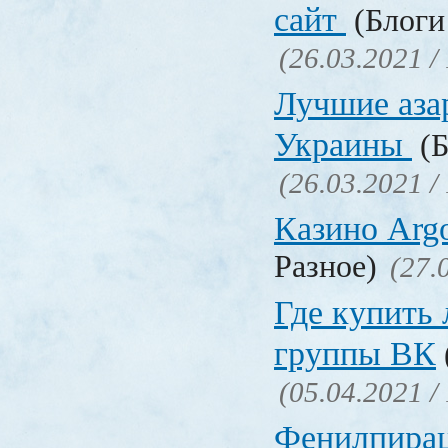
сайт
(Блоги 
(26.03.2021 /
Лучшие аза
Украины
(Б
(26.03.2021 /
Казино Ar
Разное)
(27.
Где купить
группы ВК
(05.04.2021 /
Фенилпирац