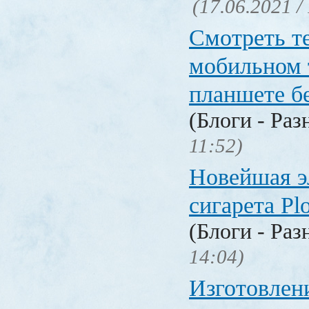
(17.06.2021 /
Смотреть т
мобильном 
планшете б
(Блоги - Раз
11:52)
Новейшая э
сигарета P
(Блоги - Раз
14:04)
Изготовлен