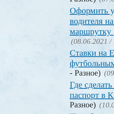
Оформить у
водителя на
маршрутку
(08.06.2021 /
Ставки на 
футбольны
- Разное)
(09
Где сделать
паспорт в
Разное)
(10.