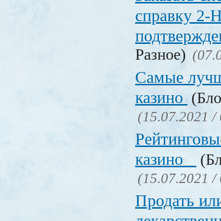
справку 2-
подтвержд
Разное)
(07.
Самые лучш
казино
(Бло
(15.07.2021 /
Рейтинговы
казино
(Бл
(15.07.2021 /
Продать ил
лекарстве