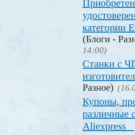
Приобретен
удостовере
категории Е
(Блоги - Раз
14:00)
Станки с Ч
изготовите
Разное)
(16.
Купоны, пр
различные 
Aliexpress