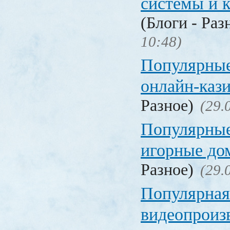
системы и 
(Блоги - Раз
10:48)
Популярные
онлайн-каз
Разное)
(29.
Популярные
игорные д
Разное)
(29.
Популярная
видеопроиз