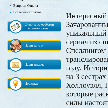
Вопросы-Ответы
Возведение храмов
Интересный 
Зачарованны
Следите за особыми
предложениями
уникальный
сериал из с
Наши друзья
Спеллингом 
транслирова
Наши письма
году. Истор
на 3 сестрах
Холлоуэлл, 
Новинки
которые рас
силы настоя