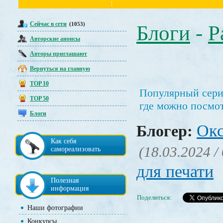
Сейчас в сети
(1053)
Блоги
-
Р
Авторские анонсы
Авторы приглашают
Вернуться на главную
TOP 10
Популярный сери
TOP 50
где можно посмот
Блоги
Окс
Блогер:
Как себя
(18.03.2024 /
самореализовать
для печати
Полезная
информация
Поделиться:
Наши фотографии
Конкурсы