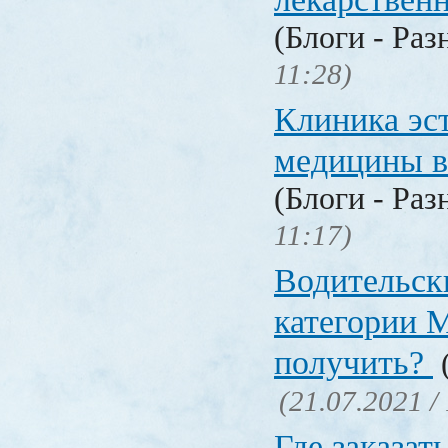
(Блоги - Раз
11:28)
Клиника эс
медицины в
(Блоги - Раз
11:17)
Водительск
категории М
получить?
(
(21.07.2021 /
Где заказат