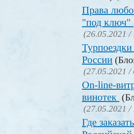
Права любо
"под ключ"
(26.05.2021 /
Турпоездки
России
(Блог
(27.05.2021 /
On-line-вит
винотек
(Бл
(27.05.2021 /
Где заказать