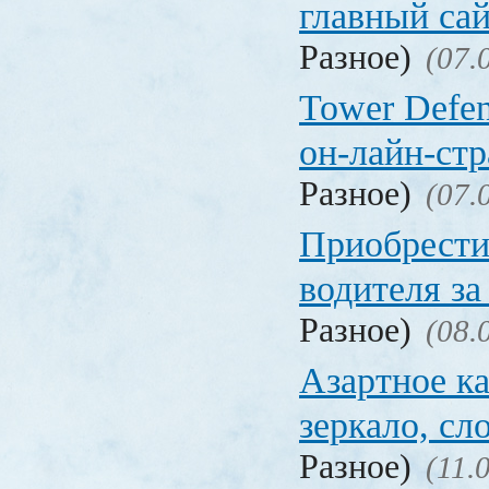
главный са
Разное)
(07.
Tower Defen
он-лайн-стр
Разное)
(07.
Приобрести
водителя за
Разное)
(08.
Азартное ка
зеркало, с
Разное)
(11.