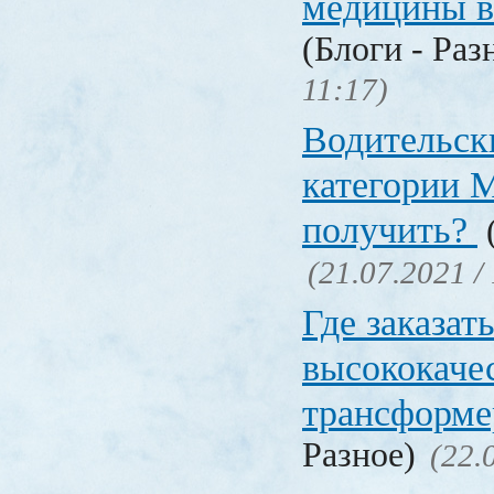
медицины в
(Блоги - Раз
11:17)
Водительск
категории М
получить?
(
(21.07.2021 /
Где заказат
высококаче
трансформ
Разное)
(22.