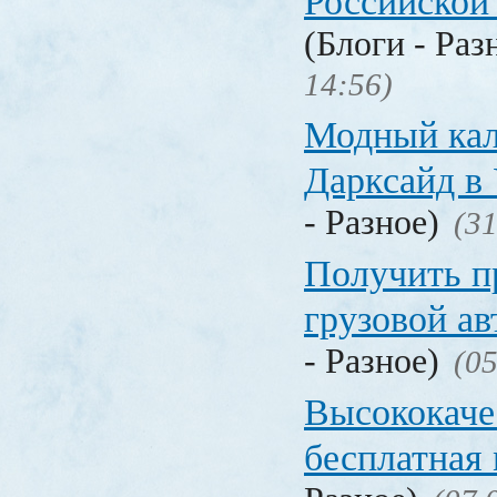
Российской
(Блоги - Раз
14:56)
Модный кал
Дарксайд в
- Разное)
(31
Получить п
грузовой а
- Разное)
(05
Высококаче
бесплатная