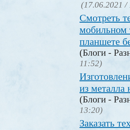
(17.06.2021 /
Смотреть т
мобильном 
планшете б
(Блоги - Раз
11:52)
Изготовлен
из металла 
(Блоги - Раз
13:20)
Заказать т