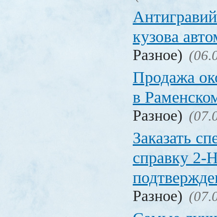
Антигравий
кузова авт
Разное)
(06.
Продажа ок
в Раменско
Разное)
(07.
Заказать с
справку 2-
подтвержд
Разное)
(07.