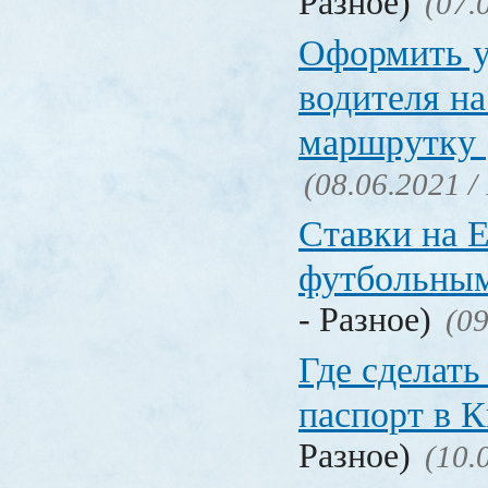
Разное)
(07.
Оформить у
водителя на
маршрутку
(08.06.2021 /
Ставки на 
футбольны
- Разное)
(09
Где сделать
паспорт в
Разное)
(10.