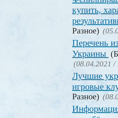
купить, хар
результати
Разное)
(05.
Перечень и
Украины
(Б
(08.04.2021 /
Лучшие укр
игровые к
Разное)
(08.
Информация