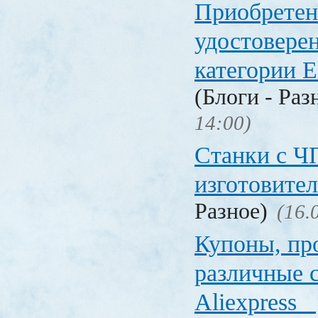
Приобретен
удостовере
категории Е
(Блоги - Раз
14:00)
Станки с Ч
изготовите
Разное)
(16.
Купоны, пр
различные 
Aliexpress