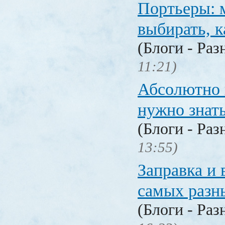
Портьеры: м
выбирать, к
(Блоги - Раз
11:21)
Абсолютно в
нужно знат
(Блоги - Раз
13:55)
Заправка и 
самых разн
(Блоги - Раз