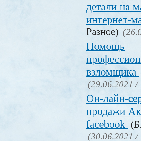
детали на 
интернет-м
Разное)
(26.
Помощь
профессион
взломщика
(29.06.2021 /
Он-лайн-се
продажи Ак
facebook
(Б
(30.06.2021 /