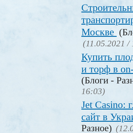
Строительн
транспорти
Москве
(Бл
(11.05.2021 /
Купить пло
и торф в on
(Блоги - Раз
16:03)
Jet Сasino:
сайт в Укр
Разное)
(12.