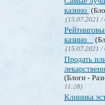
Самые лучш
казино
(Бло
(15.07.2021 /
Рейтинговы
казино
(Бл
(15.07.2021 /
Продать ил
лекарстве
(Блоги - Раз
11:28)
Клиника эс