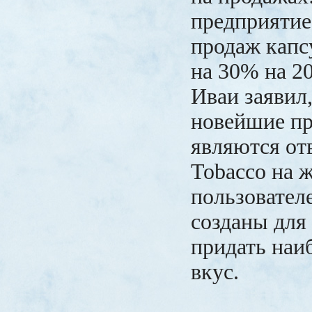
предприятие
продаж кап
на 30% на 20
Иваи заявил,
новейшие п
являются от
Tobacco на 
пользователе
созданы для 
придать наи
вкус.