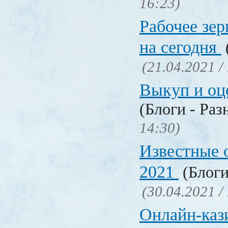
16:23)
Рабочее зер
на сегодня
(21.04.2021 /
Выкуп и о
(Блоги - Раз
14:30)
Известные 
2021
(Блоги
(30.04.2021 /
Онлайн-кази