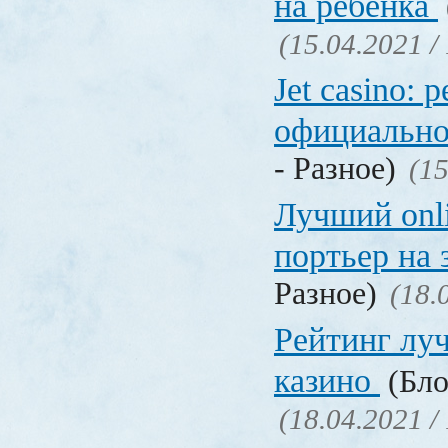
на ребёнка
(15.04.2021 /
Jet casino: 
официально
- Разное)
(15
Лучший onl
портьер на 
Разное)
(18.
Рейтинг лу
казино
(Бло
(18.04.2021 /