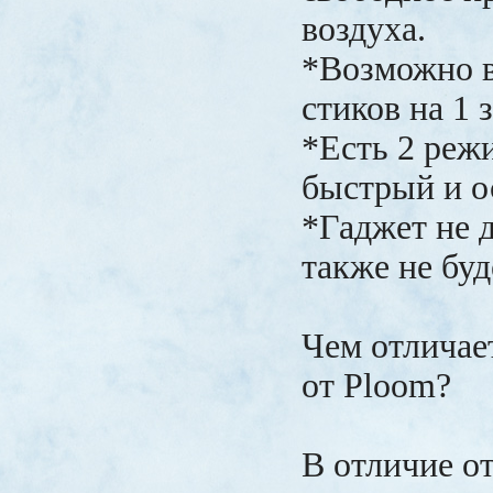
воздуха.
*Возможно в
стиков на 1 
*Есть 2 реж
быстрый и о
*Гаджет не д
также не буд
Чем отличае
от Ploom?
В отличие от