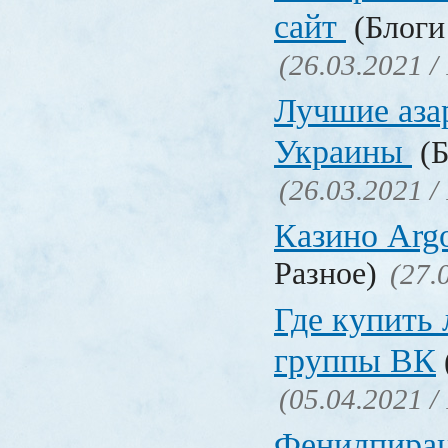
сайт
(Блоги 
(26.03.2021 /
Лучшие аза
Украины
(Б
(26.03.2021 /
Казино Ar
Разное)
(27.
Где купить
группы ВК
(05.04.2021 /
Фенилпирац