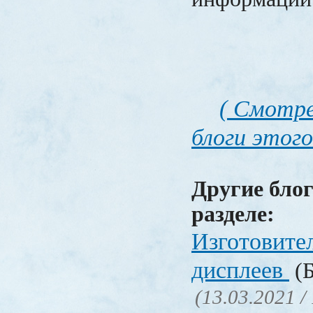
( Смотре
блоги этого
Другие блог
разделе:
Изготовите
дисплеев
(Б
(13.03.2021 /