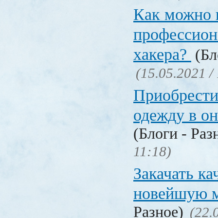
Как можно 
профессион
хакера?
(Бл
(15.05.2021 /
Приобрести
одежду в о
(Блоги - Раз
11:18)
Закачать ка
новейшую 
Разное)
(22.