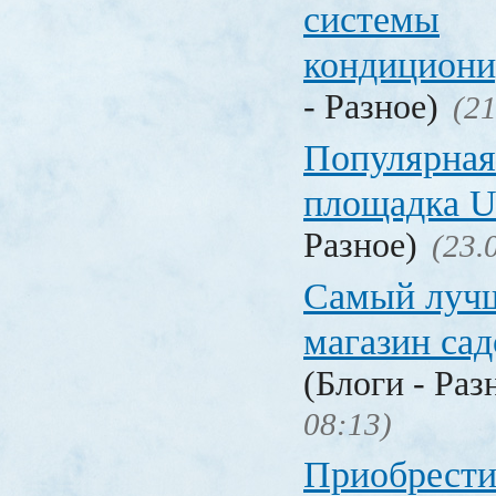
системы
кондицион
- Разное)
(21
Популярная
площадка
Разное)
(23.
Самый лучш
магазин са
(Блоги - Раз
08:13)
Приобрести