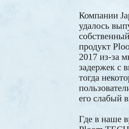
Компании Ja
удалось вып
собственный
продукт Pl
2017 из-за 
задержек с 
тогда некот
пользовател
его слабый в
Где в наше 