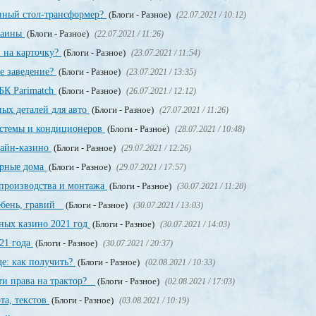
енный стол-трансформер?
(Блоги - Разное)
(22.07.2021 / 10:12)
раины
(Блоги - Разное)
(22.07.2021 / 11:26)
 на карточку?
(Блоги - Разное)
(23.07.2021 / 11:54)
е заведение?
(Блоги - Разное)
(23.07.2021 / 13:35)
БК Parimatch
(Блоги - Разное)
(26.07.2021 / 12:12)
ных деталей для авто
(Блоги - Разное)
(27.07.2021 / 11:26)
стемы и кондиционеров
(Блоги - Разное)
(28.07.2021 / 10:48)
лайн-казино
(Блоги - Разное)
(29.07.2021 / 12:26)
орные дома
(Блоги - Разное)
(29.07.2021 / 17:57)
производства и монтажа
(Блоги - Разное)
(30.07.2021 / 11:20)
щебень, гравий
(Блоги - Разное)
(30.07.2021 / 13:03)
ных казино 2021 год
(Блоги - Разное)
(30.07.2021 / 14:03)
21 года
(Блоги - Разное)
(30.07.2021 / 20:37)
е: как получить?
(Блоги - Разное)
(02.08.2021 / 10:33)
ти права на трактор?
(Блоги - Разное)
(02.08.2021 / 17:03)
та, текстов
(Блоги - Разное)
(03.08.2021 / 10:19)