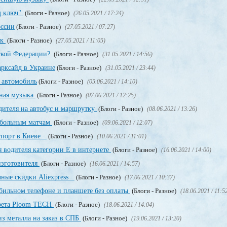
д ключ"
(Блоги - Разное)
(26.05.2021 / 17:24)
оссии
(Блоги - Разное)
(27.05.2021 / 07:27)
ек
(Блоги - Разное)
(27.05.2021 / 11:05)
йской Федерации?
(Блоги - Разное)
(31.05.2021 / 14:56)
рксайд в Украине
(Блоги - Разное)
(31.05.2021 / 23:44)
 автомобиль
(Блоги - Разное)
(05.06.2021 / 14:10)
тная музыка
(Блоги - Разное)
(07.06.2021 / 12:25)
дителя на автобус и маршрутку
(Блоги - Разное)
(08.06.2021 / 13:26)
тбольным матчам
(Блоги - Разное)
(09.06.2021 / 12:07)
аспорт в Киеве
(Блоги - Разное)
(10.06.2021 / 11:01)
 водителя категории Е в интернете
(Блоги - Разное)
(16.06.2021 / 14:00)
изготовителя
(Блоги - Разное)
(16.06.2021 / 14:57)
чные скидки Aliexpress
(Блоги - Разное)
(17.06.2021 / 10:37)
обильном телефоне и планшете без оплаты
(Блоги - Разное)
(18.06.2021 / 11:5
арета Ploom TECH
(Блоги - Разное)
(18.06.2021 / 14:04)
з металла на заказ в СПБ
(Блоги - Разное)
(19.06.2021 / 13:20)