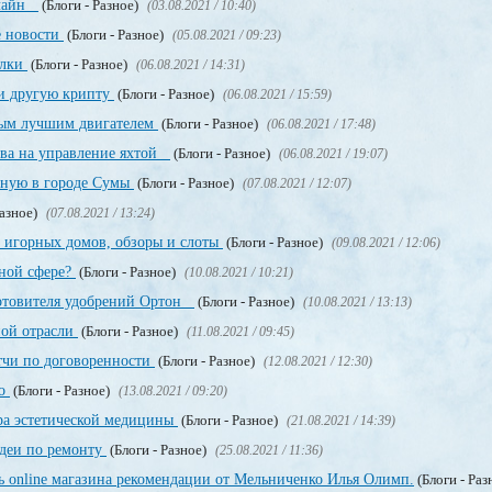
нлайн
(Блоги - Разное)
(03.08.2021 / 10:40)
е новости
(Блоги - Разное)
(05.08.2021 / 09:23)
ылки
(Блоги - Разное)
(06.08.2021 / 14:31)
и другую крипту
(Блоги - Разное)
(06.08.2021 / 15:59)
мым лучшим двигателем
(Блоги - Разное)
(06.08.2021 / 17:48)
ава на управление яхтой
(Блоги - Разное)
(06.08.2021 / 19:07)
нную в городе Сумы
(Блоги - Разное)
(07.08.2021 / 12:07)
Разное)
(07.08.2021 / 13:24)
 игорных домов, обзоры и слоты
(Блоги - Разное)
(09.08.2021 / 12:06)
рной сфере?
(Блоги - Разное)
(10.08.2021 / 10:21)
отовителя удобрений Ортон
(Блоги - Разное)
(10.08.2021 / 13:13)
ной отрасли
(Блоги - Разное)
(11.08.2021 / 09:45)
тчи по договоренности
(Блоги - Разное)
(12.08.2021 / 12:30)
но
(Блоги - Разное)
(13.08.2021 / 09:20)
ра эстетической медицины
(Блоги - Разное)
(21.08.2021 / 14:39)
деи по ремонту
(Блоги - Разное)
(25.08.2021 / 11:36)
ь online магазина рекомендации от Мельниченко Илья Олимп.
(Блоги - Раз