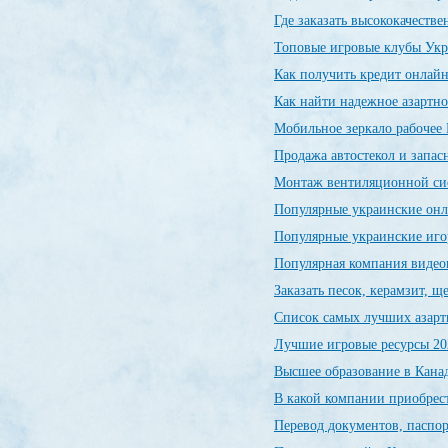
Где заказать высококачеств
Топовые игровые клубы Ук
Как получить кредит онлайн
Как найти надежное азартно
Мобильное зеркало рабочее 
Продажа автостекол и запас
Монтаж вентиляционной си
Популярные украинские он
Популярные украинские иг
Популярная компания видео
Заказать песок, керамзит, 
Список самых лучших азарт
Лучшие игровые ресурсы 20
Высшее образование в Канад
В какой компании приобрес
Перевод документов, паспор