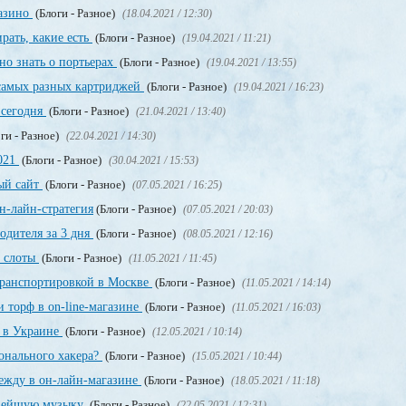
казино
(Блоги - Разное)
(18.04.2021 / 12:30)
рать, какие есть
(Блоги - Разное)
(19.04.2021 / 11:21)
но знать о портьерах
(Блоги - Разное)
(19.04.2021 / 13:55)
 самых разных картриджей
(Блоги - Разное)
(19.04.2021 / 16:23)
 сегодня
(Блоги - Разное)
(21.04.2021 / 13:40)
ги - Разное)
(22.04.2021 / 14:30)
2021
(Блоги - Разное)
(30.04.2021 / 15:53)
ный сайт
(Блоги - Разное)
(07.05.2021 / 16:25)
н-лайн-стратегия
(Блоги - Разное)
(07.05.2021 / 20:03)
одителя за 3 дня
(Блоги - Разное)
(08.05.2021 / 12:16)
, слоты
(Блоги - Разное)
(11.05.2021 / 11:45)
транспортировкой в Москве
(Блоги - Разное)
(11.05.2021 / 14:14)
 торф в on-line-магазине
(Блоги - Разное)
(11.05.2021 / 16:03)
т в Украине
(Блоги - Разное)
(12.05.2021 / 10:14)
онального хакера?
(Блоги - Разное)
(15.05.2021 / 10:44)
дежду в он-лайн-магазине
(Блоги - Разное)
(18.05.2021 / 11:18)
овейшую музыку
(Блоги - Разное)
(22.05.2021 / 12:31)