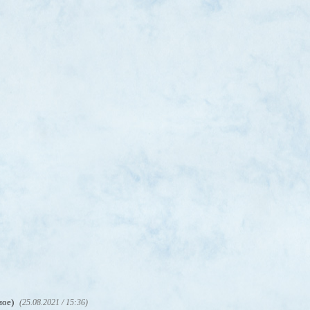
ное)
(25.08.2021 / 15:36)