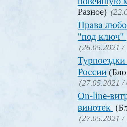
новейшую 
Разное)
(22.
Права любо
"под ключ"
(26.05.2021 /
Турпоездки
России
(Блог
(27.05.2021 /
On-line-вит
винотек
(Бл
(27.05.2021 /