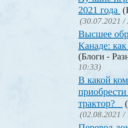
2021 года
(
(30.07.2021 /
Высшее обр
Канаде: ка
(Блоги - Раз
10:33)
В какой ко
приобрести 
трактор?
(
(02.08.2021 /
Перевод до