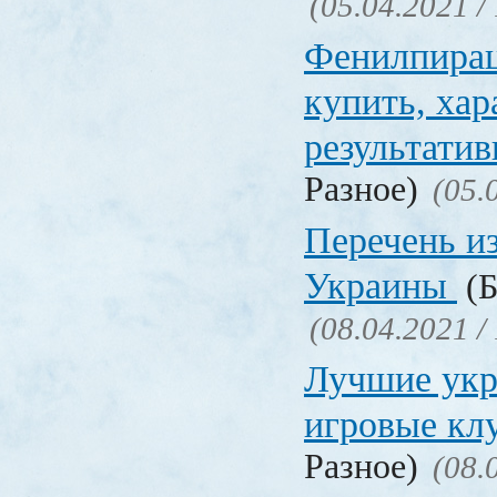
(05.04.2021 /
Фенилпирац
купить, хар
результати
Разное)
(05.
Перечень и
Украины
(Б
(08.04.2021 /
Лучшие укр
игровые к
Разное)
(08.