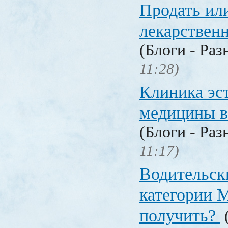
Продать ил
лекарстве
(Блоги - Раз
11:28)
Клиника эс
медицины в
(Блоги - Раз
11:17)
Водительск
категории М
получить?
(