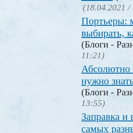
(18.04.2021 /
Портьеры: м
выбирать, к
(Блоги - Раз
11:21)
Абсолютно в
нужно знат
(Блоги - Раз
13:55)
Заправка и 
самых разн