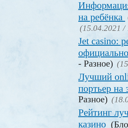
Информация
на ребёнка
(15.04.2021 /
Jet casino: 
официально
- Разное)
(15
Лучший onl
портьер на 
Разное)
(18.
Рейтинг лу
казино
(Бло