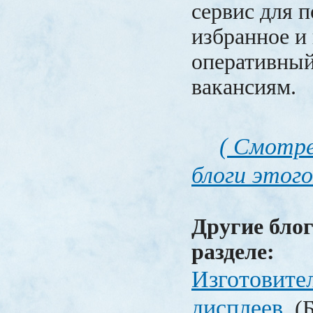
сервис для п
избранное и 
оперативный
вакансиям.
( Смотре
блоги этого
Другие блог
разделе:
Изготовите
дисплеев
(Б