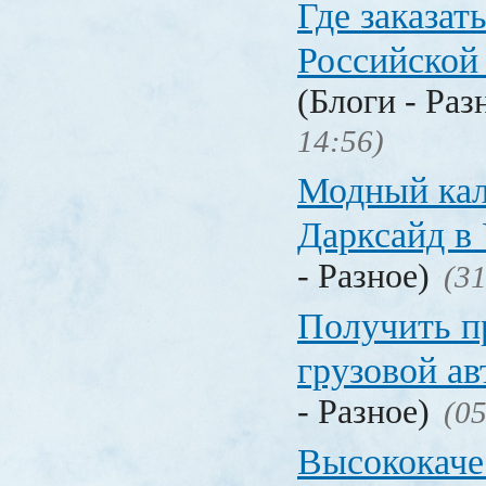
Где заказать
Российской
(Блоги - Раз
14:56)
Модный кал
Дарксайд в
- Разное)
(31
Получить п
грузовой а
- Разное)
(05
Высококаче