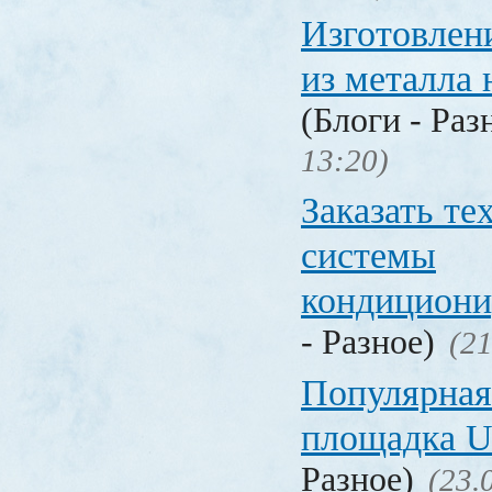
Изготовлен
из металла 
(Блоги - Раз
13:20)
Заказать т
системы
кондицион
- Разное)
(21
Популярная
площадка
Разное)
(23.