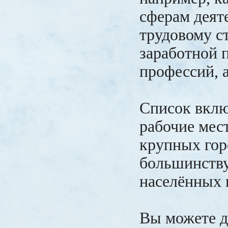
сферам деят
трудовому с
заработной 
профессий, 
Список вклю
рабочие мест
крупных гор
большинств
населённых 
Вы можете д