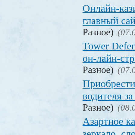
Онлайн-кази
главный са
Разное)
(07.
Tower Defen
он-лайн-стр
Разное)
(07.
Приобрести
водителя за
Разное)
(08.
Азартное ка
зеркало, с