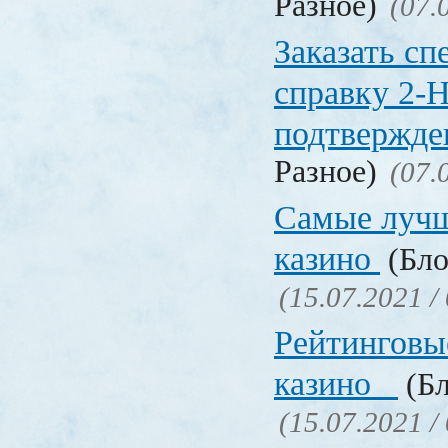
Разное)
(07.
Заказать с
справку 2-
подтвержд
Разное)
(07.
Самые лучш
казино
(Бло
(15.07.2021 /
Рейтинговы
казино
(Бл
(15.07.2021 /