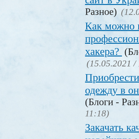
Разное)
(12.
Как можно 
профессион
хакера?
(Бл
(15.05.2021 /
Приобрести
одежду в о
(Блоги - Раз
11:18)
Закачать ка