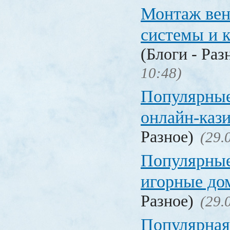
Монтаж вен
системы и 
(Блоги - Раз
10:48)
Популярные
онлайн-каз
Разное)
(29.
Популярные
игорные д
Разное)
(29.
Популярная