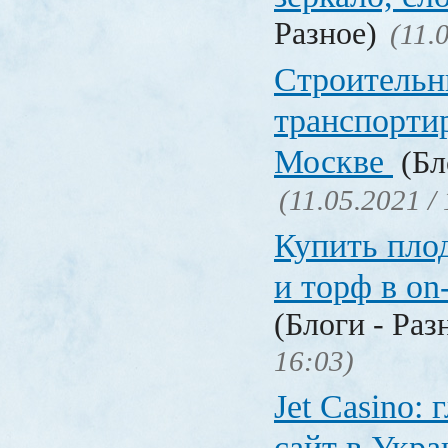
Разное)
(11.
Строительн
транспорти
Москве
(Бл
(11.05.2021 /
Купить пло
и торф в on
(Блоги - Раз
16:03)
Jet Сasino:
сайт в Укр