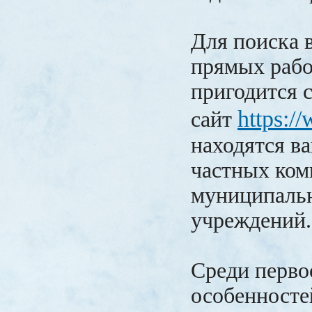
Для поиска 
прямых рабо
пригодится 
https://
сайт
находятся в
частных ком
муниципаль
учреждений
Среди перво
особенносте