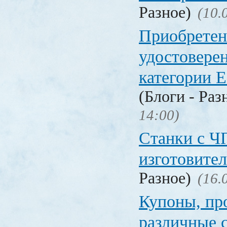
Разное)
(10.
Приобретен
удостовере
категории Е
(Блоги - Раз
14:00)
Станки с Ч
изготовите
Разное)
(16.
Купоны, пр
различные 