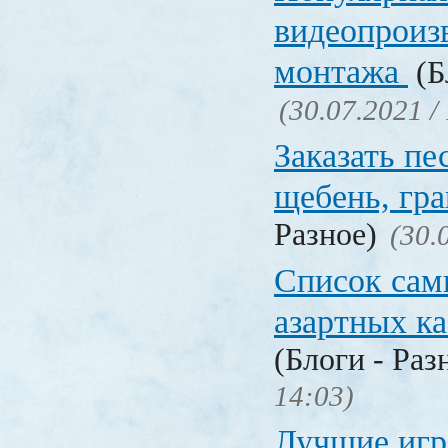
видеопроиз
монтажа
(Б
(30.07.2021 /
Заказать пе
щебень, г
Разное)
(30.
Список сам
азартных к
(Блоги - Раз
14:03)
Лучшие игр