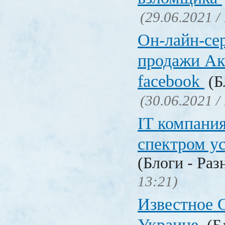
(29.06.2021 /
Он-лайн-се
продажи Ак
facebook
(Б
(30.06.2021 /
IT компани
спектром у
(Блоги - Раз
13:21)
Известное C
Украине