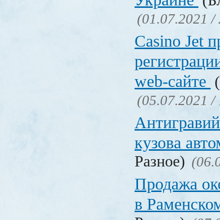
(Бл
(01.07.2021 /
Сasino Jet 
регистрации
web-сайте
(
(05.07.2021 /
Антигравий
кузова авт
Разное)
(06.
Продажа ок
в Раменско