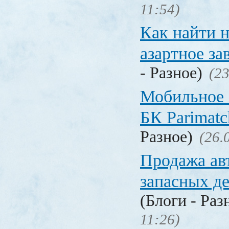
11:54)
Как найти 
азартное за
- Разное)
(23
Мобильное 
БК Parimat
Разное)
(26.
Продажа ав
запасных де
(Блоги - Раз
11:26)