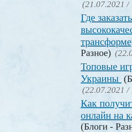
(21.07.2021 /
Где заказат
высококаче
трансформ
Разное)
(22.
Топовые иг
Украины
(Б
(22.07.2021 /
Как получи
онлайн на 
(Блоги - Раз