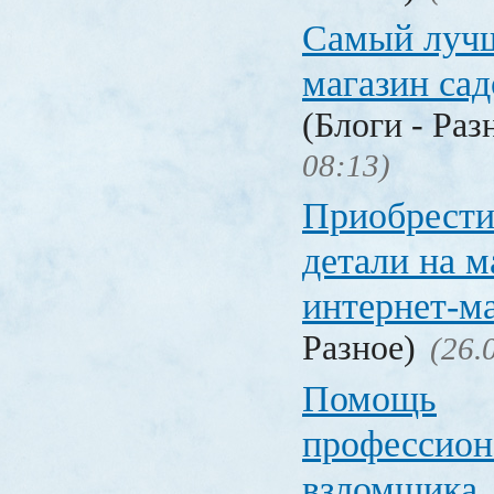
Самый лучш
магазин са
(Блоги - Раз
08:13)
Приобрести
детали на 
интернет-м
Разное)
(26.
Помощь
профессион
взломщика