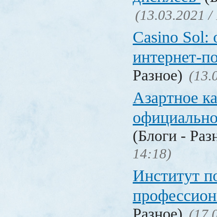
(13.03.2021 /
Casino Sol
интернет-п
Разное)
(13.
Азартное к
официальн
(Блоги - Раз
14:18)
Институт 
профессио
Разное)
(17.