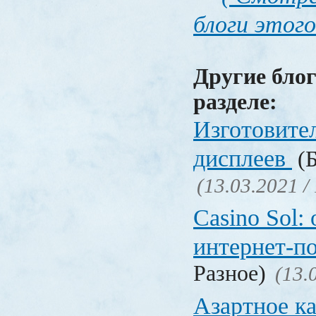
блоги этого
Другие блог
разделе:
Изготовите
дисплеев
(Б
(13.03.2021 /
Casino Sol
интернет-п
Разное)
(13.
Азартное к