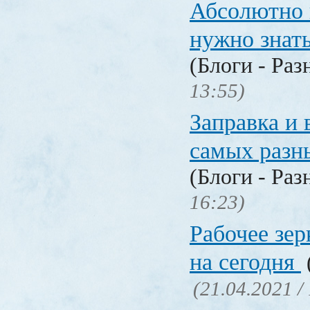
Абсолютно в
нужно знат
(Блоги - Раз
13:55)
Заправка и 
самых разн
(Блоги - Раз
16:23)
Рабочее зер
на сегодня
(21.04.2021 /