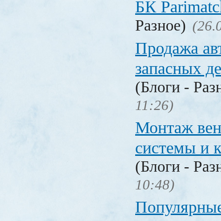
БК Parimat
Разное)
(26.
Продажа ав
запасных де
(Блоги - Раз
11:26)
Монтаж вен
системы и 
(Блоги - Раз
10:48)
Популярные