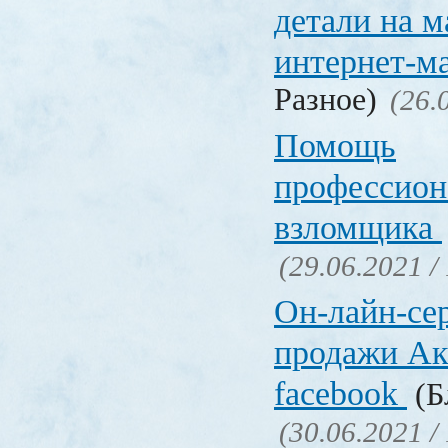
детали на 
интернет-м
Разное)
(26.
Помощь
профессион
взломщика
(29.06.2021 /
Он-лайн-се
продажи Ак
facebook
(Б
(30.06.2021 /