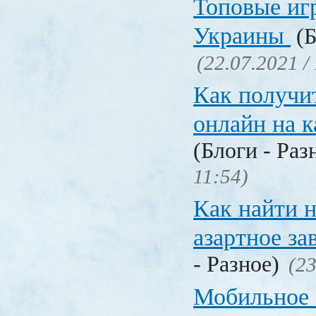
Топовые иг
Украины
(Б
(22.07.2021 /
Как получи
онлайн на 
(Блоги - Раз
11:54)
Как найти 
азартное за
- Разное)
(23
Мобильное 