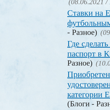
(08.06.2021 /
Ставки на 
футбольны
- Разное)
(09
Где сделать
паспорт в
Разное)
(10.
Приобретен
удостовере
категории Е
(Блоги - Раз