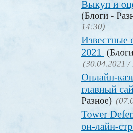
Выкуп и о
(Блоги - Раз
14:30)
Известные 
2021
(Блоги
(30.04.2021 /
Онлайн-кази
главный са
Разное)
(07.
Tower Defen
он-лайн-стр