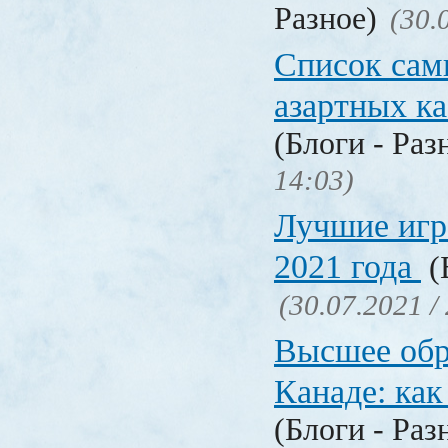
Разное)
(30.
Список сам
азартных к
(Блоги - Раз
14:03)
Лучшие игр
2021 года
(
(30.07.2021 /
Высшее обр
Канаде: ка
(Блоги - Раз