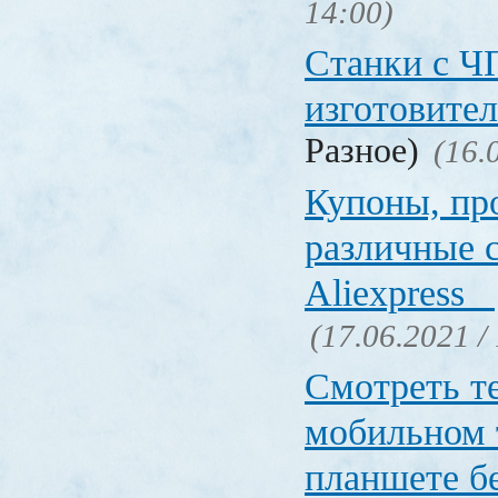
14:00)
Станки с Ч
изготовите
Разное)
(16.
Купоны, пр
различные 
Aliexpress
(17.06.2021 /
Смотреть т
мобильном 
планшете б