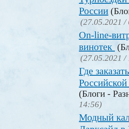
России
(Блог
(27.05.2021 /
On-line-вит
винотек
(Бл
(27.05.2021 /
Где заказать
Российской
(Блоги - Раз
14:56)
Модный кал