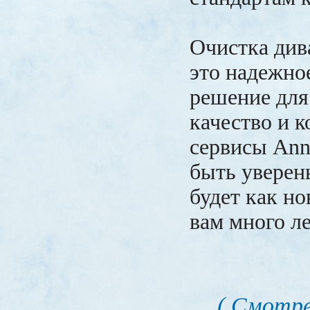
Очистка дива
это надежно
решение для 
качество и к
сервисы Ann
быть уверен
будет как н
вам много ле
( Смотре