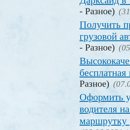
Дарксайд в
- Разное)
(31
Получить п
грузовой а
- Разное)
(05
Высококаче
бесплатная
Разное)
(07.
Оформить у
водителя на
маршрутку