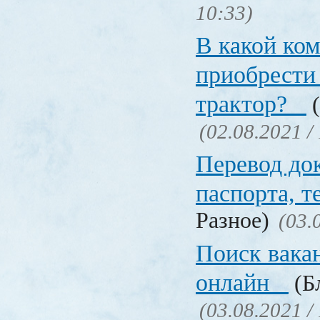
10:33)
В какой ко
приобрести 
трактор?
(
(02.08.2021 /
Перевод до
паспорта, т
Разное)
(03.
Поиск вака
онлайн
(Бл
(03.08.2021 /