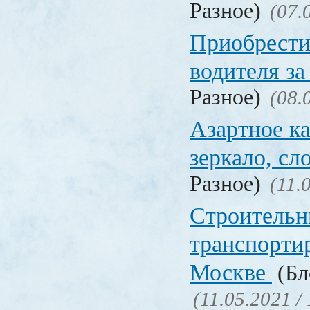
Разное)
(07.
Приобрести
водителя за
Разное)
(08.
Азартное ка
зеркало, с
Разное)
(11.
Строительн
транспорти
Москве
(Бл
(11.05.2021 /