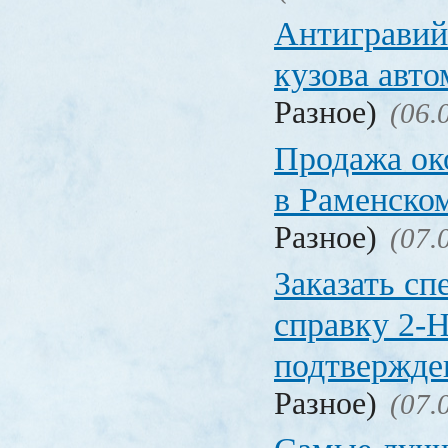
Антигравий
кузова авт
Разное)
(06.
Продажа ок
в Раменско
Разное)
(07.
Заказать с
справку 2-
подтвержд
Разное)
(07.