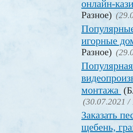
онлайн-каз
Разное)
(29.
Популярные
игорные д
Разное)
(29.
Популярная
видеопроиз
монтажа
(Б
(30.07.2021 /
Заказать пе
щебень, г