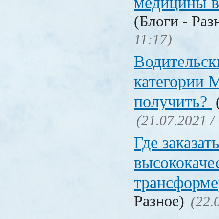
медицины в
(Блоги - Раз
11:17)
Водительск
категории М
получить?
(
(21.07.2021 /
Где заказат
высококаче
трансформ
Разное)
(22.