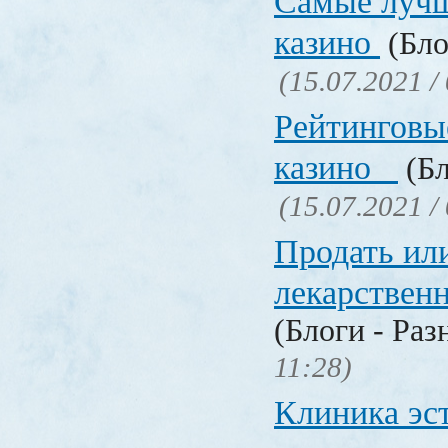
Самые лучш
казино
(Бло
(15.07.2021 /
Рейтинговы
казино
(Бл
(15.07.2021 /
Продать ил
лекарстве
(Блоги - Раз
11:28)
Клиника эс