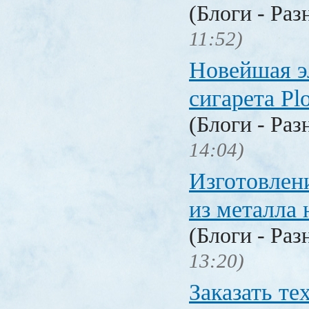
(Блоги - Раз
11:52)
Новейшая э
сигарета P
(Блоги - Раз
14:04)
Изготовлен
из металла 
(Блоги - Раз
13:20)
Заказать т