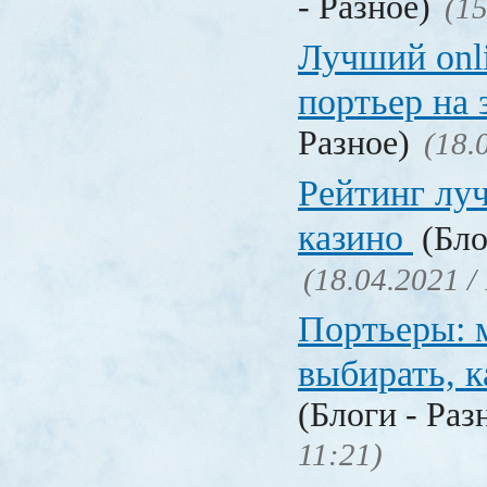
- Разное)
(15
Лучший onl
портьер на 
Разное)
(18.
Рейтинг лу
казино
(Бло
(18.04.2021 /
Портьеры: м
выбирать, к
(Блоги - Раз
11:21)