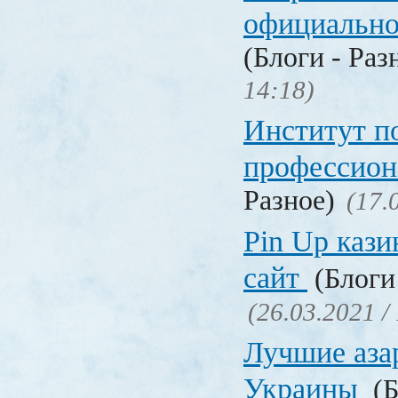
официальн
(Блоги - Раз
14:18)
Институт 
профессио
Разное)
(17.
Pin Up кази
сайт
(Блоги 
(26.03.2021 /
Лучшие аза
Украины
(Б