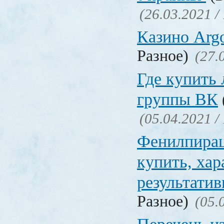
(26.03.2021 /
Казино Ar
Разное)
(27.
Где купить
группы ВК
(05.04.2021 /
Фенилпирац
купить, хар
результати
Разное)
(05.