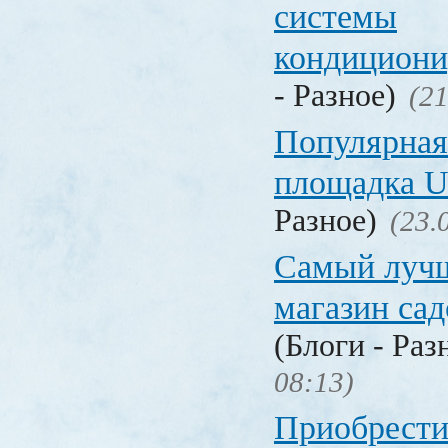
системы
кондицион
- Разное)
(21
Популярная
площадка
Разное)
(23.
Самый лучш
магазин са
(Блоги - Раз
08:13)
Приобрести