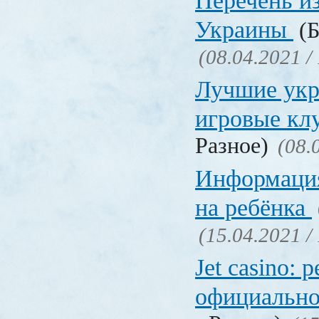
Перечень и
Украины
(Б
(08.04.2021 /
Лучшие укр
игровые к
Разное)
(08.
Информация
на ребёнка
(15.04.2021 /
Jet casino: 
официально