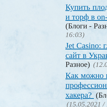
Купить пло
и торф в on
(Блоги - Раз
16:03)
Jet Сasino:
сайт в Укр
Разное)
(12.
Как можно 
профессион
хакера?
(Бл
(15.05.2021 /