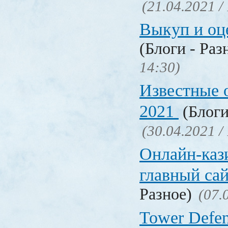
(21.04.2021 /
Выкуп и о
(Блоги - Раз
14:30)
Известные 
2021
(Блоги
(30.04.2021 /
Онлайн-кази
главный са
Разное)
(07.
Tower Defen