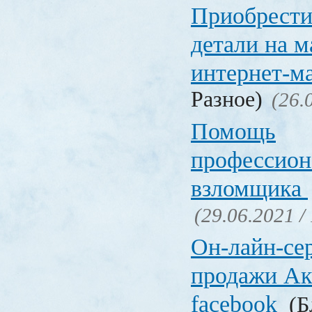
Приобрести
детали на 
интернет-м
Разное)
(26.
Помощь
профессион
взломщика
(29.06.2021 /
Он-лайн-се
продажи Ак
facebook
(Б