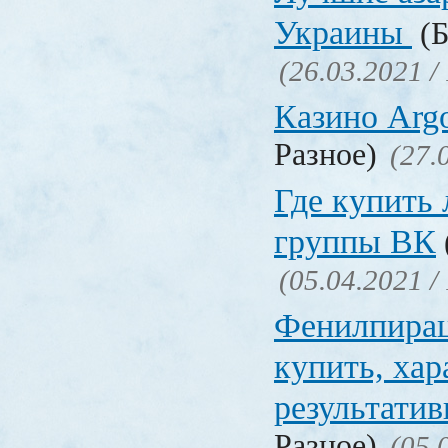
Украины
(Б
(26.03.2021 /
Казино Ar
Разное)
(27.
Где купить
группы ВК
(05.04.2021 /
Фенилпирац
купить, хар
результати
Разное)
(05.