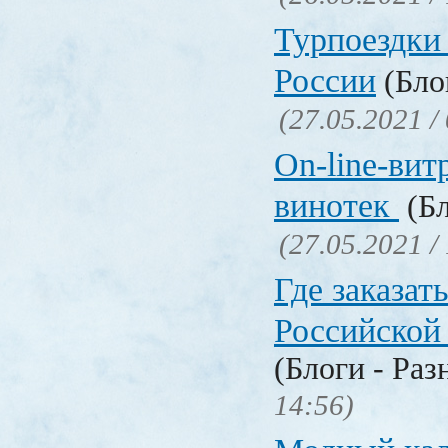
Турпоездки
России
(Блог
(27.05.2021 /
On-line-вит
винотек
(Бл
(27.05.2021 /
Где заказать
Российской
(Блоги - Раз
14:56)