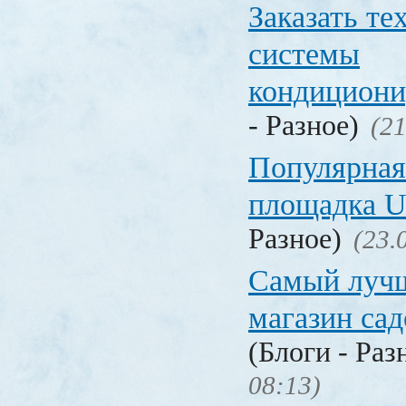
Заказать т
системы
кондицион
- Разное)
(21
Популярная
площадка
Разное)
(23.
Самый лучш
магазин са
(Блоги - Раз
08:13)