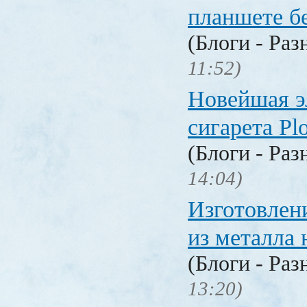
планшете б
(Блоги - Раз
11:52)
Новейшая э
сигарета P
(Блоги - Раз
14:04)
Изготовлен
из металла 
(Блоги - Раз
13:20)