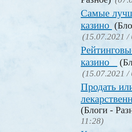
Самые лучш
казино
(Бло
(15.07.2021 /
Рейтинговы
казино
(Бл
(15.07.2021 /
Продать ил
лекарстве
(Блоги - Раз
11:28)