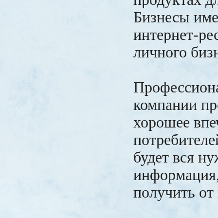
Бизнесы име
интернет-ре
личного бизн
Профессион
компании пр
хорошее впе
потребителей
будет вся н
информация,
получить от