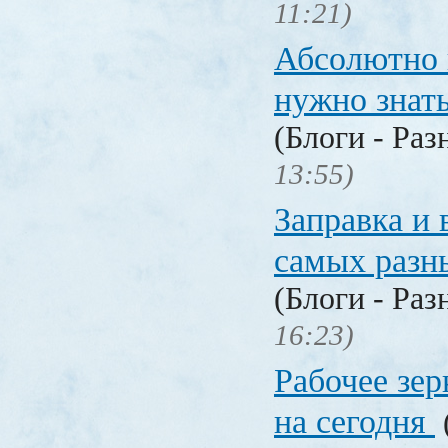
11:21)
Абсолютно в
нужно знат
(Блоги - Раз
13:55)
Заправка и 
самых разн
(Блоги - Раз
16:23)
Рабочее зер
на сегодня