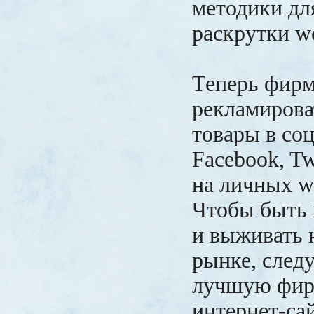
методики дл
раскрутки w
Теперь фирм
рекламирова
товары в соц
Facebook, Twi
на личных w
Чтобы быть 
и выживать 
рынке, следу
лучшую фир
интернет-сай