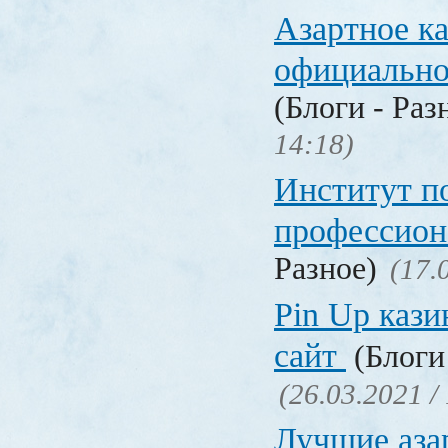
Азартное к
официальн
(Блоги - Раз
14:18)
Институт 
профессио
Разное)
(17.
Pin Up кази
сайт
(Блоги 
(26.03.2021 /
Лучшие аза