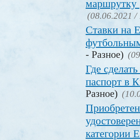
маршрутку
(08.06.2021 /
Ставки на 
футбольны
- Разное)
(09
Где сделать
паспорт в
Разное)
(10.
Приобретен
удостовере
категории Е