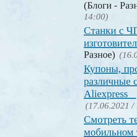
(Блоги - Раз
14:00)
Станки с Ч
изготовите
Разное)
(16.
Купоны, пр
различные 
Aliexpress
(17.06.2021 /
Смотреть т
мобильном 