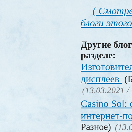
( Смотре
блоги этого
Другие блог
разделе:
Изготовите
дисплеев
(Б
(13.03.2021 /
Casino Sol
интернет-п
Разное)
(13.