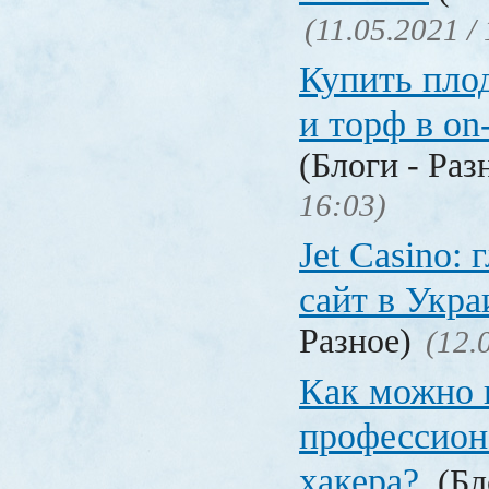
(11.05.2021 /
Купить пло
и торф в on
(Блоги - Раз
16:03)
Jet Сasino:
сайт в Укр
Разное)
(12.
Как можно 
профессион
хакера?
(Бл