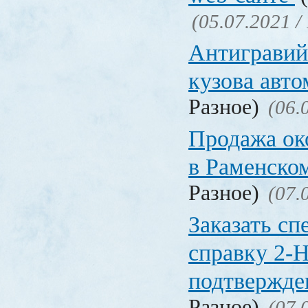
(05.07.2021 /
Антигравий
кузова авт
Разное)
(06.
Продажа ок
в Раменско
Разное)
(07.
Заказать с
справку 2-
подтвержд
Разное)
(07.