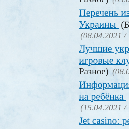
Перечень и
Украины
(Б
(08.04.2021 /
Лучшие укр
игровые к
Разное)
(08.
Информация
на ребёнка
(15.04.2021 /
Jet casino: 