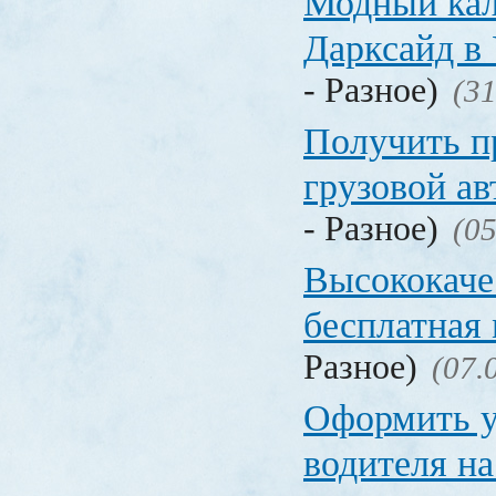
Модный кал
Дарксайд в
- Разное)
(31
Получить п
грузовой а
- Разное)
(05
Высококаче
бесплатная
Разное)
(07.
Оформить у
водителя на