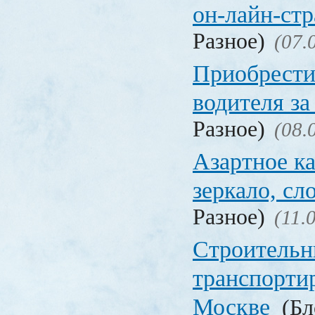
он-лайн-стр
Разное)
(07.
Приобрести
водителя за
Разное)
(08.
Азартное ка
зеркало, с
Разное)
(11.
Строительн
транспорти
Москве
(Бл