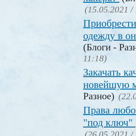
(15.05.2021 /
Приобрести
одежду в о
(Блоги - Раз
11:18)
Закачать ка
новейшую 
Разное)
(22.
Права любо
"под ключ"
(26.05.2021 /