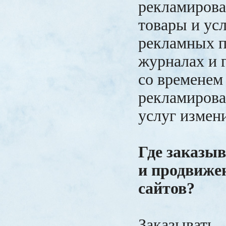
рекламирова
товары и усл
рекламных п
журналах и 
со временем
рекламирова
услуг измен
Где заказыв
и продвиже
сайтов?
Заказывать