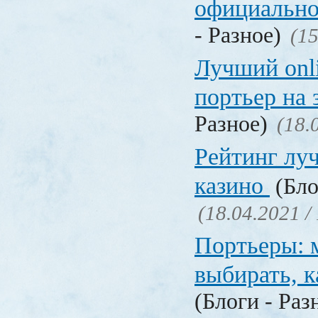
официально
- Разное)
(15
Лучший onl
портьер на 
Разное)
(18.
Рейтинг лу
казино
(Бло
(18.04.2021 /
Портьеры: м
выбирать, к
(Блоги - Раз