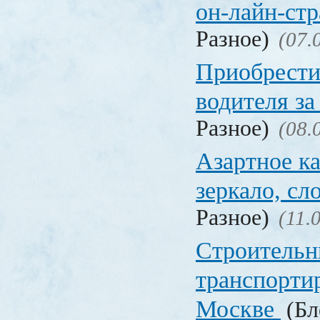
он-лайн-стр
Разное)
(07.
Приобрести
водителя за
Разное)
(08.
Азартное ка
зеркало, с
Разное)
(11.
Строительн
транспорти
Москве
(Бл