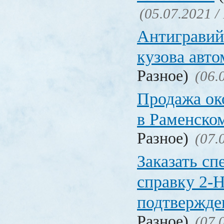
(05.07.2021 /
Антигравий
кузова авт
Разное)
(06.
Продажа ок
в Раменско
Разное)
(07.
Заказать с
справку 2-
подтвержд
Разное)
(07.