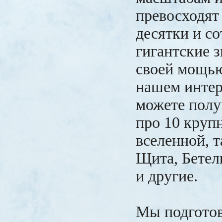
превосходят
десятки и со
гигантские 
своей мощью
нашем интер
можете полу
про 10 круп
вселенной, 
Щита, Бетел
и другие.
Мы подгото