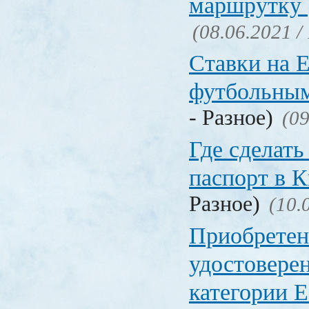
маршрутку
(08.06.2021 /
Ставки на 
футбольны
- Разное)
(09
Где сделать
паспорт в
Разное)
(10.
Приобретен
удостовере
категории Е