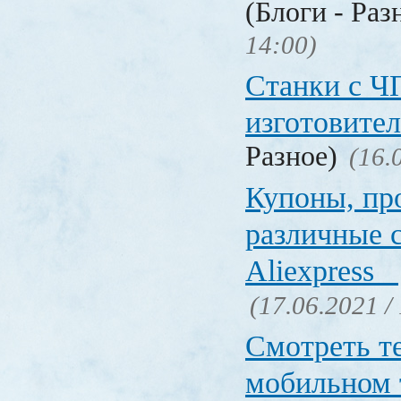
(Блоги - Раз
14:00)
Станки с Ч
изготовите
Разное)
(16.
Купоны, пр
различные 
Aliexpress
(17.06.2021 /
Смотреть т
мобильном 