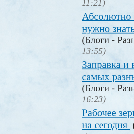
11:21)
Абсолютно в
нужно знат
(Блоги - Раз
13:55)
Заправка и 
самых разн
(Блоги - Раз
16:23)
Рабочее зер
на сегодня