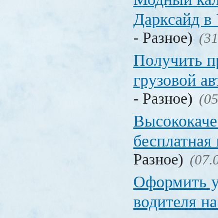
Дарксайд в
- Разное)
(31
Получить п
грузовой а
- Разное)
(05
Высококаче
бесплатная
Разное)
(07.
Оформить у
водителя на