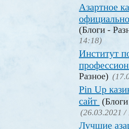
Азартное к
официальн
(Блоги - Раз
14:18)
Институт 
профессио
Разное)
(17.
Pin Up кази
сайт
(Блоги 
(26.03.2021 /
Лучшие аза