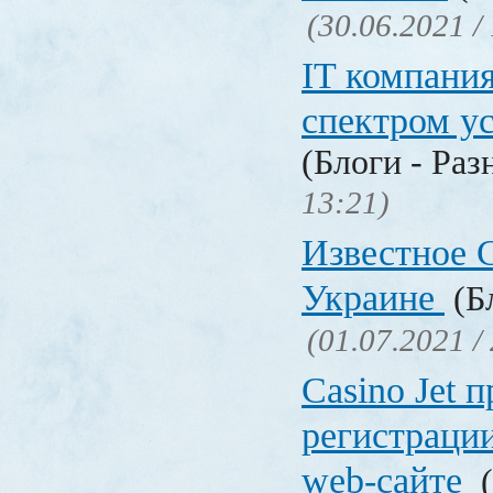
(30.06.2021 /
IT компани
спектром у
(Блоги - Раз
13:21)
Известное C
Украине
(Бл
(01.07.2021 /
Сasino Jet 
регистрации
web-сайте
(