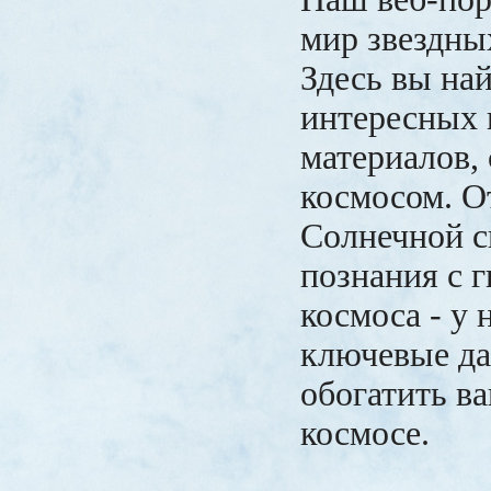
мир звездны
Здесь вы на
интересных 
материалов,
космосом. О
Солнечной с
познания с 
космоса - у 
ключевые да
обогатить в
космосе.