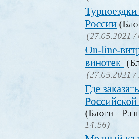
Турпоездки
России
(Блог
(27.05.2021 /
On-line-вит
винотек
(Бл
(27.05.2021 /
Где заказать
Российской
(Блоги - Раз
14:56)
Модный кал