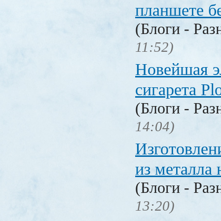
планшете б
(Блоги - Раз
11:52)
Новейшая э
сигарета P
(Блоги - Раз
14:04)
Изготовлен
из металла 
(Блоги - Раз
13:20)