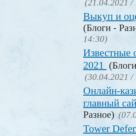
(21.04.2021 /
Выкуп и о
(Блоги - Раз
14:30)
Известные 
2021
(Блоги
(30.04.2021 /
Онлайн-кази
главный са
Разное)
(07.
Tower Defen