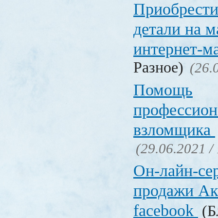
Приобрести
детали на 
интернет-м
Разное)
(26.
Помощь
профессион
взломщика
(29.06.2021 /
Он-лайн-се
продажи Ак
facebook
(Б