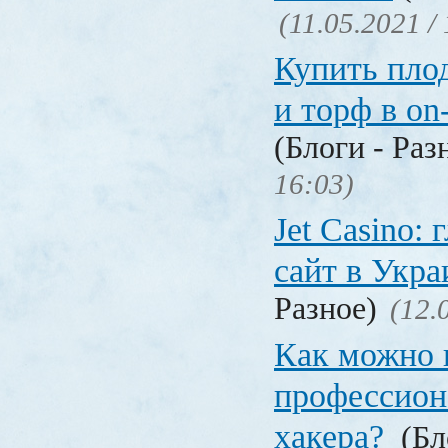
(11.05.2021 /
Купить пло
и торф в on
(Блоги - Раз
16:03)
Jet Сasino:
сайт в Укр
Разное)
(12.
Как можно 
профессион
хакера?
(Бл