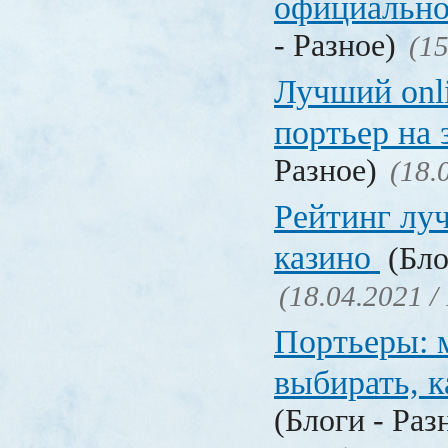
официально
- Разное)
(15
Лучший onl
портьер на 
Разное)
(18.
Рейтинг лу
казино
(Бло
(18.04.2021 /
Портьеры: м
выбирать, к
(Блоги - Раз