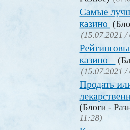
Самые лучш
казино
(Бло
(15.07.2021 /
Рейтинговы
казино
(Бл
(15.07.2021 /
Продать ил
лекарстве
(Блоги - Раз
11:28)