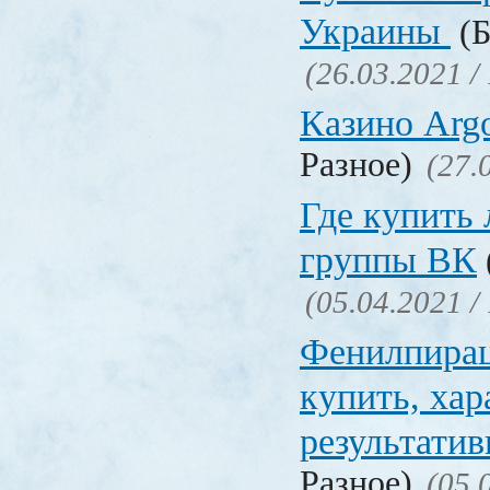
Украины
(Б
(26.03.2021 /
Казино Ar
Разное)
(27.
Где купить
группы ВК
(05.04.2021 /
Фенилпирац
купить, хар
результати
Разное)
(05.