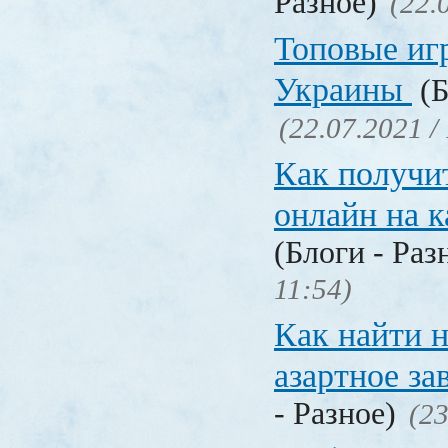
Разное)
(22.
Топовые иг
Украины
(Б
(22.07.2021 /
Как получи
онлайн на 
(Блоги - Раз
11:54)
Как найти 
азартное за
- Разное)
(23