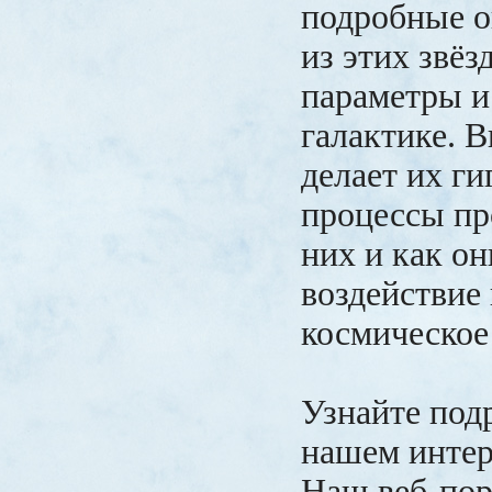
подробные о
из этих звёз
параметры и
галактике. В
делает их ги
процессы пр
них и как о
воздействие
космическое
Узнайте под
нашем интер
Наш веб-порт