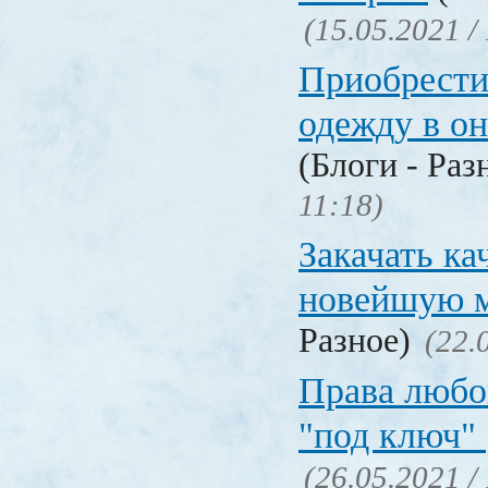
(15.05.2021 /
Приобрести
одежду в о
(Блоги - Раз
11:18)
Закачать ка
новейшую 
Разное)
(22.
Права любо
"под ключ"
(26.05.2021 /