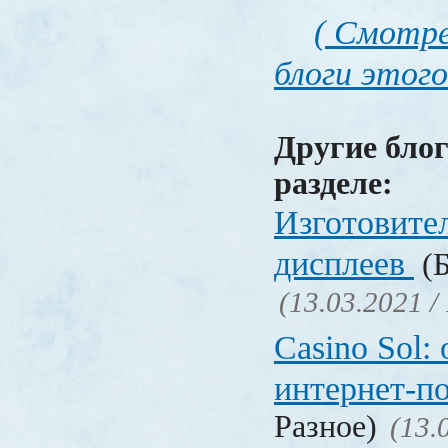
( Смотре
блоги этого
Другие блог
разделе:
Изготовите
дисплеев
(Б
(13.03.2021 /
Casino Sol
интернет-п
Разное)
(13.