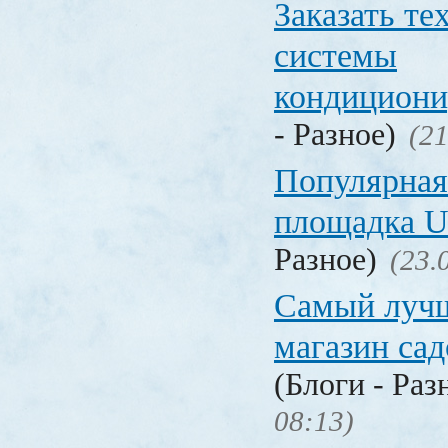
Заказать т
системы
кондицион
- Разное)
(21
Популярная
площадка
Разное)
(23.
Самый лучш
магазин са
(Блоги - Раз
08:13)