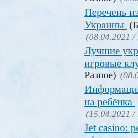
Перечень и
Украины
(Б
(08.04.2021 /
Лучшие укр
игровые к
Разное)
(08.
Информация
на ребёнка
(15.04.2021 /
Jet casino: 