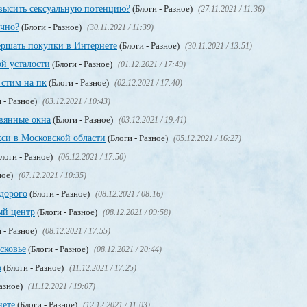
высить сексуальную потенцию?
(Блоги - Разное)
(27.11.2021 / 11:36)
учно?
(Блоги - Разное)
(30.11.2021 / 11:39)
ершать покупки в Интернете
(Блоги - Разное)
(30.11.2021 / 13:51)
ой усталости
(Блоги - Разное)
(01.12.2021 / 17:49)
стим на пк
(Блоги - Разное)
(02.12.2021 / 17:40)
 - Разное)
(03.12.2021 / 10:43)
евянные окна
(Блоги - Разное)
(03.12.2021 / 19:41)
кси в Московской области
(Блоги - Разное)
(05.12.2021 / 16:27)
логи - Разное)
(06.12.2021 / 17:50)
ное)
(07.12.2021 / 10:35)
едорого
(Блоги - Разное)
(08.12.2021 / 08:16)
ый центр
(Блоги - Разное)
(08.12.2021 / 09:58)
 - Разное)
(08.12.2021 / 17:55)
сковье
(Блоги - Разное)
(08.12.2021 / 20:44)
о
(Блоги - Разное)
(11.12.2021 / 17:25)
Разное)
(11.12.2021 / 19:07)
нете
(Блоги - Разное)
(12.12.2021 / 11:03)