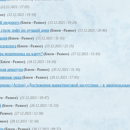
(12.12.2021 / 17:03)
ное)
(12.12.2021 / 19:59)
ой недорого
(Блоги - Разное)
(13.12.2021 / 19:24)
 стиле лофт по лучшей цене
(Блоги - Разное)
(13.12.2021 / 20:46)
ация
(Блоги - Разное)
(15.12.2021 / 11:43)
психолога
(Блоги - Разное)
(15.12.2021 / 21:15)
ера мошенника на карту?
(Блоги - Разное)
(17.12.2021 / 15:43)
(Блоги - Разное)
(18.12.2021 / 14:10)
ная арматура
(Блоги - Разное)
(20.12.2021 / 11:16)
евянные окна
(Блоги - Разное)
(20.12.2021 / 17:05)
енко (Action) «Достижения маркетинговой индустрии – в эмоциональн
и - Разное)
(21.12.2021 / 18:47)
й
(Блоги - Разное)
(26.12.2021 / 11:33)
 Разное)
(27.12.2021 / 12:58)
азное)
(28.12.2021 / 11:34)
на
(Блоги - Разное)
(30.12.2021 / 09:57)