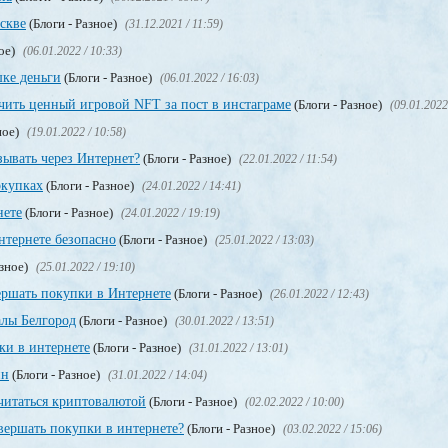
скве
(Блоги - Разное)
(31.12.2021 / 11:59)
ное)
(06.01.2022 / 10:33)
шке деньги
(Блоги - Разное)
(06.01.2022 / 16:03)
чить ценный игровой NFT за пост в инстаграме
(Блоги - Разное)
(09.01.2022
ное)
(19.01.2022 / 10:58)
зывать через Интернет?
(Блоги - Разное)
(22.01.2022 / 11:54)
окупках
(Блоги - Разное)
(24.01.2022 / 14:41)
нете
(Блоги - Разное)
(24.01.2022 / 19:19)
нтернете безопасно
(Блоги - Разное)
(25.01.2022 / 13:03)
азное)
(25.01.2022 / 19:10)
ершать покупки в Интернете
(Блоги - Разное)
(26.01.2022 / 12:43)
лы Белгород
(Блоги - Разное)
(30.01.2022 / 13:51)
ки в интернете
(Блоги - Разное)
(31.01.2022 / 13:01)
ин
(Блоги - Разное)
(31.01.2022 / 14:04)
считаться криптовалютой
(Блоги - Разное)
(02.02.2022 / 10:00)
вершать покупки в интернете?
(Блоги - Разное)
(03.02.2022 / 15:06)