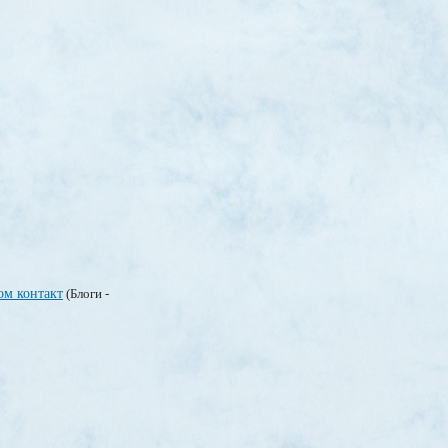
ом контакт
(Блоги -