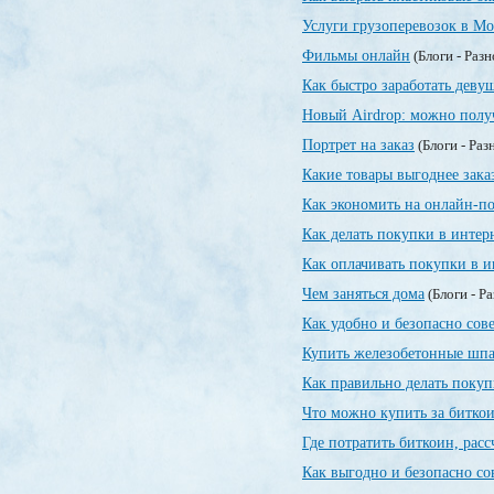
Услуги грузоперевозок в Мо
Фильмы онлайн
(Блоги - Раз
Как быстро заработать деву
Новый Airdrop: можно полу
Портрет на заказ
(Блоги - Раз
Какие товары выгоднее зака
Как экономить на онлайн-п
Как делать покупки в интер
Как оплачивать покупки в и
Чем заняться дома
(Блоги - Р
Как удобно и безопасно сов
Купить железобетонные шпа
Как правильно делать покуп
Что можно купить за битко
Где потратить биткоин, рас
Как выгодно и безопасно со