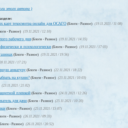
оги этого автора )
азделе:
х карт техосмотра онлайн для ОСАГО
(Блоги - Разное)
(19.11.2021 / 11:08)
оги - Разное)
(19.11.2021 / 12:10)
лого рабочего дня
(Блоги - Разное)
(19.11.2021 / 14:35)
я физически и психологически
(Блоги - Разное)
(19.11.2021 / 17:03)
газинах
(Блоги - Разное)
(19.11.2021 / 19:56)
20.11.2021 / 17:21)
орную арматуру
(Блоги - Разное)
(22.11.2021 / 18:22)
брать на кухню?
(Блоги - Разное)
(23.11.2021 / 10:03)
)
(23.11.2021 / 21:02)
защитной пленкой
(Блоги - Разное)
(24.11.2021 / 12:26)
ватель для дачи
(Блоги - Разное)
(25.11.2021 / 10:20)
пки
(Блоги - Разное)
(25.11.2021 / 15:07)
логи - Разное)
(26.11.2021 / 09:33)
Блоги - Разное)
(26.11.2021 / 20:52)