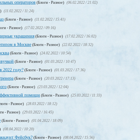
ильных операторов
(Блоги - Разное)
(06.02.2022 / 21:02)
е)
(11.02.2022 / 11:24)
аз
(Блоги - Разное)
(11.02.2022 / 15:41)
оги - Разное)
(17.02.2022 / 09:16)
лирные украшения
(Блоги - Разное)
(17.02.2022 / 16:02)
отипом в Москве
(Блоги - Разное)
(22.02.2022 / 18:32)
осква
(Блоги - Разное)
(24.02.2022 / 10:54)
звучкой
(Блоги - Разное)
(01.03.2022 / 10:47)
в 2022 году?
(Блоги - Разное)
(01.03.2022 / 17:36)
тренера
(Блоги - Разное)
(20.03.2022 / 17:13)
рого
(Блоги - Разное)
(23.03.2022 / 12:04)
 эффективной помощи
(Блоги - Разное)
(25.03.2022 / 11:33)
логи - Разное)
(28.03.2022 / 18:12)
ги - Разное)
(29.03.2022 / 16:45)
е
(Блоги - Разное)
(01.04.2022 / 18:09)
)
(08.04.2022 / 10:20)
аккаунт Фейсбук?
(Блоги - Разное)
(08.04.2022 / 15:56)