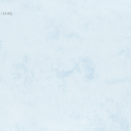
 / 13:05)