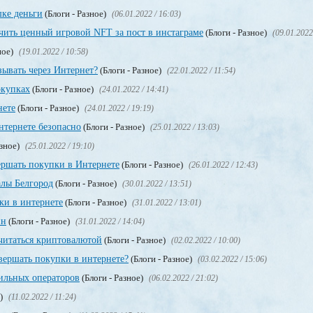
шке деньги
(Блоги - Разное)
(06.01.2022 / 16:03)
чить ценный игровой NFT за пост в инстаграме
(Блоги - Разное)
(09.01.2022
ное)
(19.01.2022 / 10:58)
зывать через Интернет?
(Блоги - Разное)
(22.01.2022 / 11:54)
окупках
(Блоги - Разное)
(24.01.2022 / 14:41)
нете
(Блоги - Разное)
(24.01.2022 / 19:19)
нтернете безопасно
(Блоги - Разное)
(25.01.2022 / 13:03)
азное)
(25.01.2022 / 19:10)
ершать покупки в Интернете
(Блоги - Разное)
(26.01.2022 / 12:43)
лы Белгород
(Блоги - Разное)
(30.01.2022 / 13:51)
ки в интернете
(Блоги - Разное)
(31.01.2022 / 13:01)
ин
(Блоги - Разное)
(31.01.2022 / 14:04)
считаться криптовалютой
(Блоги - Разное)
(02.02.2022 / 10:00)
вершать покупки в интернете?
(Блоги - Разное)
(03.02.2022 / 15:06)
ильных операторов
(Блоги - Разное)
(06.02.2022 / 21:02)
е)
(11.02.2022 / 11:24)