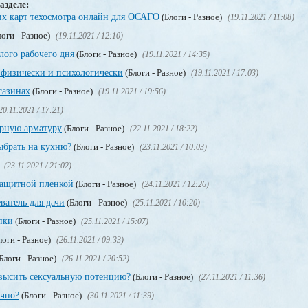
азделе:
х карт техосмотра онлайн для ОСАГО
(Блоги - Разное)
(19.11.2021 / 11:08)
оги - Разное)
(19.11.2021 / 12:10)
лого рабочего дня
(Блоги - Разное)
(19.11.2021 / 14:35)
я физически и психологически
(Блоги - Разное)
(19.11.2021 / 17:03)
газинах
(Блоги - Разное)
(19.11.2021 / 19:56)
20.11.2021 / 17:21)
орную арматуру
(Блоги - Разное)
(22.11.2021 / 18:22)
брать на кухню?
(Блоги - Разное)
(23.11.2021 / 10:03)
)
(23.11.2021 / 21:02)
защитной пленкой
(Блоги - Разное)
(24.11.2021 / 12:26)
ватель для дачи
(Блоги - Разное)
(25.11.2021 / 10:20)
пки
(Блоги - Разное)
(25.11.2021 / 15:07)
логи - Разное)
(26.11.2021 / 09:33)
Блоги - Разное)
(26.11.2021 / 20:52)
высить сексуальную потенцию?
(Блоги - Разное)
(27.11.2021 / 11:36)
учно?
(Блоги - Разное)
(30.11.2021 / 11:39)