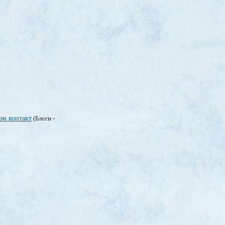
ом контакт
(Блоги -