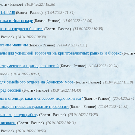
логи - Разное)
(10.04.2022 / 18:36)
 BLF230
(Блоги - Разное)
(11.04.2022 / 21:34)
тика в Волгограде
(Блоги - Разное)
(11.04.2022 / 22:06)
ого и среднего бизнеса
(Блоги - Разное)
(13.04.2022 / 16:35)
- Разное)
(14.04.2022 / 10:38)
описание машины
(Блоги - Разное)
(14.04.2022 / 11:21)
гналы для успешной торговли на криптовалютных рынках и Форекс
(Блоги 
нструментов и принадлежностей
(Блоги - Разное)
(16.04.2022 / 20:24)
азное)
(18.04.2022 / 09:11)
для семейного отдыха на Азовском море
(Блоги - Разное)
(19.04.2022 / 11:18)
еред сессией
(Блоги - Разное)
(19.04.2022 / 14:43)
ы в столице: каким способом подключиться?
(Блоги - Разное)
(20.04.2022 / 
получи новые актуальные профессии
(Блоги - Разное)
(25.04.2022 / 12:35)
скать хорошую работу
(Блоги - Разное)
(25.04.2022 / 13:25)
 возрасте
(Блоги - Разное)
(26.04.2022 / 10:11)
- Разное)
(26.04.2022 / 10:56)