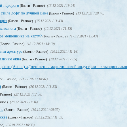
ой недорого
(Блоги - Разное)
(13.12.2021 / 19:24)
 стиле лофт по лучшей цене
(Блоги - Разное)
(13.12.2021 / 20:46)
ация
(Блоги - Разное)
(15.12.2021 / 11:43)
психолога
(Блоги - Разное)
(15.12.2021 / 21:15)
ера мошенника на карту?
(Блоги - Разное)
(17.12.2021 / 15:43)
(Блоги - Разное)
(18.12.2021 / 14:10)
ная арматура
(Блоги - Разное)
(20.12.2021 / 11:16)
евянные окна
(Блоги - Разное)
(20.12.2021 / 17:05)
енко (Action) «Достижения маркетинговой индустрии – в эмоциональн
и - Разное)
(21.12.2021 / 18:47)
й
(Блоги - Разное)
(26.12.2021 / 11:33)
 Разное)
(27.12.2021 / 12:58)
азное)
(28.12.2021 / 11:34)
на
(Блоги - Разное)
(30.12.2021 / 09:57)
скве
(Блоги - Разное)
(31.12.2021 / 11:59)
ное)
(06.01.2022 / 10:33)