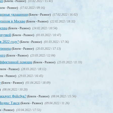
аз
(Блоги - Разное)
(11.02.2022 / 15:41)
оги - Разное)
(17.02.2022 / 09:16)
лирные украшения
(Блоги - Разное)
(17.02.2022 / 16:02)
отипом в Москве
(Блоги - Разное)
(22.02.2022 / 18:32)
осква
(Блоги - Разное)
(24.02.2022 / 10:54)
звучкой
(Блоги - Разное)
(01.03.2022 / 10:47)
в 2022 году?
(Блоги - Разное)
(01.03.2022 / 17:36)
тренера
(Блоги - Разное)
(20.03.2022 / 17:13)
рого
(Блоги - Разное)
(23.03.2022 / 12:04)
 эффективной помощи
(Блоги - Разное)
(25.03.2022 / 11:33)
логи - Разное)
(28.03.2022 / 18:12)
ги - Разное)
(29.03.2022 / 16:45)
е
(Блоги - Разное)
(01.04.2022 / 18:09)
)
(08.04.2022 / 10:20)
аккаунт Фейсбук?
(Блоги - Разное)
(08.04.2022 / 15:56)
Яндекс.Такси
(Блоги - Разное)
(09.04.2022 / 11:26)
и - Разное)
(10.04.2022 / 17:51)