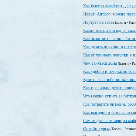
Как быстро заработать деву
Новый Airdrop: можно полу
Портрет на заказ
(Блоги - Раз
Какие товары выгоднее зака
Как экономить на онлайн-п
Как делать покупки в интер
Как оплачивать покупки в и
Чем заняться дома
(Блоги - Р
Как удобно и безопасно сов
Купить железобетонные шпа
Как правильно делать покуп
Что можно купить за битко
Где потратить биткоин, рас
Как выгодно и безопасно со
Самые дешевые тарифы моб
Онлайн курсы
(Блоги - Разно