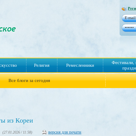
Реги
Фестивали, 
скусство
Религия
Ремесленники
праздн
Все блоги за сегодня
ы из Кореи
версия для печати
(27.01.2026 / 11:58)