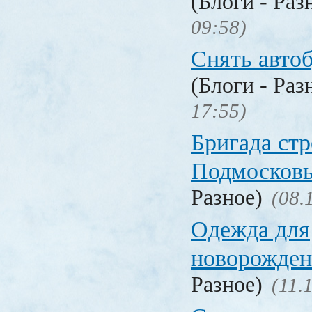
(Блоги - Раз
09:58)
Снять авто
(Блоги - Раз
17:55)
Бригада стр
Подмосков
Разное)
(08.
Одежда для
новорожден
Разное)
(11.