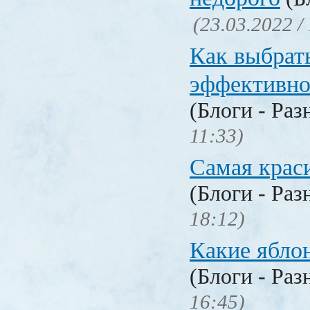
(23.03.2022 /
Как выбрат
эффективн
(Блоги - Раз
11:33)
Самая крас
(Блоги - Раз
18:12)
Какие ябло
(Блоги - Раз
16:45)