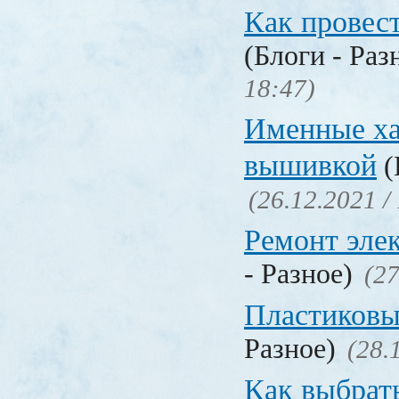
Как провес
(Блоги - Раз
18:47)
Именные ха
вышивкой
(
(26.12.2021 /
Ремонт эле
- Разное)
(27
Пластиковы
Разное)
(28.
Как выбрат