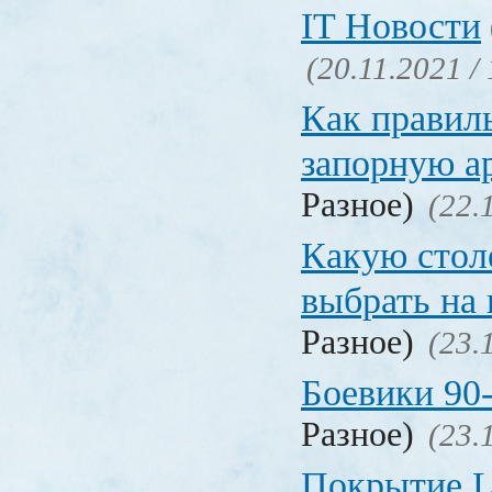
IT Новости
(20.11.2021 /
Как правил
запорную а
Разное)
(22.
Какую сто
выбрать на
Разное)
(23.
Боевики 90
Разное)
(23.
Покрытие La