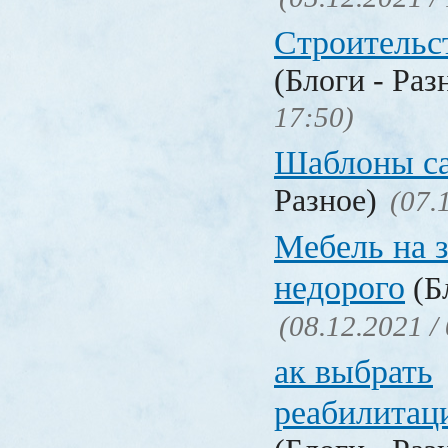
Строительс
(Блоги - Раз
17:50)
Шаблоны с
Разное)
(07.
Мебель на з
недорого
(Бл
(08.12.2021 /
ак выбрать
реабилитац