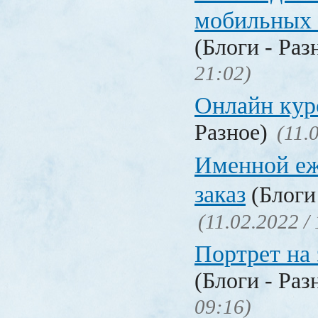
мобильных 
(Блоги - Раз
21:02)
Онлайн ку
Разное)
(11.
Именной еж
заказ
(Блоги 
(11.02.2022 /
Портрет на 
(Блоги - Раз
09:16)