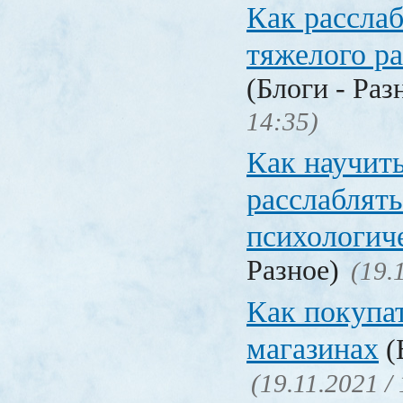
Как расслаб
тяжелого ра
(Блоги - Раз
14:35)
Как научит
расслаблять
психологич
Разное)
(19.
Как покупат
магазинах
(
(19.11.2021 /