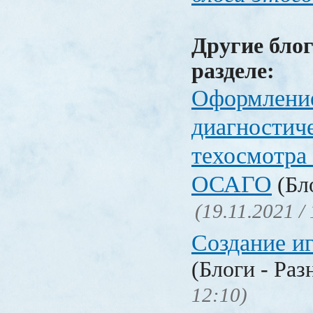
Другие блог
разделе:
Оформлени
диагностич
техосмотра
ОСАГО
(Бло
(19.11.2021 /
Создание и
(Блоги - Раз
12:10)