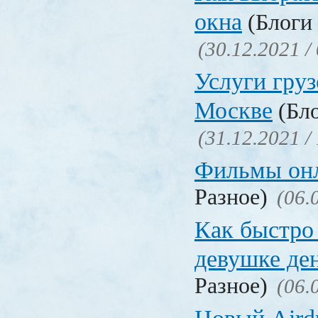
окна
(Блоги 
(30.12.2021 /
Услуги груз
Москве
(Бло
(31.12.2021 /
Фильмы он
Разное)
(06.
Как быстро 
девушке де
Разное)
(06.