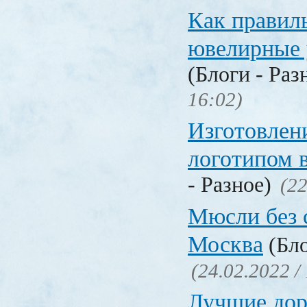
Как правил
ювелирные
(Блоги - Раз
16:02)
Изготовлени
логотипом 
- Разное)
(22
Мюсли без 
Москва
(Бло
(24.02.2022 /
Лучшие дор