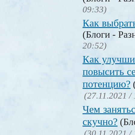
09:33)
Как выбрат
(Блоги - Раз
20:52)
Как улучши
повысить с
потенцию?
(
(27.11.2021 /
Чем занятьс
скучно?
(Бло
(30.11.2021 /