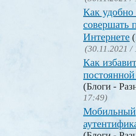
Как удобно 
совершать 
Интернете
(
(30.11.2021 /
Как избавит
постоянной
(Блоги - Раз
17:49)
Мобильный
аутентифика
(Блоги - Раз