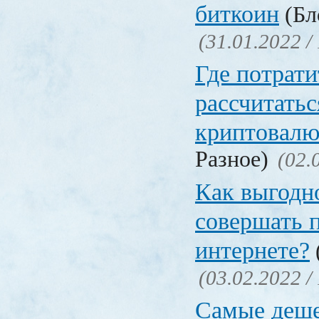
биткоин
(Бл
(31.01.2022 /
Где потрати
рассчитатьс
криптовалю
Разное)
(02.
Как выгодн
совершать 
интернете?
(03.02.2022 /
Самые деш