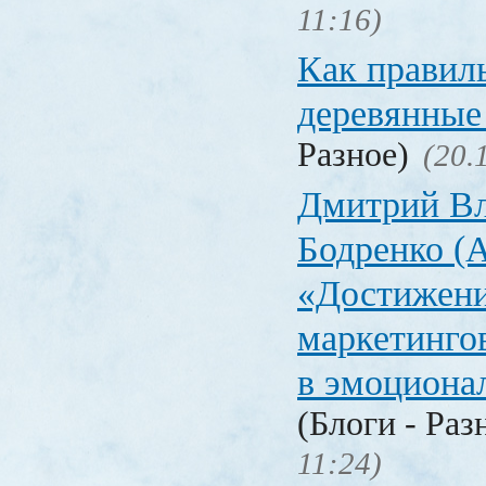
11:16)
Как правил
деревянные
Разное)
(20.
Дмитрий В
Бодренко (A
«Достижен
маркетинго
в эмоциона
(Блоги - Раз
11:24)