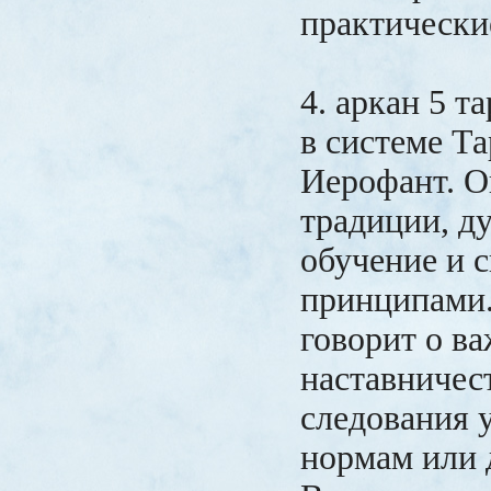
практически
4. аркан 5 т
в системе Т
Иерофант. О
традиции, д
обучение и 
принципами.
говорит о в
наставничес
следования 
нормам или 