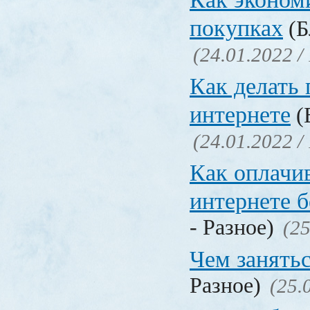
покупках
(Б
(24.01.2022 /
Как делать 
интернете
(
(24.01.2022 /
Как оплачи
интернете б
- Разное)
(25
Чем занять
Разное)
(25.