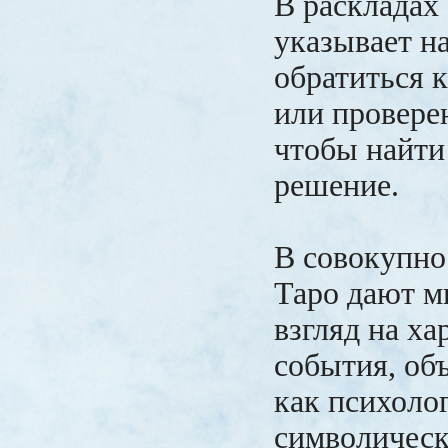
В раскладах 
указывает н
обратиться 
или провере
чтобы найти
решение.
В совокупно
Таро дают м
взгляд на ха
события, объ
как психолог
символическ