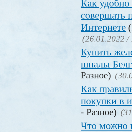
Как удобно 
совершать 
Интернете
(
(26.01.2022 /
Купить жел
шпалы Белг
Разное)
(30.
Как правил
покупки в 
- Разное)
(31
Что можно 