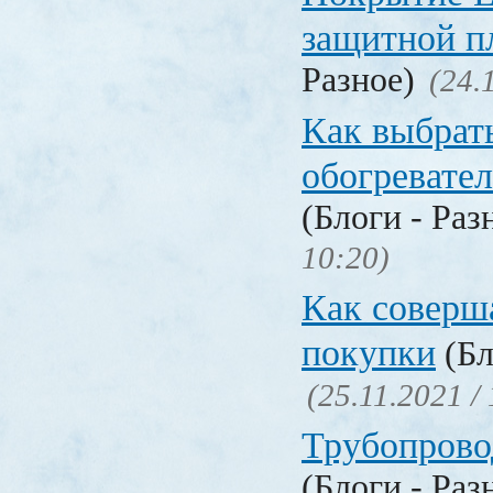
защитной п
Разное)
(24.
Как выбрат
обогревател
(Блоги - Раз
10:20)
Как соверш
покупки
(Бл
(25.11.2021 /
Трубопрово
(Блоги - Раз