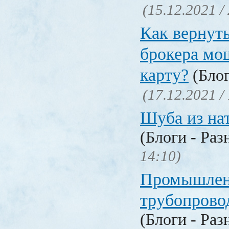
(15.12.2021 /
Как вернуть
брокера мо
карту?
(Блог
(17.12.2021 /
Шуба из на
(Блоги - Раз
14:10)
Промышлен
трубопрово
(Блоги - Раз