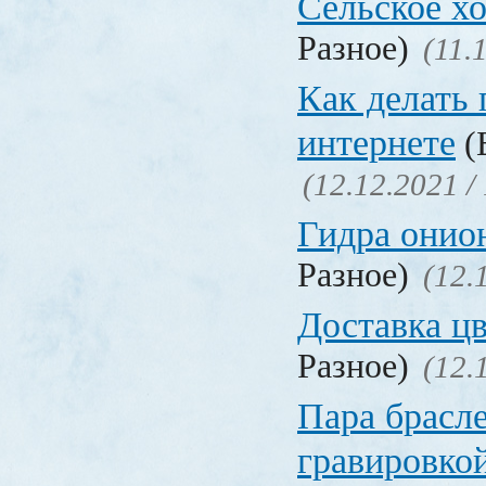
Сельское х
Разное)
(11.
Как делать 
интернете
(
(12.12.2021 /
Гидра онио
Разное)
(12.
Доставка ц
Разное)
(12.
Пара брасле
гравировко