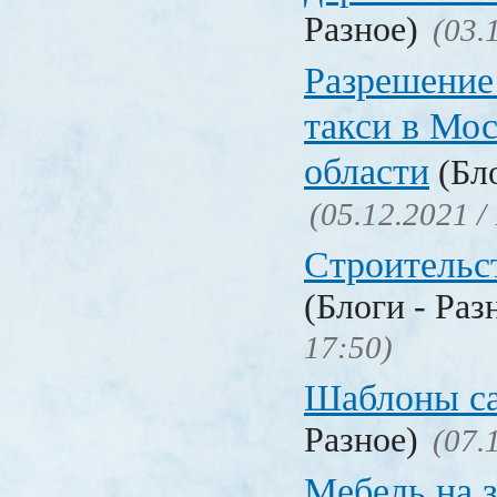
Разное)
(03.
Разрешение
такси в Мо
области
(Бло
(05.12.2021 /
Строительс
(Блоги - Раз
17:50)
Шаблоны с
Разное)
(07.
Мебель на з