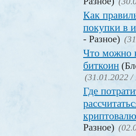
Разное)
(30.
Как правил
покупки в 
- Разное)
(31
Что можно 
биткоин
(Бл
(31.01.2022 /
Где потрати
рассчитатьс
криптовалю
Разное)
(02.