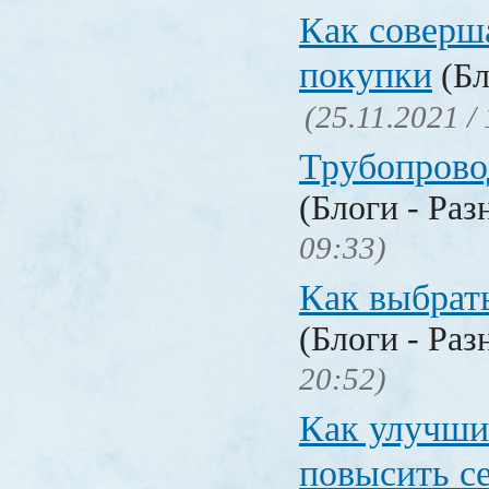
Как соверш
покупки
(Бл
(25.11.2021 /
Трубопрово
(Блоги - Раз
09:33)
Как выбрат
(Блоги - Раз
20:52)
Как улучши
повысить с