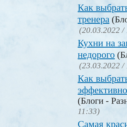
Как выбрат
тренера
(Бло
(20.03.2022 /
Кухни на за
недорого
(Бл
(23.03.2022 /
Как выбрат
эффективн
(Блоги - Раз
11:33)
Самая крас