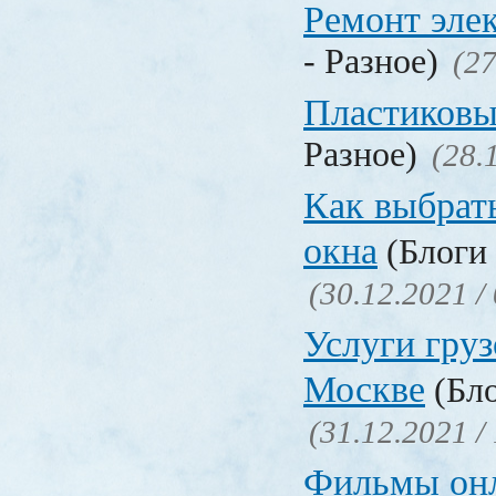
Ремонт эле
- Разное)
(27
Пластиковы
Разное)
(28.
Как выбрат
окна
(Блоги 
(30.12.2021 /
Услуги груз
Москве
(Бло
(31.12.2021 /
Фильмы он