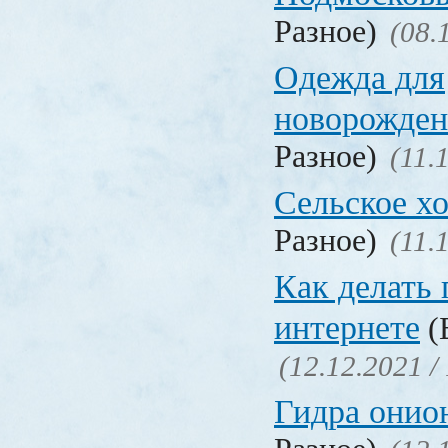
Разное)
(08.
Одежда для
новорожден
Разное)
(11.
Сельское х
Разное)
(11.
Как делать 
интернете
(
(12.12.2021 /
Гидра онио