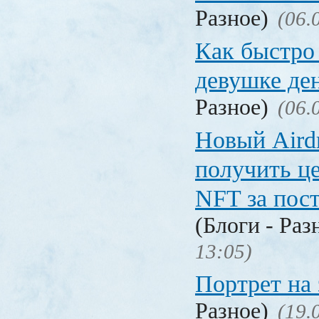
Разное)
(06.
Как быстро 
девушке де
Разное)
(06.
Новый Aird
получить ц
NFT за пост
(Блоги - Раз
13:05)
Портрет на 
Разное)
(19.