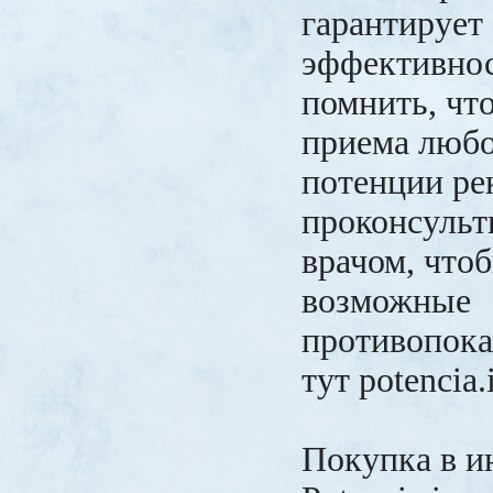
гарантирует
эффективнос
помнить, чт
приема любо
потенции ре
проконсульт
врачом, что
возможные
противопока
тут potencia.
Покупка в и