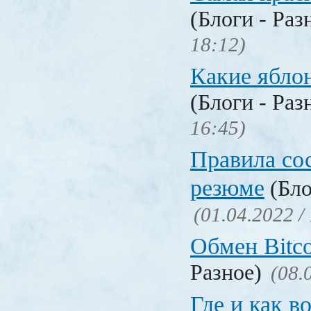
(Блоги - Раз
18:12)
Какие ябло
(Блоги - Раз
16:45)
Правила со
резюме
(Бло
(01.04.2022 /
Обмен Bitco
Разное)
(08.
Где и как в