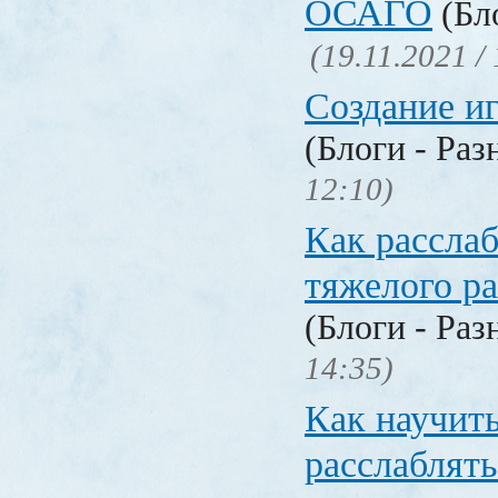
ОСАГО
(Бло
(19.11.2021 /
Создание и
(Блоги - Раз
12:10)
Как расслаб
тяжелого ра
(Блоги - Раз
14:35)
Как научит
расслаблять