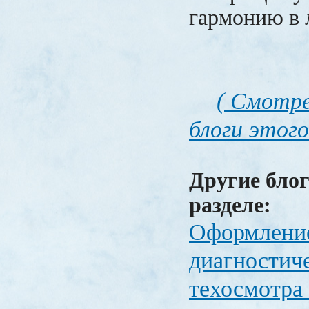
гармонию в 
( Смотре
блоги этого
Другие блог
разделе:
Оформлени
диагностич
техосмотра