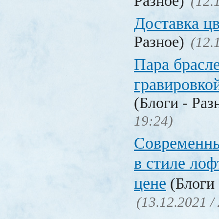
Разное)
(12.
Доставка ц
Разное)
(12.
Пара брасле
гравировко
(Блоги - Раз
19:24)
Современны
в стиле лоф
цене
(Блоги 
(13.12.2021 /