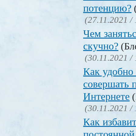
потенцию?
(
(27.11.2021 /
Чем занятьс
скучно?
(Бло
(30.11.2021 /
Как удобно 
совершать 
Интернете
(
(30.11.2021 /
Как избавит
постоянной