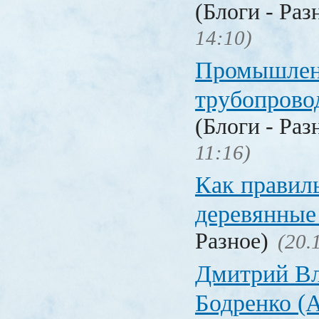
(Блоги - Раз
14:10)
Промышлен
трубопрово
(Блоги - Раз
11:16)
Как правил
деревянные
Разное)
(20.
Дмитрий В
Бодренко (A