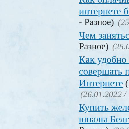
интернете б
- Разное)
(25
Чем занять
Разное)
(25.
Как удобно 
совершать 
Интернете
(
(26.01.2022 /
Купить жел
шпалы Белг