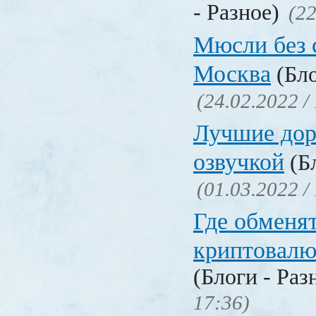
- Разное)
(22
Мюсли без 
Москва
(Бло
(24.02.2022 /
Лучшие дор
озвучкой
(Бл
(01.03.2022 /
Где обменя
криптовалю
(Блоги - Раз
17:36)