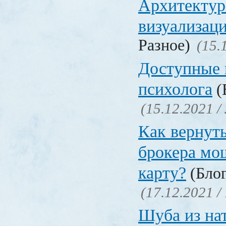
Архитектур
визуализац
Разное)
(15.
Доступные 
психолога
(
(15.12.2021 /
Как вернуть
брокера мо
карту?
(Блог
(17.12.2021 /
Шуба из на