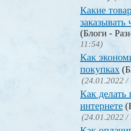
Какие това
заказывать 
(Блоги - Раз
11:54)
Как эконом
покупках
(Б
(24.01.2022 /
Как делать 
интернете
(
(24.01.2022 /
Как оплачи