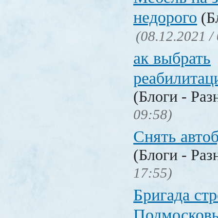
недорого
(Бл
(08.12.2021 /
ак выбрать
реабилитац
(Блоги - Раз
09:58)
Снять авто
(Блоги - Раз
17:55)
Бригада стр
Подмосков