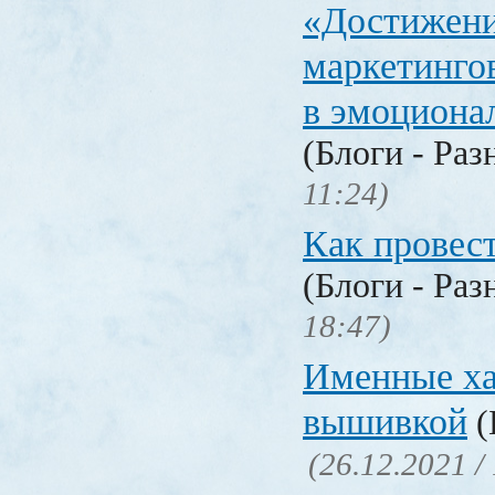
«Достижен
маркетинго
в эмоциона
(Блоги - Раз
11:24)
Как провес
(Блоги - Раз
18:47)
Именные ха
вышивкой
(
(26.12.2021 /