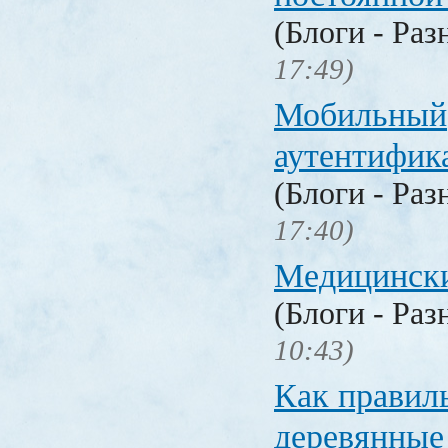
(Блоги - Раз
17:49)
Мобильный
аутентифика
(Блоги - Раз
17:40)
Медицински
(Блоги - Раз
10:43)
Как правил
деревянные