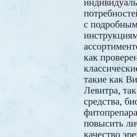
индивидуал
потребносте
с подробным
инструкциям
ассортимент
как провере
классически
такие как Ви
Левитра, та
средства, би
фитопрепара
повысить ли
качество эре