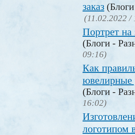
заказ
(Блоги 
(11.02.2022 /
Портрет на 
(Блоги - Раз
09:16)
Как правил
ювелирные
(Блоги - Раз
16:02)
Изготовлени
логотипом 