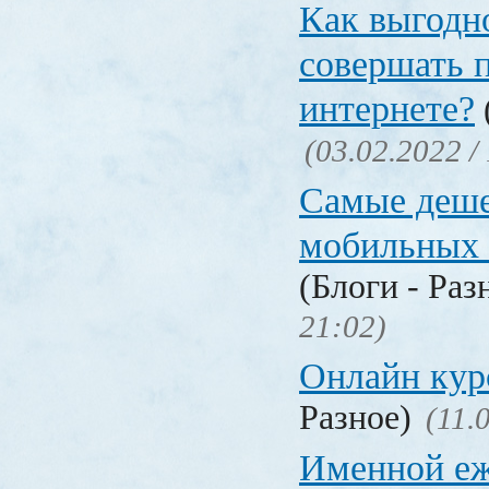
Как выгодн
совершать 
интернете?
(03.02.2022 /
Самые деш
мобильных 
(Блоги - Раз
21:02)
Онлайн ку
Разное)
(11.
Именной еж