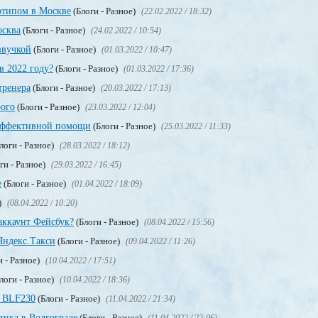
отипом в Москве
(Блоги - Разное)
(22.02.2022 / 18:32)
осква
(Блоги - Разное)
(24.02.2022 / 10:54)
звучкой
(Блоги - Разное)
(01.03.2022 / 10:47)
в 2022 году?
(Блоги - Разное)
(01.03.2022 / 17:36)
тренера
(Блоги - Разное)
(20.03.2022 / 17:13)
рого
(Блоги - Разное)
(23.03.2022 / 12:04)
 эффективной помощи
(Блоги - Разное)
(25.03.2022 / 11:33)
логи - Разное)
(28.03.2022 / 18:12)
ги - Разное)
(29.03.2022 / 16:45)
е
(Блоги - Разное)
(01.04.2022 / 18:09)
)
(08.04.2022 / 10:20)
аккаунт Фейсбук?
(Блоги - Разное)
(08.04.2022 / 15:56)
Яндекс.Такси
(Блоги - Разное)
(09.04.2022 / 11:26)
и - Разное)
(10.04.2022 / 17:51)
логи - Разное)
(10.04.2022 / 18:36)
 BLF230
(Блоги - Разное)
(11.04.2022 / 21:34)
тика в Волгограде
(Блоги - Разное)