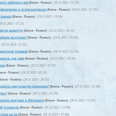
лого рабочего дня
(Блоги - Разное)
(19.11.2021 / 14:35)
я физически и психологически
(Блоги - Разное)
(19.11.2021 / 17:03)
газинах
(Блоги - Разное)
(19.11.2021 / 19:56)
20.11.2021 / 17:21)
орную арматуру
(Блоги - Разное)
(22.11.2021 / 18:22)
брать на кухню?
(Блоги - Разное)
(23.11.2021 / 10:03)
)
(23.11.2021 / 21:02)
защитной пленкой
(Блоги - Разное)
(24.11.2021 / 12:26)
ватель для дачи
(Блоги - Разное)
(25.11.2021 / 10:20)
пки
(Блоги - Разное)
(25.11.2021 / 15:07)
логи - Разное)
(26.11.2021 / 09:33)
Блоги - Разное)
(26.11.2021 / 20:52)
высить сексуальную потенцию?
(Блоги - Разное)
(27.11.2021 / 11:36)
учно?
(Блоги - Разное)
(30.11.2021 / 11:39)
ершать покупки в Интернете
(Блоги - Разное)
(30.11.2021 / 13:51)
ой усталости
(Блоги - Разное)
(01.12.2021 / 17:49)
стим на пк
(Блоги - Разное)
(02.12.2021 / 17:40)