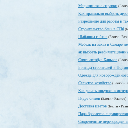
Медицинские справки
(Блоги
Как правильно выбрать дер
Разрешение для работы в та
Строительство бань в СПб
(Б
Шаблоны сайтов
(Блоги - Раз
Мебель на заказ в Самаре н
ак выбрать реабилитационн
Снять автобус Харьков
(Блоги
Бригада строителей в Подмо
Одежда для новорожденног
Сельское хозяйство
(Блоги - 
Как делать покупки в интер
Гидра онион
(Блоги - Разное)
Доставка цветов
(Блоги - Раз
Пара браслетов с гравировк
Современные перегородки в