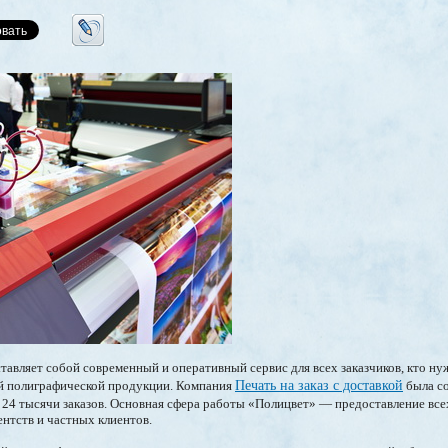
авляет собой современный и оперативный сервис для всех заказчиков, кто ну
й полиграфической продукции. Компания
Печать на заказ с доставкой
была со
24 тысячи заказов. Основная сфера работы «Полицвет» — предоставление всех
ентств и частных клиентов.