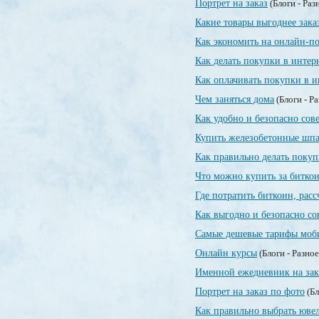
Портрет на заказ
(Блоги - Раз
Какие товары выгоднее зака
Как экономить на онлайн-п
Как делать покупки в интер
Как оплачивать покупки в и
Чем заняться дома
(Блоги - Р
Как удобно и безопасно сов
Купить железобетонные шпа
Как правильно делать покуп
Что можно купить за битко
Где потратить биткоин, рас
Как выгодно и безопасно со
Самые дешевые тарифы моб
Онлайн курсы
(Блоги - Разно
Именной ежедневник на зак
Портрет на заказ по фото
(Бл
Как правильно выбрать юве