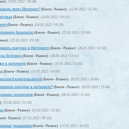
ное)
(19.01.2022 / 10:58)
зывать через Интернет?
(Блоги - Разное)
(22.01.2022 / 11:54)
окупках
(Блоги - Разное)
(24.01.2022 / 14:41)
нете
(Блоги - Разное)
(24.01.2022 / 19:19)
нтернете безопасно
(Блоги - Разное)
(25.01.2022 / 13:03)
азное)
(25.01.2022 / 19:10)
ершать покупки в Интернете
(Блоги - Разное)
(26.01.2022 / 12:43)
лы Белгород
(Блоги - Разное)
(30.01.2022 / 13:51)
ки в интернете
(Блоги - Разное)
(31.01.2022 / 13:01)
ин
(Блоги - Разное)
(31.01.2022 / 14:04)
считаться криптовалютой
(Блоги - Разное)
(02.02.2022 / 10:00)
вершать покупки в интернете?
(Блоги - Разное)
(03.02.2022 / 15:06)
ильных операторов
(Блоги - Разное)
(06.02.2022 / 21:02)
е)
(11.02.2022 / 11:24)
аз
(Блоги - Разное)
(11.02.2022 / 15:41)
оги - Разное)
(17.02.2022 / 09:16)
лирные украшения
(Блоги - Разное)
(17.02.2022 / 16:02)