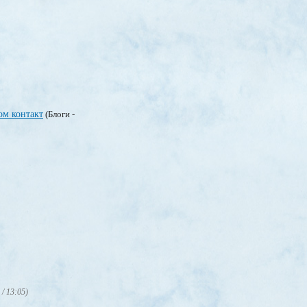
ом контакт
(Блоги -
 / 13:05)