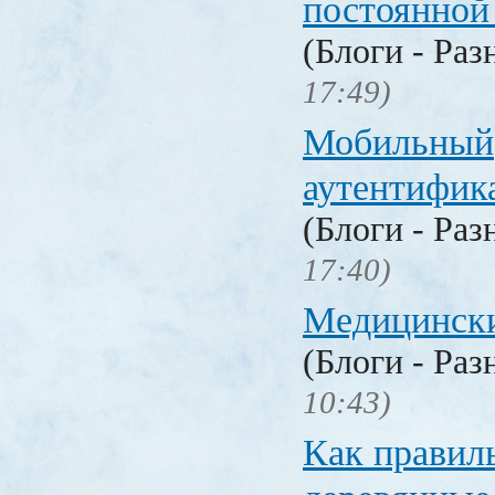
постоянной
(Блоги - Раз
17:49)
Мобильный
аутентифика
(Блоги - Раз
17:40)
Медицински
(Блоги - Раз
10:43)
Как правил