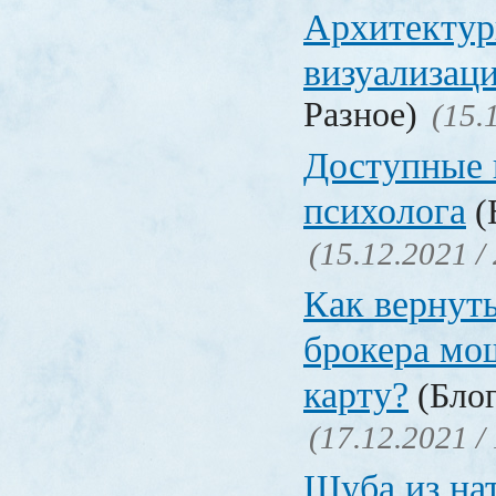
Архитектур
визуализац
Разное)
(15.
Доступные 
психолога
(
(15.12.2021 /
Как вернуть
брокера мо
карту?
(Блог
(17.12.2021 /
Шуба из на