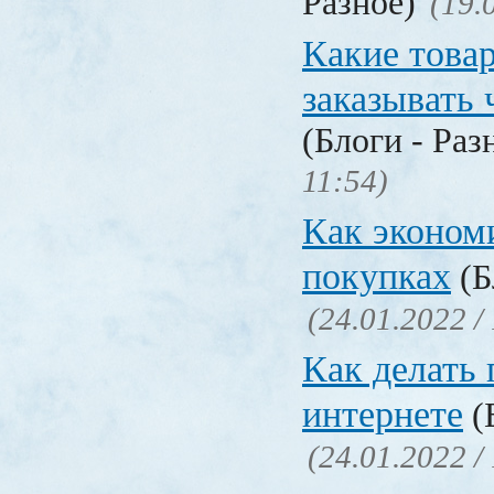
Разное)
(19.
Какие това
заказывать 
(Блоги - Раз
11:54)
Как эконом
покупках
(Б
(24.01.2022 /
Как делать 
интернете
(
(24.01.2022 /