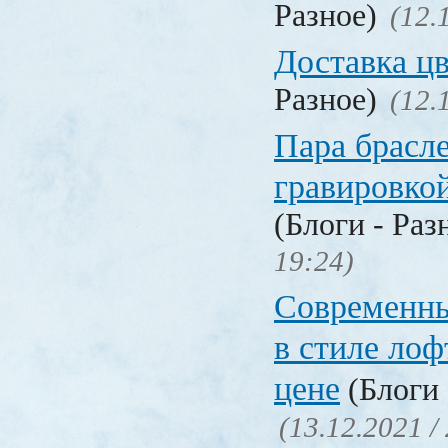
Разное)
(12.
Доставка ц
Разное)
(12.
Пара брасле
гравировко
(Блоги - Раз
19:24)
Современны
в стиле лоф
цене
(Блоги 
(13.12.2021 /