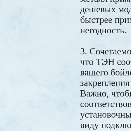
дешевых мод
быстрее при
негодность.
3. Сочетаемо
что ТЭН соо
вашего бойл
закрепления
Важно, чтоб
соответство
установочны
виду подклю