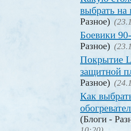
выбрать на
Разное)
(23.
Боевики 90
Разное)
(23.
Покрытие La
защитной п
Разное)
(24.
Как выбрат
обогревател
(Блоги - Раз
10:20)