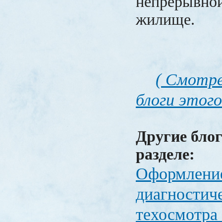
непрерывной
жилище.
( Смотре
блоги этого
Другие блог
разделе:
Оформлени
диагностич
техосмотра