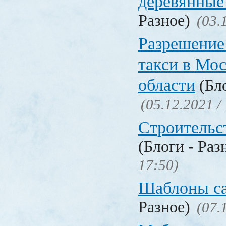
деревянные
Разное)
(03.
Разрешение
такси в Мо
области
(Бло
(05.12.2021 /
Строительс
(Блоги - Раз
17:50)
Шаблоны с
Разное)
(07.