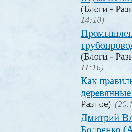
(Блоги - Раз
14:10)
Промышлен
трубопрово
(Блоги - Раз
11:16)
Как правил
деревянные
Разное)
(20.
Дмитрий В
Бодренко (A