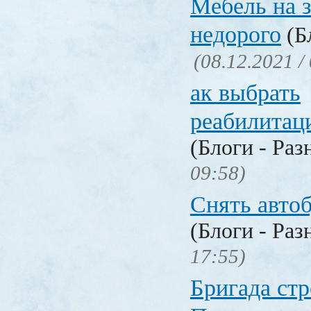
Мебель на з
недорого
(Бл
(08.12.2021 /
ак выбрать
реабилитац
(Блоги - Раз
09:58)
Снять авто
(Блоги - Раз
17:55)
Бригада стр