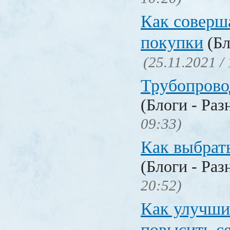
Как соверш
покупки
(Бл
(25.11.2021 /
Трубопрово
(Блоги - Раз
09:33)
Как выбрат
(Блоги - Раз
20:52)
Как улучши
повысить с