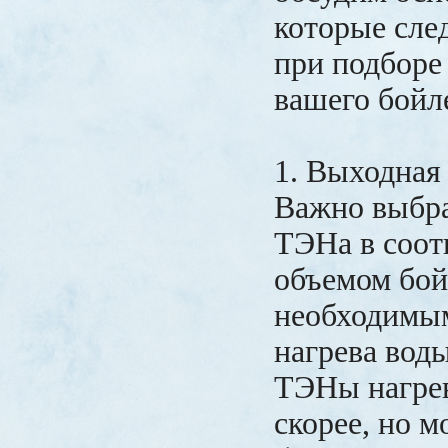
которые сле
при подборе
вашего бойл
1. Выходная
Важно выбр
ТЭНа в соот
объемом бой
необходимы
нагрева вод
ТЭНы нагре
скорее, но м