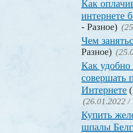
Как оплачи
интернете б
- Разное)
(25
Чем занять
Разное)
(25.
Как удобно 
совершать 
Интернете
(
(26.01.2022 /
Купить жел
шпалы Белг