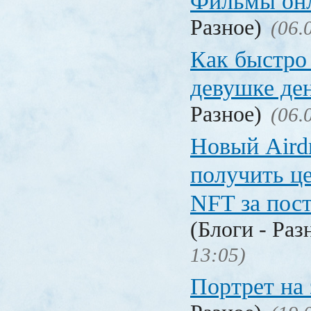
Фильмы он
Разное)
(06.
Как быстро 
девушке де
Разное)
(06.
Новый Aird
получить ц
NFT за пост
(Блоги - Раз
13:05)
Портрет на 