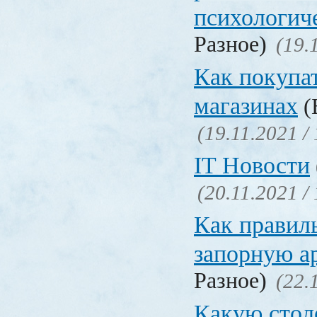
психологич
Разное)
(19.
Как покупат
магазинах
(
(19.11.2021 /
IT Новости
(20.11.2021 /
Как правил
запорную а
Разное)
(22.
Какую сто