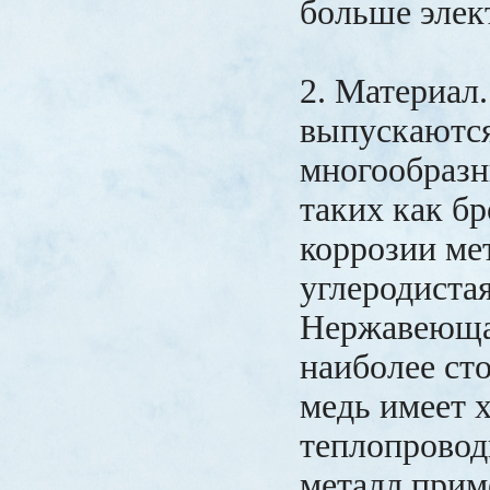
больше элек
2. Материал
выпускаются
многообразн
таких как бр
коррозии ме
углеродистая
Нержавеюща
наиболее сто
медь имеет
теплопровод
металл прим