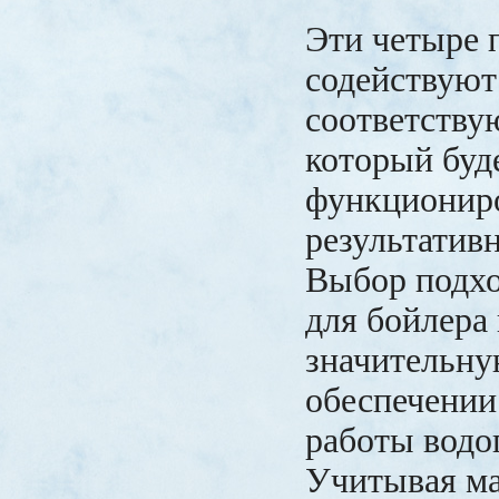
Эти четыре 
содействуют
соответств
который буд
функционир
результативн
Выбор подх
для бойлера 
значительну
обеспечении
работы водо
Учитывая ма