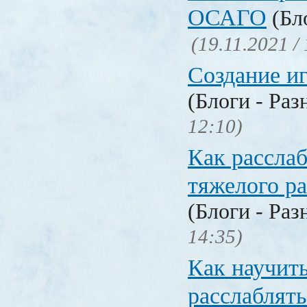
ОСАГО
(Бло
(19.11.2021 /
Создание и
(Блоги - Раз
12:10)
Как расслаб
тяжелого ра
(Блоги - Раз
14:35)
Как научит
расслаблять