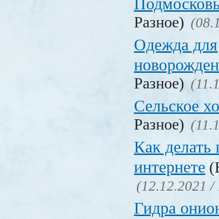
Подмосков
Разное)
(08.
Одежда для
новорожден
Разное)
(11.
Сельское х
Разное)
(11.
Как делать 
интернете
(
(12.12.2021 /
Гидра онио