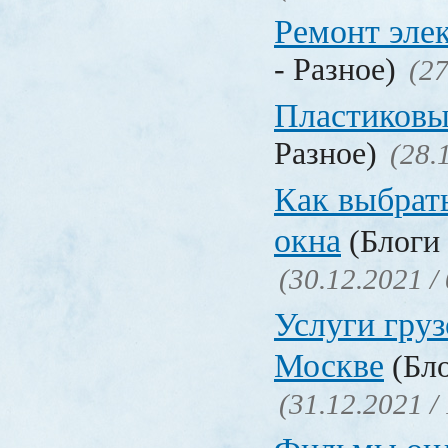
Ремонт эле
- Разное)
(27
Пластиковы
Разное)
(28.
Как выбрат
окна
(Блоги 
(30.12.2021 /
Услуги груз
Москве
(Бло
(31.12.2021 /