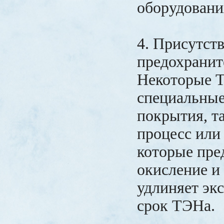
оборудовани
4. Присутст
предохранит
Некоторые 
специальны
покрытия, т
процесс или 
которые пр
окисление и 
удлиняет эк
срок ТЭНа.