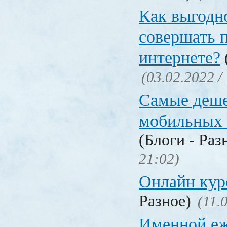
Как выгодн
совершать 
интернете?
(03.02.2022 /
Самые деш
мобильных 
(Блоги - Раз
21:02)
Онлайн ку
Разное)
(11.
Именной еж