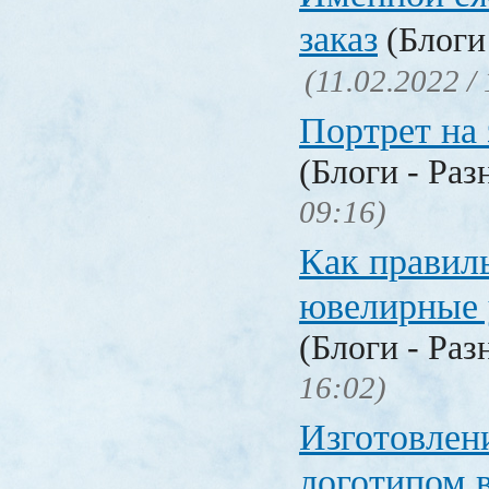
заказ
(Блоги 
(11.02.2022 /
Портрет на 
(Блоги - Раз
09:16)
Как правил
ювелирные
(Блоги - Раз
16:02)
Изготовлени
логотипом 