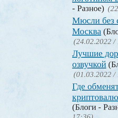
- Разное)
(22
Мюсли без 
Москва
(Бло
(24.02.2022 /
Лучшие дор
озвучкой
(Бл
(01.03.2022 /
Где обменя
криптовалю
(Блоги - Раз
17:36)