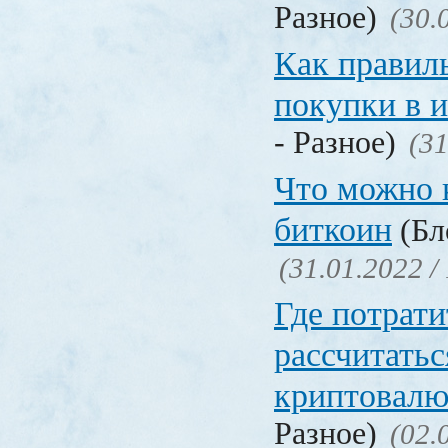
Разное)
(30.
Как правил
покупки в 
- Разное)
(31
Что можно 
биткоин
(Бл
(31.01.2022 /
Где потрати
рассчитатьс
криптовалю
Разное)
(02.