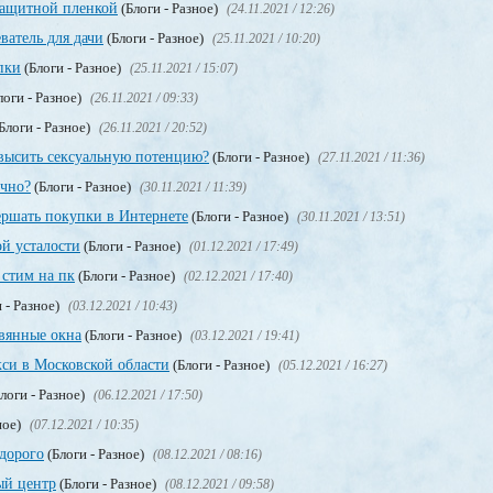
защитной пленкой
(Блоги - Разное)
(24.11.2021 / 12:26)
ватель для дачи
(Блоги - Разное)
(25.11.2021 / 10:20)
пки
(Блоги - Разное)
(25.11.2021 / 15:07)
логи - Разное)
(26.11.2021 / 09:33)
Блоги - Разное)
(26.11.2021 / 20:52)
высить сексуальную потенцию?
(Блоги - Разное)
(27.11.2021 / 11:36)
учно?
(Блоги - Разное)
(30.11.2021 / 11:39)
ершать покупки в Интернете
(Блоги - Разное)
(30.11.2021 / 13:51)
ой усталости
(Блоги - Разное)
(01.12.2021 / 17:49)
стим на пк
(Блоги - Разное)
(02.12.2021 / 17:40)
 - Разное)
(03.12.2021 / 10:43)
евянные окна
(Блоги - Разное)
(03.12.2021 / 19:41)
кси в Московской области
(Блоги - Разное)
(05.12.2021 / 16:27)
логи - Разное)
(06.12.2021 / 17:50)
ное)
(07.12.2021 / 10:35)
едорого
(Блоги - Разное)
(08.12.2021 / 08:16)
ый центр
(Блоги - Разное)
(08.12.2021 / 09:58)