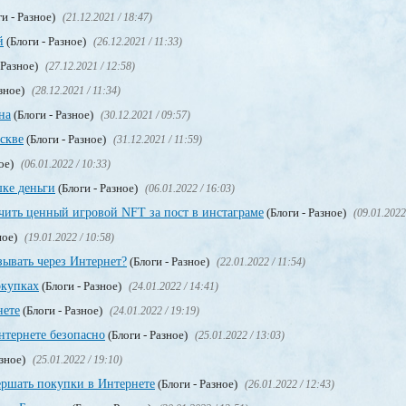
и - Разное)
(21.12.2021 / 18:47)
й
(Блоги - Разное)
(26.12.2021 / 11:33)
 Разное)
(27.12.2021 / 12:58)
азное)
(28.12.2021 / 11:34)
на
(Блоги - Разное)
(30.12.2021 / 09:57)
скве
(Блоги - Разное)
(31.12.2021 / 11:59)
ное)
(06.01.2022 / 10:33)
шке деньги
(Блоги - Разное)
(06.01.2022 / 16:03)
чить ценный игровой NFT за пост в инстаграме
(Блоги - Разное)
(09.01.2022
ное)
(19.01.2022 / 10:58)
зывать через Интернет?
(Блоги - Разное)
(22.01.2022 / 11:54)
окупках
(Блоги - Разное)
(24.01.2022 / 14:41)
нете
(Блоги - Разное)
(24.01.2022 / 19:19)
нтернете безопасно
(Блоги - Разное)
(25.01.2022 / 13:03)
азное)
(25.01.2022 / 19:10)
ершать покупки в Интернете
(Блоги - Разное)
(26.01.2022 / 12:43)