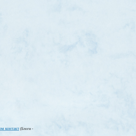
ом контакт
(Блоги -