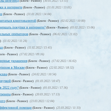
лы Белгород
(Блоги - Разное)
(30.01.2022 / 13:51)
ки в интернете
(Блоги - Разное)
(31.01.2022 / 13:01)
ин
(Блоги - Разное)
(31.01.2022 / 14:04)
считаться криптовалютой
(Блоги - Разное)
(02.02.2022 / 10:00)
вершать покупки в интернете?
(Блоги - Разное)
(03.02.2022 / 15:06)
ильных операторов
(Блоги - Разное)
(06.02.2022 / 21:02)
е)
(11.02.2022 / 11:24)
аз
(Блоги - Разное)
(11.02.2022 / 15:41)
оги - Разное)
(17.02.2022 / 09:16)
лирные украшения
(Блоги - Разное)
(17.02.2022 / 16:02)
отипом в Москве
(Блоги - Разное)
(22.02.2022 / 18:32)
осква
(Блоги - Разное)
(24.02.2022 / 10:54)
звучкой
(Блоги - Разное)
(01.03.2022 / 10:47)
в 2022 году?
(Блоги - Разное)
(01.03.2022 / 17:36)
тренера
(Блоги - Разное)
(20.03.2022 / 17:13)
рого
(Блоги - Разное)
(23.03.2022 / 12:04)
 эффективной помощи
(Блоги - Разное)
(25.03.2022 / 11:33)