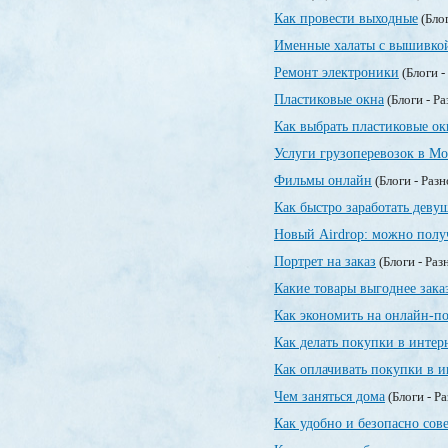
Как провести выходные
(Блог
Именные халаты с вышивко
Ремонт электроники
(Блоги -
Пластиковые окна
(Блоги - Р
Как выбрать пластиковые ок
Услуги грузоперевозок в Мо
Фильмы онлайн
(Блоги - Раз
Как быстро заработать деву
Новый Airdrop: можно полу
Портрет на заказ
(Блоги - Раз
Какие товары выгоднее зака
Как экономить на онлайн-п
Как делать покупки в интер
Как оплачивать покупки в и
Чем заняться дома
(Блоги - Р
Как удобно и безопасно сов