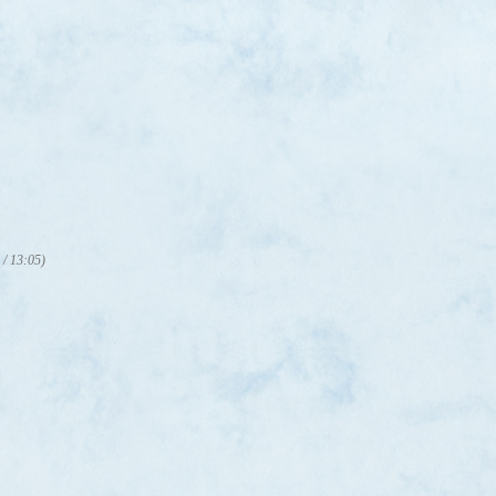
 / 13:05)