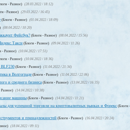
логи - Разное)
(28.03.2022 / 18:12)
ги - Разное)
(29.03.2022 / 16:45)
е
(Блоги - Разное)
(01.04.2022 / 18:09)
)
(08.04.2022 / 10:20)
аккаунт Фейсбук?
(Блоги - Разное)
(08.04.2022 / 15:56)
Яндекс.Такси
(Блоги - Разное)
(09.04.2022 / 11:26)
и - Разное)
(10.04.2022 / 17:51)
логи - Разное)
(10.04.2022 / 18:36)
 BLF230
(Блоги - Разное)
(11.04.2022 / 21:34)
тика в Волгограде
(Блоги - Разное)
(11.04.2022 / 22:06)
ого и среднего бизнеса
(Блоги - Разное)
(13.04.2022 / 16:35)
- Разное)
(14.04.2022 / 10:38)
описание машины
(Блоги - Разное)
(14.04.2022 / 11:21)
гналы для успешной торговли на криптовалютных рынках и Форекс
(Блоги 
нструментов и принадлежностей
(Блоги - Разное)
(16.04.2022 / 20:24)
азное)
(18.04.2022 / 09:11)