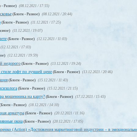
 - Разное)
(08.12.2021 / 17:55)
сковье
(Блоги - Разное)
(08.12.2021 / 20:44)
о
(Блоги - Разное)
(11.12.2021 / 17:25)
Разное)
(11.12.2021 / 19:07)
нете
(Блоги - Разное)
(12.12.2021 / 11:03)
(12.12.2021 / 17:03)
ное)
(12.12.2021 / 19:59)
ой недорого
(Блоги - Разное)
(13.12.2021 / 19:24)
 стиле лофт по лучшей цене
(Блоги - Разное)
(13.12.2021 / 20:46)
ация
(Блоги - Разное)
(15.12.2021 / 11:43)
психолога
(Блоги - Разное)
(15.12.2021 / 21:15)
ера мошенника на карту?
(Блоги - Разное)
(17.12.2021 / 15:43)
(Блоги - Разное)
(18.12.2021 / 14:10)
ная арматура
(Блоги - Разное)
(20.12.2021 / 11:16)
евянные окна
(Блоги - Разное)
(20.12.2021 / 17:05)
енко (Action) «Достижения маркетинговой индустрии – в эмоциональн