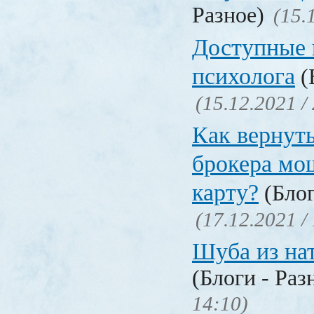
Разное)
(15.
Доступные 
психолога
(
(15.12.2021 /
Как вернуть
брокера мо
карту?
(Блог
(17.12.2021 /
Шуба из на
(Блоги - Раз
14:10)