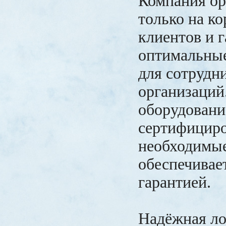
Компания ор
только на к
клиентов и 
оптимальны
для сотруд
организаций
оборудовани
сертифициро
необходимые
обеспечивае
гарантией.
Надёжная ло