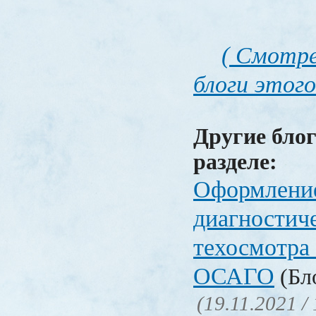
( Смотре
блоги этого
Другие блог
разделе:
Оформлени
диагностич
техосмотра
ОСАГО
(Бло
(19.11.2021 /