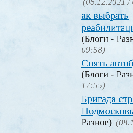
(08.12.2021 /
ак выбрать
реабилитац
(Блоги - Раз
09:58)
Снять авто
(Блоги - Раз
17:55)
Бригада стр
Подмосков
Разное)
(08.