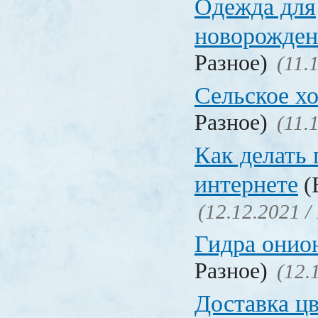
Одежда для
новорожден
Разное)
(11.
Сельское х
Разное)
(11.
Как делать 
интернете
(
(12.12.2021 /
Гидра онио
Разное)
(12.
Доставка ц