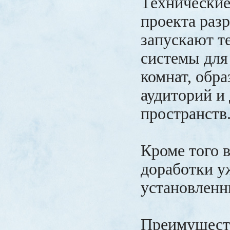
Технические
проекта раз
запускают т
системы для
комнат, обр
аудиторий и
пространств
Кроме того 
доработки у
установленн
Преимущест