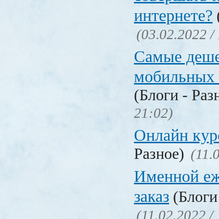
интернете?
(03.02.2022 /
Самые деш
мобильных 
(Блоги - Раз
21:02)
Онлайн ку
Разное)
(11.
Именной еж
заказ
(Блоги 
(11.02.2022 /