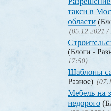
Разрешение
такси в Мо
области
(Бло
(05.12.2021 /
Строительс
(Блоги - Раз
17:50)
Шаблоны с
Разное)
(07.
Мебель на з
недорого
(Бл