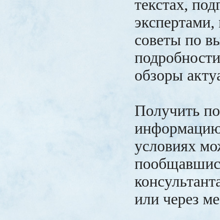
текстах, по
экспертами,
советы по в
подробности
обзоры акту
Получить п
информацию 
условиях мо
пообщавшис
консультант
или через м