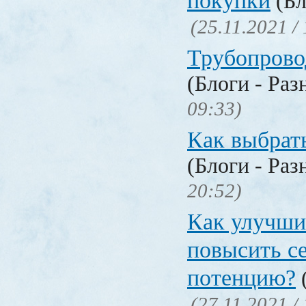
покупки
(Бл
(25.11.2021 /
Трубопрово
(Блоги - Раз
09:33)
Как выбрат
(Блоги - Раз
20:52)
Как улучши
повысить с
потенцию?
(
(27.11.2021 /