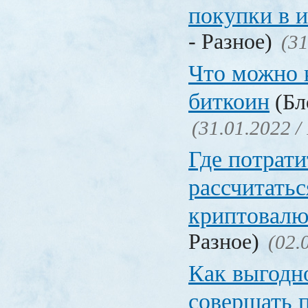
покупки в 
- Разное)
(31
Что можно 
биткоин
(Бл
(31.01.2022 /
Где потрати
рассчитатьс
криптовалю
Разное)
(02.
Как выгодн
совершать 