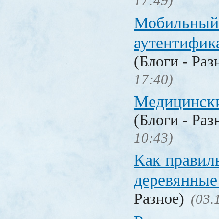
17:49)
Мобильный
аутентифика
(Блоги - Раз
17:40)
Медицински
(Блоги - Раз
10:43)
Как правил
деревянные
Разное)
(03.