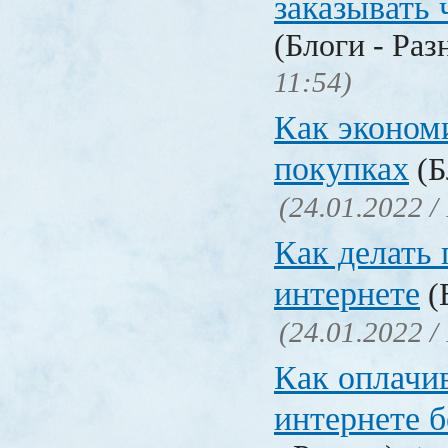
заказывать 
(Блоги - Раз
11:54)
Как эконом
покупках
(Б
(24.01.2022 /
Как делать 
интернете
(
(24.01.2022 /
Как оплачи
интернете б