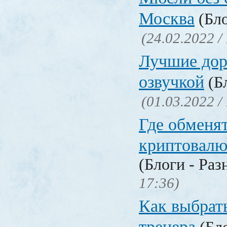
Москва
(Бло
(24.02.2022 /
Лучшие дор
озвучкой
(Бл
(01.03.2022 /
Где обменя
криптовалю
(Блоги - Раз
17:36)
Как выбрат
тренера