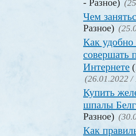
- Разное)
(25
Чем занять
Разное)
(25.
Как удобно 
совершать 
Интернете
(
(26.01.2022 /
Купить жел
шпалы Белг
Разное)
(30.
Как правил