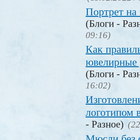
Портрет на 
(Блоги - Раз
09:16)
Как правил
ювелирные
(Блоги - Раз
16:02)
Изготовлени
логотипом 
- Разное)
(22
Мюсли без 