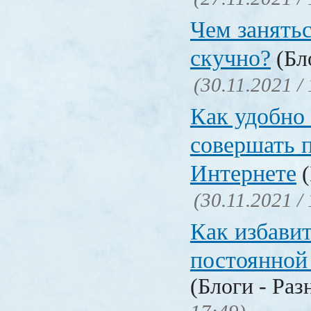
Чем занятьс
скучно?
(Бло
(30.11.2021 /
Как удобно 
совершать 
Интернете
(
(30.11.2021 /
Как избавит
постоянной
(Блоги - Раз