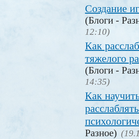
Создание и
(Блоги - Раз
12:10)
Как расслаб
тяжелого ра
(Блоги - Раз
14:35)
Как научит
расслаблять
психологич
Разное)
(19.