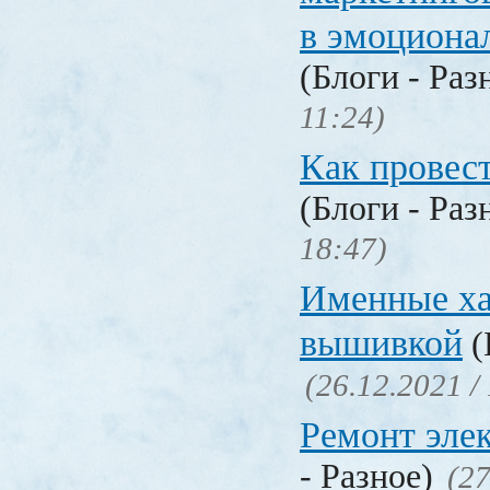
в эмоциона
(Блоги - Раз
11:24)
Как провес
(Блоги - Раз
18:47)
Именные ха
вышивкой
(
(26.12.2021 /
Ремонт эле
- Разное)
(27