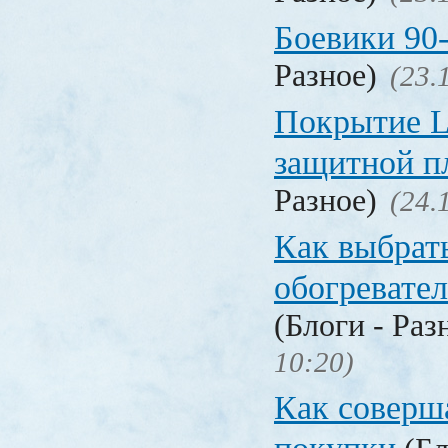
Боевики 90
Разное)
(23.
Покрытие La
защитной п
Разное)
(24.
Как выбрат
обогревател
(Блоги - Раз
10:20)
Как соверш