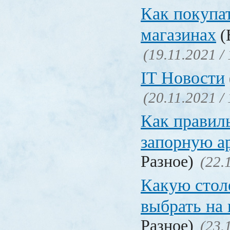
Как покупат
магазинах
(
(19.11.2021 /
IT Новости
(20.11.2021 /
Как правил
запорную а
Разное)
(22.
Какую сто
выбрать на
Разное)
(23.