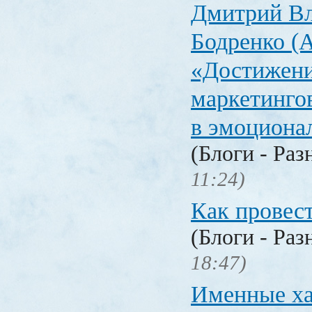
Дмитрий В
Бодренко (A
«Достижен
маркетинго
в эмоциона
(Блоги - Раз
11:24)
Как провес
(Блоги - Раз
18:47)
Именные ха