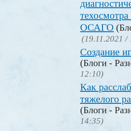
диагностич
техосмотра
ОСАГО
(Бло
(19.11.2021 /
Создание и
(Блоги - Раз
12:10)
Как расслаб
тяжелого ра
(Блоги - Раз
14:35)