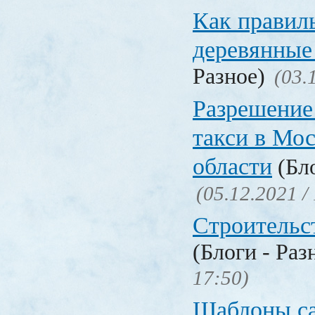
Как правил
деревянные
Разное)
(03.
Разрешение
такси в Мо
области
(Бло
(05.12.2021 /
Строительс
(Блоги - Раз
17:50)
Шаблоны с