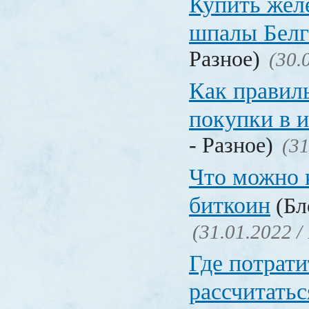
Купить жел
шпалы Белг
Разное)
(30.
Как правил
покупки в 
- Разное)
(31
Что можно 
биткоин
(Бл
(31.01.2022 /
Где потрати
рассчитатьс