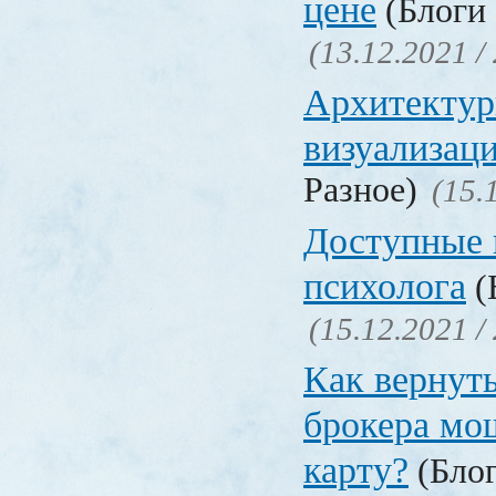
цене
(Блоги 
(13.12.2021 /
Архитектур
визуализац
Разное)
(15.
Доступные 
психолога
(
(15.12.2021 /
Как вернуть
брокера мо
карту?
(Блог