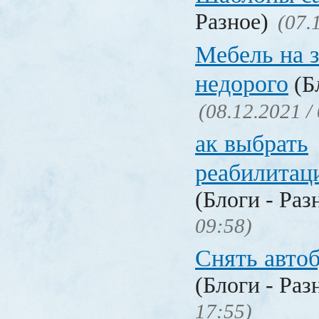
Разное)
(07.
Мебель на з
недорого
(Бл
(08.12.2021 /
ак выбрать
реабилитац
(Блоги - Раз
09:58)
Снять авто
(Блоги - Раз
17:55)