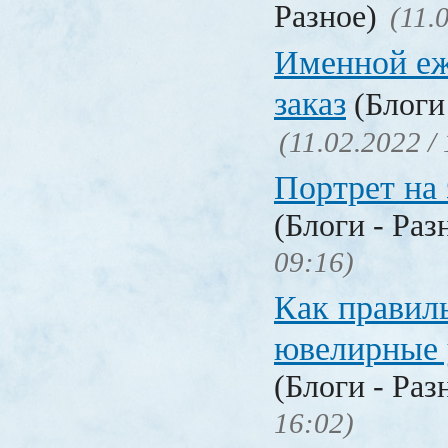
Разное)
(11.
Именной еж
заказ
(Блоги 
(11.02.2022 /
Портрет на 
(Блоги - Раз
09:16)
Как правил
ювелирные
(Блоги - Раз
16:02)