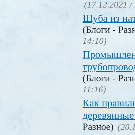
(17.12.2021 /
Шуба из на
(Блоги - Раз
14:10)
Промышлен
трубопрово
(Блоги - Раз
11:16)
Как правил
деревянные
Разное)
(20.