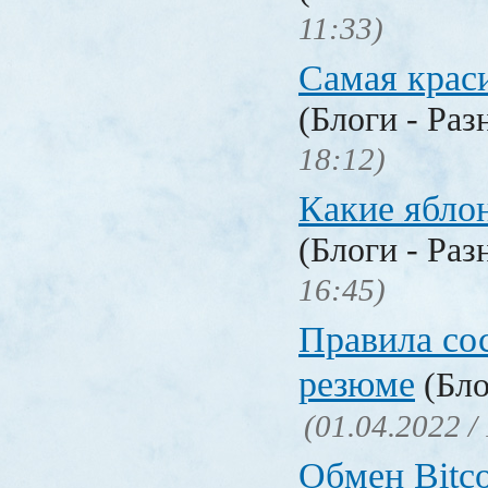
11:33)
Самая крас
(Блоги - Раз
18:12)
Какие ябло
(Блоги - Раз
16:45)
Правила со
резюме
(Бло
(01.04.2022 /
Обмен Bitco