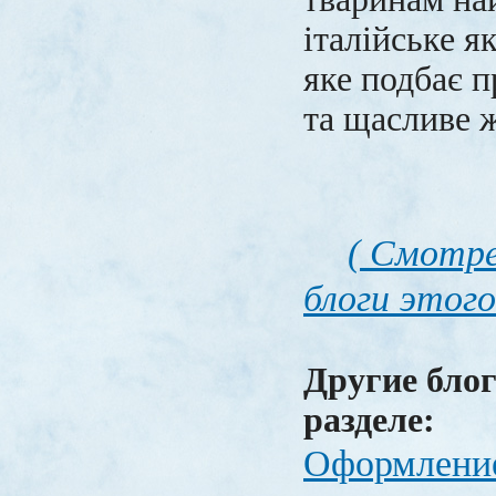
італійське я
яке подбає п
та щасливе 
( Смотре
блоги этого
Другие блог
разделе:
Оформлени