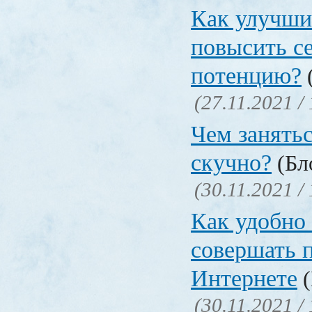
Как улучши
повысить с
потенцию?
(
(27.11.2021 /
Чем занятьс
скучно?
(Бло
(30.11.2021 /
Как удобно 
совершать 
Интернете
(
(30.11.2021 /