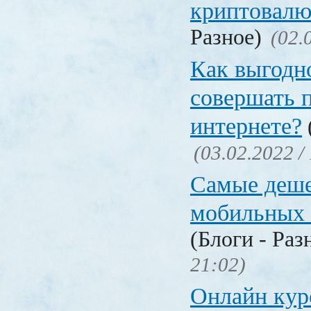
криптовалю
Разное)
(02.
Как выгодн
совершать 
интернете?
(03.02.2022 /
Самые деш
мобильных 
(Блоги - Раз
21:02)
Онлайн ку