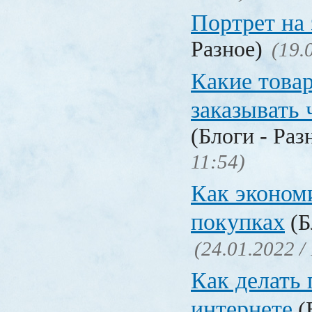
Портрет на 
Разное)
(19.
Какие това
заказывать 
(Блоги - Раз
11:54)
Как эконом
покупках
(Б
(24.01.2022 /
Как делать 
интернете
(