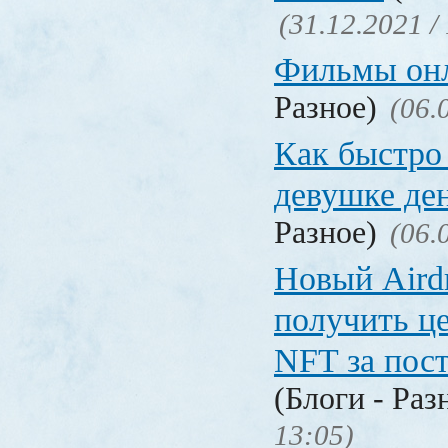
(31.12.2021 /
Фильмы он
Разное)
(06.
Как быстро 
девушке де
Разное)
(06.
Новый Aird
получить ц
NFT за пост
(Блоги - Раз
13:05)