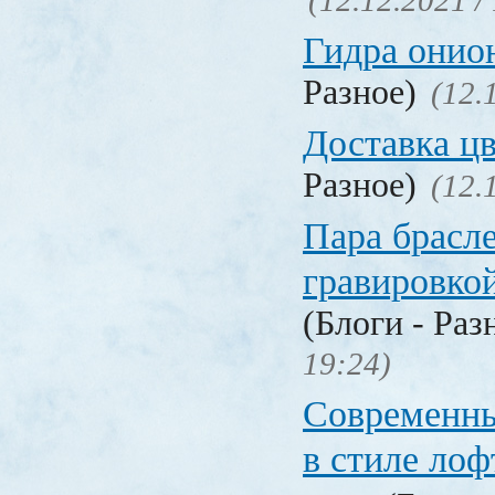
(12.12.2021 /
Гидра онио
Разное)
(12.
Доставка ц
Разное)
(12.
Пара брасле
гравировко
(Блоги - Раз
19:24)
Современны
в стиле лоф