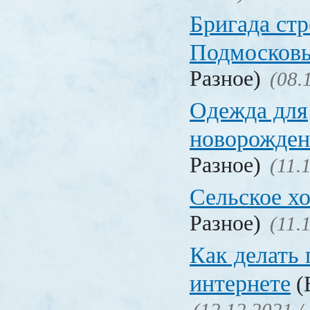
Бригада стр
Подмосков
Разное)
(08.
Одежда для
новорожден
Разное)
(11.
Сельское х
Разное)
(11.
Как делать 
интернете
(