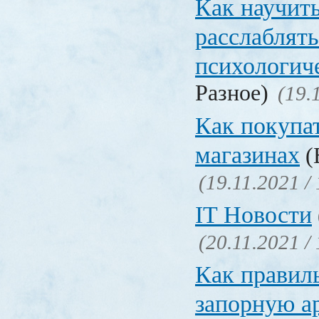
Как научит
расслаблять
психологич
Разное)
(19.
Как покупат
магазинах
(
(19.11.2021 /
IT Новости
(20.11.2021 /
Как правил
запорную а