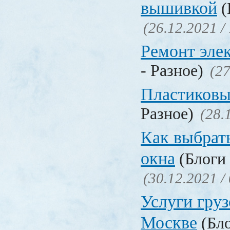
вышивкой
(
(26.12.2021 /
Ремонт эле
- Разное)
(27
Пластиковы
Разное)
(28.
Как выбрат
окна
(Блоги 
(30.12.2021 /
Услуги груз
Москве
(Бло