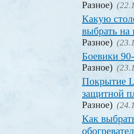
Разное)
(22.
Какую сто
выбрать на
Разное)
(23.
Боевики 90
Разное)
(23.
Покрытие La
защитной п
Разное)
(24.
Как выбрат
обогревател