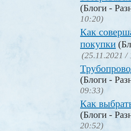
(Блоги - Раз
10:20)
Как соверш
покупки
(Бл
(25.11.2021 /
Трубопрово
(Блоги - Раз
09:33)
Как выбрат
(Блоги - Раз
20:52)