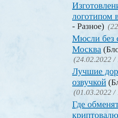
Изготовлени
логотипом 
- Разное)
(22
Мюсли без 
Москва
(Бло
(24.02.2022 /
Лучшие дор
озвучкой
(Бл
(01.03.2022 /
Где обменя
криптовалю