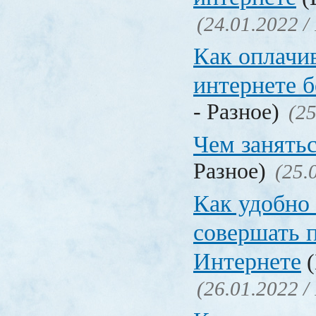
(24.01.2022 /
Как оплачи
интернете б
- Разное)
(25
Чем занять
Разное)
(25.
Как удобно 
совершать 
Интернете
(
(26.01.2022 /