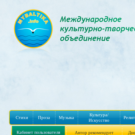
Культура/
Стихи
Проза
Музыка
Религ
Искусство
Кабинет пользователя
Автор рекомендует
Дне