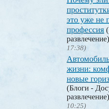
проститут
это уже не 
профессия
(
развлечение
17:38)
Автомобиль
жизни: комф
новые гори
(Блоги - Дос
развлечение
10:25)