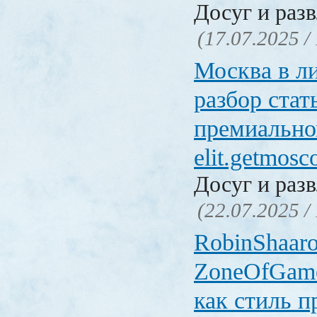
Досуг и раз
(17.07.2025 /
Москва в ли
разбор стат
премиально
elit.getmos
Досуг и раз
(22.07.2025 /
RobinShaaro
ZoneOfGame
как стиль п