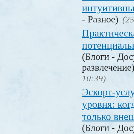
интуитивны
- Разное)
(25
Практическ
потенциаль
(Блоги - Дос
развлечение
10:39)
Эскорт-усл
уровня: ког
только вне
(Блоги - Дос