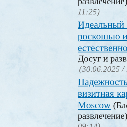
развлечение
11:25)
Идеальный 
роскошью 
естественн
Досуг и раз
(30.06.2025 /
Надежность 
визитная кар
Moscow
(Бл
развлечение
09:14)