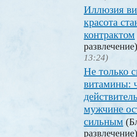
Иллюзия ви
красота ста
контрактом
развлечение
13:24)
Не только с
витамины: 
действител
мужчине ос
сильным
(Бл
развлечение