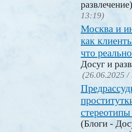
развлечение
13:19)
Москва и и
как клиент
что реальн
Досуг и раз
(26.06.2025 /
Предрассуд
проститутк
стереотипы
(Блоги - Дос