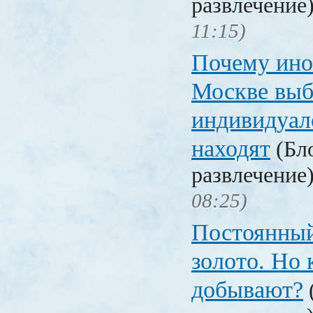
развлечение
11:15)
Почему ино
Москве вы
индивидуал
находят
(Бло
развлечение
08:25)
Постоянный
золото. Но 
добывают?