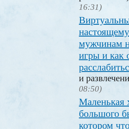
16:31)
Виртуальны
настоящему
мужчинам н
игры и как
расслабить
и развлечен
08:50)
Маленькая 
большого б
котором что